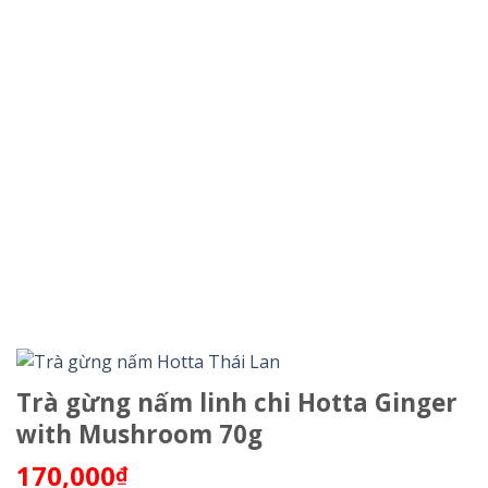
Trà gừng nấm linh chi Hotta Ginger
with Mushroom 70g
170,000
₫