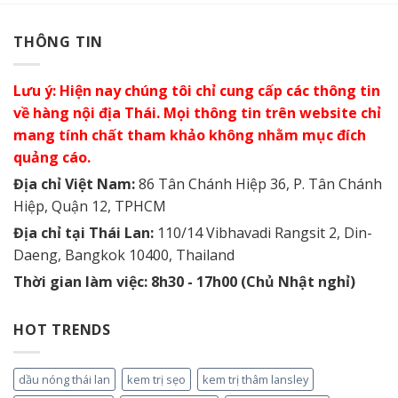
THÔNG TIN
Lưu ý: Hiện nay chúng tôi chỉ cung cấp các thông tin
về hàng nội địa Thái. Mọi thông tin trên website chỉ
mang tính chất tham khảo không nhằm mục đích
quảng cáo.
Địa chỉ Việt Nam:
86 Tân Chánh Hiệp 36, P. Tân Chánh
Hiệp, Quận 12, TPHCM
Địa chỉ tại Thái Lan:
110/14 Vibhavadi Rangsit 2, Din-
Daeng, Bangkok 10400, Thailand
Thời gian làm việc: 8h30 - 17h00 (Chủ Nhật nghỉ)
HOT TRENDS
dầu nóng thái lan
kem trị sẹo
kem trị thâm lansley