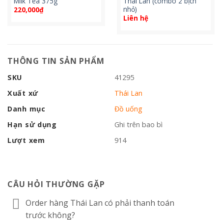
Milk Tea 375g
Thái Lan (combo 2 bịch
nhỏ)
220,000
₫
Liên hệ
THÔNG TIN SẢN PHẨM
SKU
41295
Xuất xứ
Thái Lan
Danh mục
Đồ uống
Hạn sử dụng
Ghi trên bao bì
Lượt xem
914
CÂU HỎI THƯỜNG GẶP
Order hàng Thái Lan có phải thanh toán
trước không?