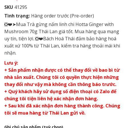
SKU
41295
Tình trạng:
Hàng order trước (Pre-order)
❎❤️➤Mua Trà gừng nấm linh chi Hotta Ginger with
Mushroom 70g Thái Lan giá tốt. Mua hàng qua mạng
uy tín, tiện lợi. ❎❤️Bách Hoá Thái đảm bảo hàng hoá
xuất xứ 100% từ Thái Lan, kiểm tra hàng thoải mái khi
nhận.
Lưu ý:
+ Sản phẩm nhận được có thể thay đổi về bao bì từ
nhà sản xuất. Chúng tôi có quyền thực hiện những
thay đổi như vậy mà không cần thông báo trước.
+ Quý khách hãy sử dụng số điện thoại có Zalo để
chúng tôi tiện liên hệ xác nhận đơn hàng.
+ Sau khi đã xác nhận đơn hàng thành công. Chúng
tôi sẽ mua hàng từ Thái Lan gửi về.
Ghi chú sản phẩm
(tuỳ chọn)