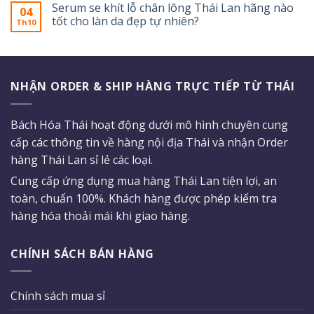
Serum se khít lỗ chân lông Thái Lan hãng nào
04
tốt cho làn da đẹp tự nhiên?
Th10
NHẬN ORDER & SHIP HÀNG TRỰC TIẾP TỪ THÁI
Bách Hóa Thái hoạt động dưới mô hình chuyên cung
cấp các thông tin về hàng nội địa Thái và nhận Order
hàng Thái Lan sỉ lẻ các loại.
Cung cấp ứng dụng mua hàng Thái Lan tiện lợi, an
toàn, chuẩn 100%. Khách hàng được phép kiểm tra
hàng hóa thoải mái khi giao hàng.
CHÍNH SÁCH BÁN HÀNG
Chính sách mua sỉ