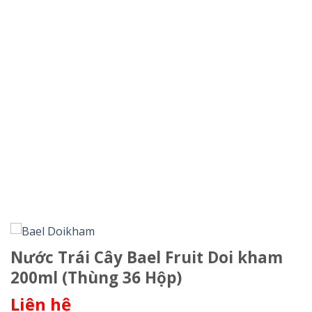
Nước Trái Cây Bael Fruit Doi kham
200ml (Thùng 36 Hộp)
Liên hệ