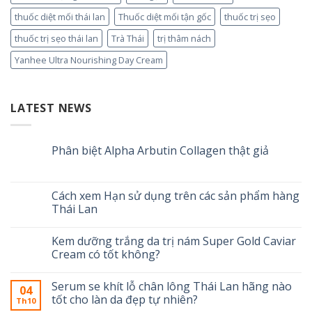
thuốc diệt mối thái lan
Thuốc diệt mối tận gốc
thuốc trị sẹo
thuốc trị sẹo thái lan
Trà Thái
trị thâm nách
Yanhee Ultra Nourishing Day Cream
LATEST NEWS
Phân biệt Alpha Arbutin Collagen thật giả
Cách xem Hạn sử dụng trên các sản phẩm hàng
Thái Lan
Kem dưỡng trắng da trị nám Super Gold Caviar
Cream có tốt không?
Serum se khít lỗ chân lông Thái Lan hãng nào
04
tốt cho làn da đẹp tự nhiên?
Th10