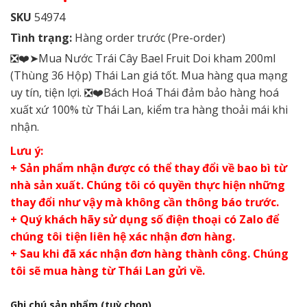
SKU
54974
Tình trạng:
Hàng order trước (Pre-order)
❎❤️➤Mua Nước Trái Cây Bael Fruit Doi kham 200ml
(Thùng 36 Hộp) Thái Lan giá tốt. Mua hàng qua mạng
uy tín, tiện lợi. ❎❤️Bách Hoá Thái đảm bảo hàng hoá
xuất xứ 100% từ Thái Lan, kiểm tra hàng thoải mái khi
nhận.
Lưu ý:
+ Sản phẩm nhận được có thể thay đổi về bao bì từ
nhà sản xuất. Chúng tôi có quyền thực hiện những
thay đổi như vậy mà không cần thông báo trước.
+ Quý khách hãy sử dụng số điện thoại có Zalo để
chúng tôi tiện liên hệ xác nhận đơn hàng.
+ Sau khi đã xác nhận đơn hàng thành công. Chúng
tôi sẽ mua hàng từ Thái Lan gửi về.
Ghi chú sản phẩm
(tuỳ chọn)