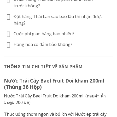
trước không?
Đặt hàng Thái Lan sau bao lâu thì nhận được
hàng?
Cước phí giao hàng bao nhiêu?
Hàng hóa có đảm bảo không?
THÔNG TIN CHI TIẾT VỀ SẢN PHẨM
Nước Trái Cây Bael Fruit Doi kham 200ml
(Thùng 36 Hộp)
Nước Trái Cây Bael Fruit Doikham 200ml (ดอยคำ น้ำ
มะตูม 200 มล)
Thức uống thơm ngon và bổ ích với Nước ép trái cây