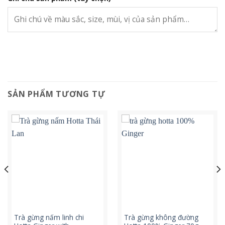
SẢN PHẨM TƯƠNG TỰ
Trà gừng nấm linh chi
Trà gừng không đường