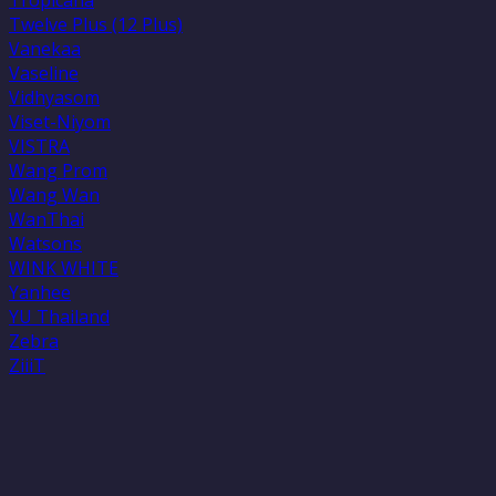
Tropicana
Twelve Plus (12 Plus)
Vanekaa
Vaseline
Vidhyasom
Viset-Niyom
VISTRA
Wang Prom
Wang Wan
WanThai
Watsons
WINK WHITE
Yanhee
YU Thailand
Zebra
ZiiiT