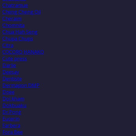
Chatramue
Cheng Cheng Oil
Cheraim
Chomnita
Chua Hah Seng
Chupa Chups
Citra
COCORO HANAKO
Cute press
Darlie
Deesay
Dentiste
Dermapon DMP
Dnee
Doi kham
Dokbuaku
Dr.Pong
Eucerin
Farbera
Fora Bee