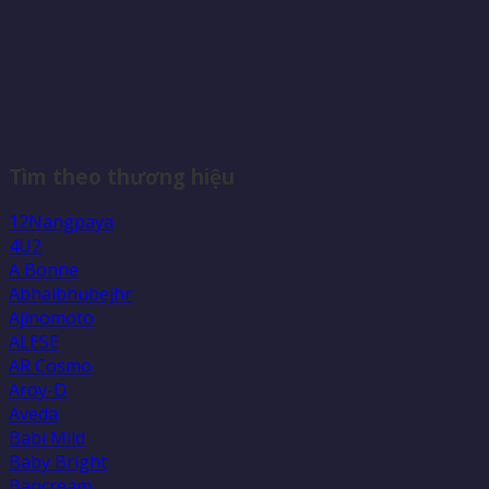
Tìm theo thương hiệu
12Nangpaya
4U2
A Bonne
Abhaibhubejhr
Ajinomoto
ALESE
AR Cosmo
Aroy-D
Aveda
Babi Mild
Baby Bright
Bancream