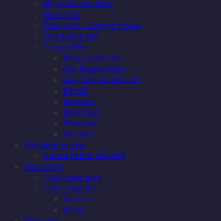
Mỹ phẩm cho Nam
Nước hoa
Phấn lạnh - Cooling Power
Sữa dưỡng thể
Trang điểm
Bảng phấn mắt
Che Khuyết Điểm
Gel - Sáp tạo kiểu tóc
Kẻ mắt
Kem nền
MASCARA
Phấn phủ
Son môi
Phụ tùng xe máy
Honda REBEL 300-500
Thời trang
Thời trang nam
Thời trang nữ
Áo thun
Đồ lót
Thú cưng