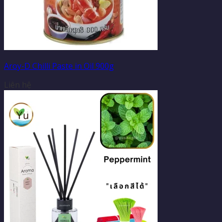
Aroy-D Chilli Paste in Oil 900g
Liên hệ