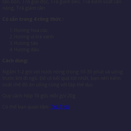
táo bón, Trà giải độc, Trà giảm béo, Trà kiểm soát cân
nặng, Trà giảm cân
Có sẵn trong
4
công thức
:
Hương hoa cúc
Hương vị trà xanh
Hương táo
Hương dâu
Cách dùng:
Ngâm 1-2 gói với nước nóng trong 10-30 phút và uống
trước khi đi ngủ. Để có kết quả tốt nhất, bạn nên kiểm
soát chế độ ăn uống cùng với tập thể dục.
Quy cách: hộp 10 gói, mỗi gói 20g
Có thể bạn quan tâm:
Trà Thái