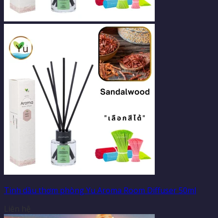
Tinh dầu thơm phòng Yu Aroma Room Diffuser 50ml
Liên hệ