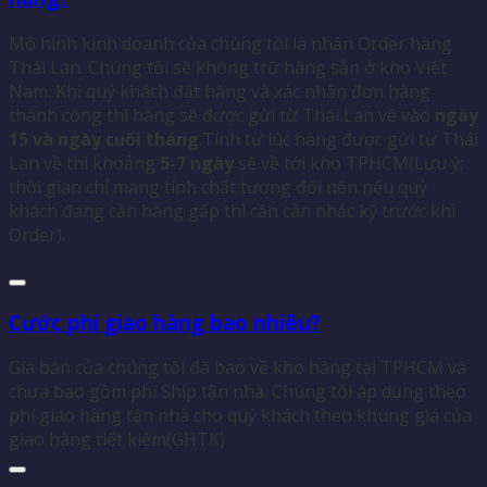
Mô hình kinh doanh của chúng tôi là nhận Order hàng
Thái Lan. Chúng tôi sẽ không trữ hàng sẵn ở kho Việt
Nam. Khi quý khách đặt hàng và xác nhận đơn hàng
thành công thì hàng sẽ được gửi từ Thái Lan về vào
ngày
15 và ngày cuối tháng
.Tính từ lúc hàng được gửi từ Thái
Lan về thì khoảng
5-7 ngày
sẽ về tới kho TPHCM(Lưu ý:
thời gian chỉ mang tính chất tương đối nên nếu quý
khách đang cần hàng gấp thì cần cân nhắc kỹ trước khi
Order).
Cước phí giao hàng bao nhiêu?
Giá bán của chúng tôi đã bao về kho hàng tại TPHCM và
chưa bao gồm phí Ship tận nhà. Chúng tôi áp dụng theo
phí giao hàng tận nhà cho quý khách theo khung giá của
giao hàng tiết kiệm(GHTK)