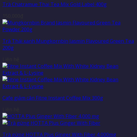
Trà Chatramue Thai Tea Mix Gold Label 400g
150,000
₫
Trà Thái xanh Mungkornbin Jasmin Flavoured Green Tea
200g
Liên hệ
Cafe giảm cân Fitne Instant Coffee Mix 300g
Liên hệ
Trà gừng HOTTA Plus Ginger With Fiber 4,000mg