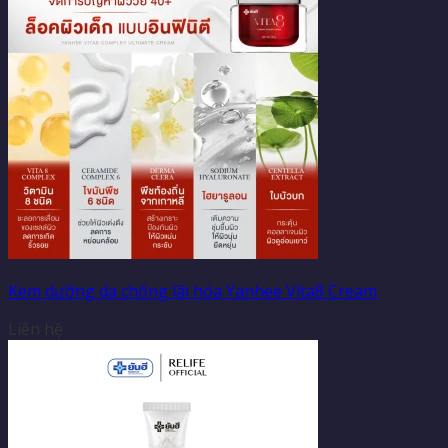
Kem dưỡng da chống lãi hóa Yanhee Vita8 Cream
Liên hệ