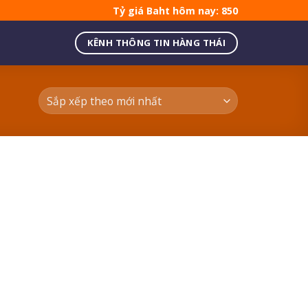
Tỷ giá Baht hôm nay: 850
KÊNH THÔNG TIN HÀNG THÁI