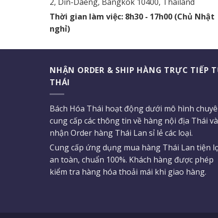
2, Din-Daeng, Bangkok 10400, Thailand
Thời gian làm việc: 8h30 - 17h00 (Chủ Nhật
nghỉ)
NHẬN ORDER & SHIP HÀNG TRỰC TIẾP 
THÁI
Bách Hóa Thái hoạt động dưới mô hình chuy
cung cấp các thông tin về hàng nội địa Thái và
nhận Order hàng Thái Lan sỉ lẻ các loại.
Cung cấp ứng dụng mua hàng Thái Lan tiện lợ
an toàn, chuẩn 100%. Khách hàng được phép
kiểm tra hàng hóa thoải mái khi giao hàng.