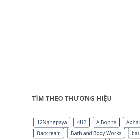
TÌM THEO THƯƠNG HIỆU
12Nangpaya
4U2
A Bonne
Abhai
Bancream
Bath and Body Works
ba