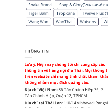
Snake Brand
Soap & Glory(โซพ แอนด์ กลอ
Tiger Balm
Tropicana
Twelve Plus (1
Wang Wan
WanThai
Watsons
W
THÔNG TIN
Lưu ý: Hiện nay chúng tôi chỉ cung cấp các
thông tin về hàng nội địa Thái. Mọi thông t
trên website chỉ mang tính chất tham khả
không nhằm mục đích quảng cáo.
Địa chỉ Việt Nam:
86 Tân Chánh Hiệp 36, P.
Tân Chánh Hiệp, Quận 12, TPHCM
Địa chỉ tại Thái Lan:
110/14 Vibhavadi Rangsi