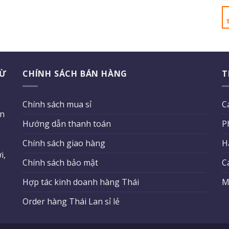
TỪ
CHÍNH SÁCH BÁN HÀNG
T
Chính sách mua sỉ
C
ên
Hướng dẫn thanh toán
P
Chính sách giao hàng
H
i,
Chính sách bảo mật
C
Hợp tác kinh doanh hàng Thái
M
Order hàng Thái Lan sỉ lẻ