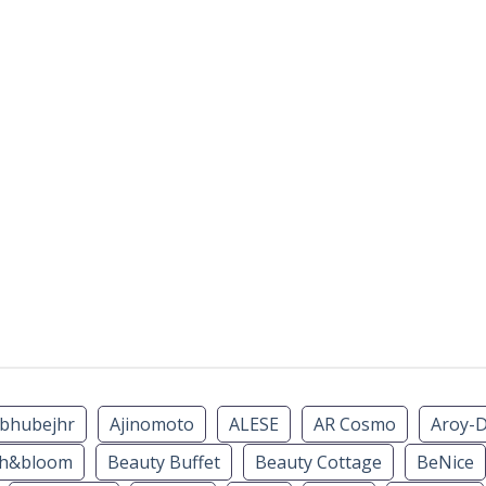
bhubejhr
Ajinomoto
ALESE
AR Cosmo
Aroy-
th&bloom
Beauty Buffet
Beauty Cottage
BeNice