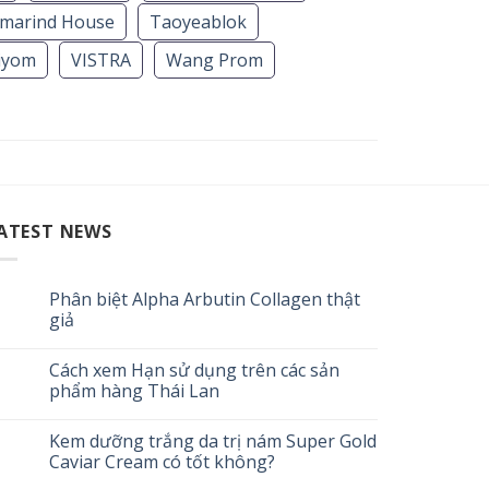
marind House
Taoyeablok
iyom
VISTRA
Wang Prom
ATEST NEWS
Phân biệt Alpha Arbutin Collagen thật
giả
Cách xem Hạn sử dụng trên các sản
phẩm hàng Thái Lan
Kem dưỡng trắng da trị nám Super Gold
Caviar Cream có tốt không?