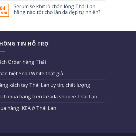
Serum se khít lỗ chân lông Thái Lan
04
hãng nào tốt cho làn da đẹp tự nhiên?
Th10
HÔNG TIN HỖ TRỢ
ách Order hàng Thái
hân biệt Snail White thật giả
àng xách tay Thái Lan uy tín, chất lượng
ách mua hàng trên lazada shopee Thái Lan
ua hàng IKEA ở Thái Lan