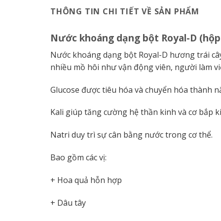
THÔNG TIN CHI TIẾT VỀ SẢN PHẨM
Nước khoáng dạng bột Royal-D (hộp 1
Nước khoáng dạng bột Royal-D hương trái cây
nhiều mồ hôi như vận động viên, người làm vi
Glucose được tiêu hóa và chuyển hóa thành 
Kali giúp tăng cường hệ thần kinh và cơ bắp k
Natri duy trì sự cân bằng nước trong cơ thể.
Bao gồm các vị:
+ Hoa quả hỗn hợp
+ Dâu tây