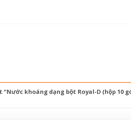
t “Nước khoáng dạng bột Royal-D (hộp 10 gói