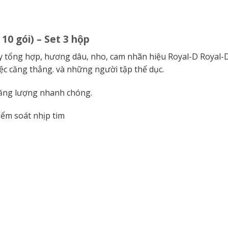
0 gói) – Set 3 hộp
 tổng hợp, hương dâu, nho, cam nhãn hiệu Royal-D Royal-D
ệc căng thẳng. và những người tập thể dục.
năng lượng nhanh chóng.
iểm soát nhịp tim