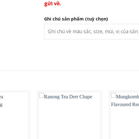
gửi về.
Ghi chú sản phẩm
(tuỳ chọn)