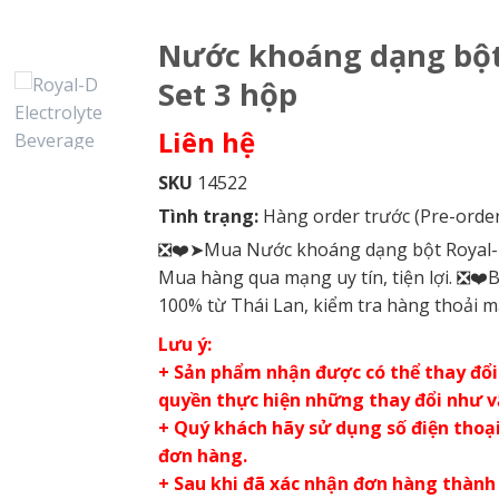
Nước khoáng dạng bột 
Set 3 hộp
Liên hệ
SKU
14522
Tình trạng:
Hàng order trước (Pre-order
❎❤️➤Mua Nước khoáng dạng bột Royal-D (
Mua hàng qua mạng uy tín, tiện lợi. ❎❤
100% từ Thái Lan, kiểm tra hàng thoải m
Lưu ý:
+ Sản phẩm nhận được có thể thay đổi 
quyền thực hiện những thay đổi như 
+ Quý khách hãy sử dụng số điện thoại 
đơn hàng.
+ Sau khi đã xác nhận đơn hàng thành