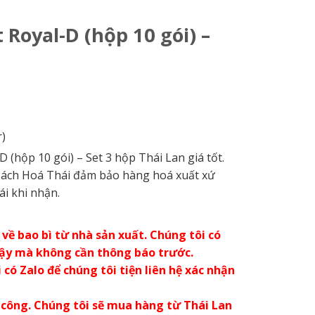
Royal-D (hộp 10 gói) –
)
hộp 10 gói) – Set 3 hộp Thái Lan giá tốt.
️Bách Hoá Thái đảm bảo hàng hoá xuất xứ
ái khi nhận.
về bao bì từ nhà sản xuất. Chúng tôi có
vậy mà không cần thông báo trước.
có Zalo để chúng tôi tiện liên hệ xác nhận
 công. Chúng tôi sẽ mua hàng từ Thái Lan