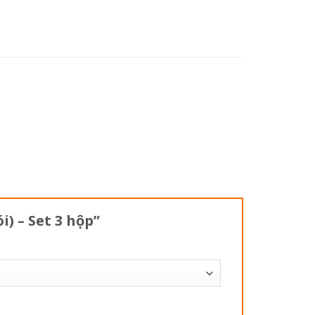
) – Set 3 hộp”