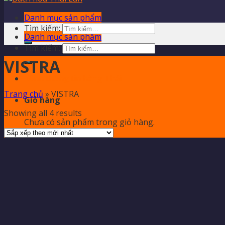
Danh mục sản phẩm
Tìm kiếm:
Danh mục sản phẩm
Tìm kiếm:
VISTRA
Kênh thông tin hàng Thái
Trang chủ
»
VISTRA
Giỏ hàng
Showing all 4 results
Chưa có sản phẩm trong giỏ hàng.