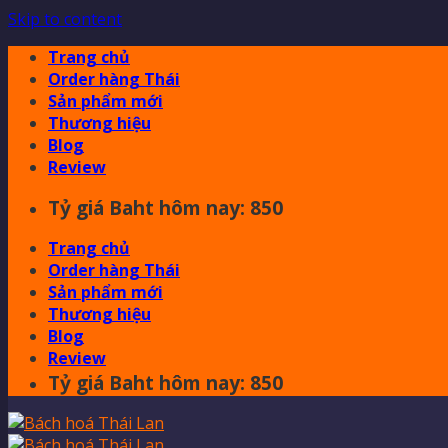
Skip to content
Trang chủ
Order hàng Thái
Sản phẩm mới
Thương hiệu
Blog
Review
Tỷ giá Baht hôm nay: 850
Trang chủ
Order hàng Thái
Sản phẩm mới
Thương hiệu
Blog
Review
Tỷ giá Baht hôm nay: 850