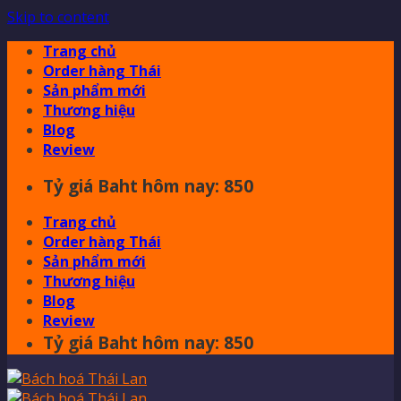
Skip to content
Trang chủ
Order hàng Thái
Sản phẩm mới
Thương hiệu
Blog
Review
Tỷ giá Baht hôm nay: 850
Trang chủ
Order hàng Thái
Sản phẩm mới
Thương hiệu
Blog
Review
Tỷ giá Baht hôm nay: 850