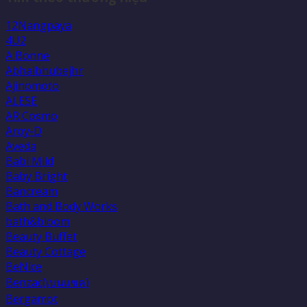
12Nangpaya
4U2
A Bonne
Abhaibhubejhr
Ajinomoto
ALESE
AR Cosmo
Aroy-D
Aveda
Babi Mild
Baby Bright
Bancream
Bath and Body Works
bath&bloom
Beauty Buffet
Beauty Cottage
BeNice
Benzac(เบนเเซค)
Bergamot