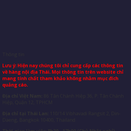
Thông tin
Lưu ý: Hiện nay chúng tôi chỉ cung cấp các thông tin
về hàng nội địa Thái. Mọi thông tin trên website chỉ
mang tính chất tham khảo không nhằm mục đích
quảng cáo.
Địa chỉ Việt Nam:
86 Tân Chánh Hiệp 36, P. Tân Chánh
Hiệp, Quận 12, TPHCM
Địa chỉ tại Thái Lan:
110/14 Vibhavadi Rangsit 2, Din-
Daeng, Bangkok 10400, Thailand