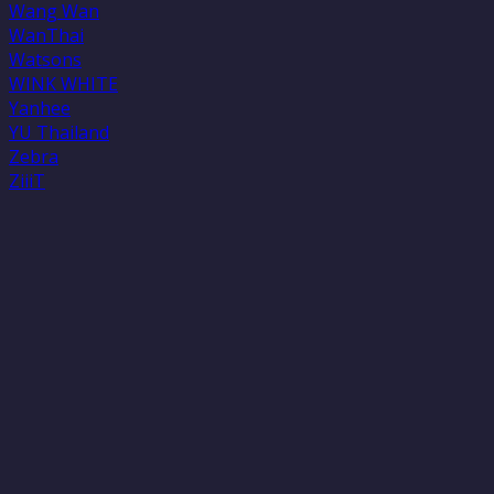
Wang Wan
WanThai
Watsons
WINK WHITE
Yanhee
YU Thailand
Zebra
ZiiiT