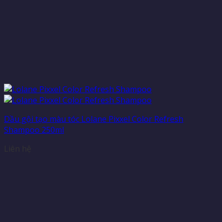
Dầu gội tạo màu tóc Lolane Pixxel Color Refresh
Shampoo 250ml
Liên hệ