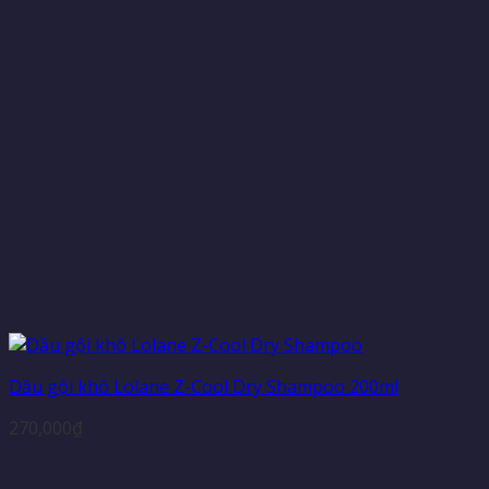
Dầu gội khô Lolane Z-Cool Dry Shampoo 200ml
270,000
₫