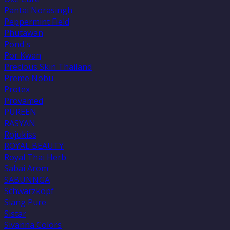
Pantai Norasingh
Peppermint Field
Phutawan
Pond's
Por Kwan
Precious Skin Thailand
Preme Nobu
Protex
Provamed
PUREEN
RASYAN
Rojukiss
ROYAL BEAUTY
Royal Thai Herb
Sabai Arom
SABUNNGA
Schwarzkopf
Siang Pure
Sistar
Sivanna Colors