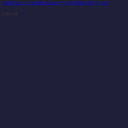
Xà bông cục Lux Bar Soap nội địa Thái ( lốc 4 cục)
Liên hệ