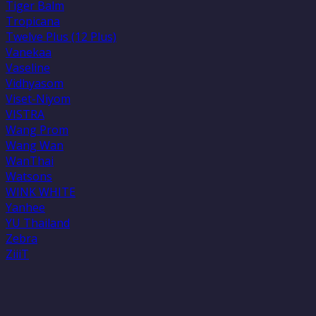
Tiger Balm
Tropicana
Twelve Plus (12 Plus)
Vanekaa
Vaseline
Vidhyasom
Viset-Niyom
VISTRA
Wang Prom
Wang Wan
WanThai
Watsons
WINK WHITE
Yanhee
YU Thailand
Zebra
ZiiiT