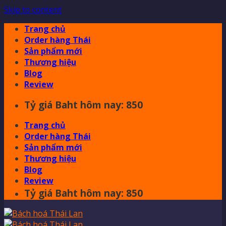
Skip to content
Trang chủ
Order hàng Thái
Sản phẩm mới
Thương hiệu
Blog
Review
Tỷ giá Baht hôm nay: 850
Trang chủ
Order hàng Thái
Sản phẩm mới
Thương hiệu
Blog
Review
Tỷ giá Baht hôm nay: 850