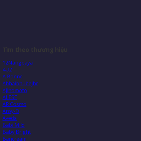
Tìm theo thương hiệu
12Nangpaya
4U2
A Bonne
Abhaibhubejhr
Ajinomoto
ALESE
AR Cosmo
Aroy-D
Aveda
Babi Mild
Baby Bright
Bancream