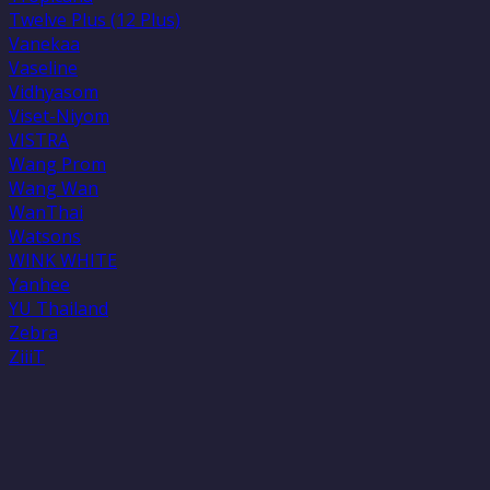
Twelve Plus (12 Plus)
Vanekaa
Vaseline
Vidhyasom
Viset-Niyom
VISTRA
Wang Prom
Wang Wan
WanThai
Watsons
WINK WHITE
Yanhee
YU Thailand
Zebra
ZiiiT