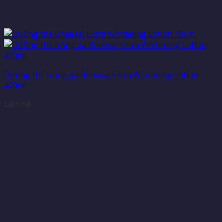
Dưỡng thể trắng da Bhaesaj Extra Whitening Lotion
400ml
Liên hệ