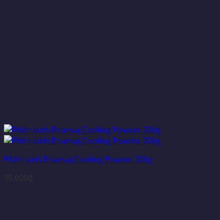
Phấn lạnh Bhaesaj Cooling Powder 300g
90,000
₫