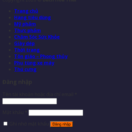
Trang chủ
Hàng tiêu dùng
Mỹ phẩm
Thực phẩm
Chăm Sóc Sức Khỏe
Giày dép
Thời trang
Tôn giáo – Phong thủy
Phụ tùng xe máy
Thú cưng
Đăng nhập
Tên tài khoản hoặc địa chỉ email
*
Mật khẩu
*
Ghi nhớ mật khẩu
Đăng nhập