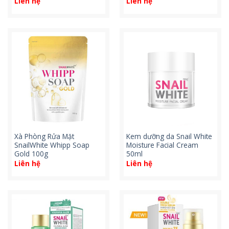
Liên hệ
Liên hệ
Xà Phòng Rửa Mặt
Kem dưỡng da Snail White
SnailWhite Whipp Soap
Moisture Facial Cream
Gold 100g
50ml
Liên hệ
Liên hệ