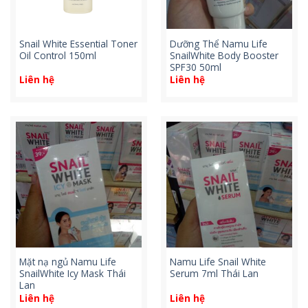
Snail White Essential Toner
Dưỡng Thể Namu Life
Oil Control 150ml
SnailWhite Body Booster
SPF30 50ml
Liên hệ
Liên hệ
Mặt nạ ngủ Namu Life
Namu Life Snail White
SnailWhite Icy Mask Thái
Serum 7ml Thái Lan
Lan
Liên hệ
Liên hệ