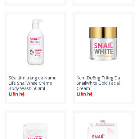
Sữa tắm trắng da Namu
Kem Dưỡng Trắng Da
Life SnailWhite Crème
SnailWhite Gold Facial
Body Wash 500ml
Cream
Liên hệ
Liên hệ