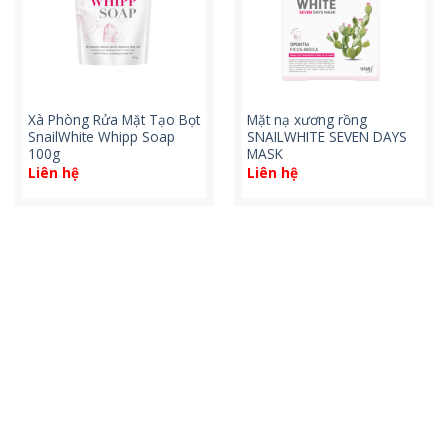
Xà Phòng Rửa Mặt Tạo Bọt
Mặt nạ xương rồng
SnailWhite Whipp Soap
SNAILWHITE SEVEN DAYS
100g
MASK
Liên hệ
Liên hệ