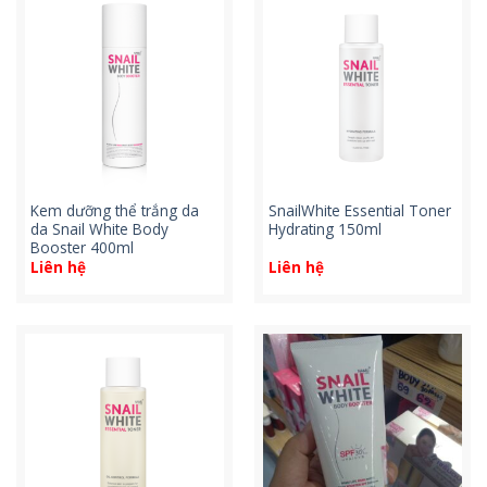
Kem dưỡng thể trắng da
SnailWhite Essential Toner
da Snail White Body
Hydrating 150ml
Booster 400ml
Liên hệ
Liên hệ