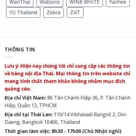
WanThai
Watsons
WINK WHITE
Yanhee
YU Thailand
Zebra
ZiiiT
THÔNG TIN
Lưu ý: Hiện nay chúng tôi chỉ cung cấp các thông tin
về hàng nội địa Thái. Mọi thông tin trên website chỉ
mang tính chất tham khảo không nhằm mục đích
quảng cáo.
Địa chỉ Việt Nam:
86 Tân Chánh Hiệp 36, P. Tân Chánh
Hiệp, Quận 12, TPHCM
Địa chỉ tại Thái Lan:
110/14 Vibhavadi Rangsit 2, Din-
Daeng, Bangkok 10400, Thailand
Thời gian làm việc: 8h30 - 17h00 (Chủ Nhật nghỉ)