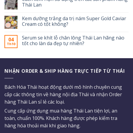
Thái Lan
Kem dưỡng trắng da trị nám Super Gold Caviar
Cream có tốt không?
Serum se khít lỗ chân lông Thái Lan hãng nào
04
tốt cho làn da đẹp tự nhiên?
Th10
NHẬN ORDER & SHIP HÀNG TRỰC TIẾP TỪ THÁI
Bách Hóa Thái hoạt động dưới mô hình chuyên cung
cấp các thông tin về hàng nội địa Thái và nhận Order
hàng Thái Lan sỉ lẻ các loại.
Cung cấp ứng dụng mua hàng Thái Lan tiện lợi, an
toàn, chuẩn 100%. Khách hàng được phép kiểm tra
hàng hóa thoải mái khi giao hàng.