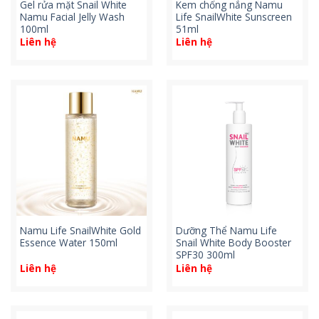
Gel rửa mặt Snail White
Kem chống nắng Namu
Namu Facial Jelly Wash
Life SnailWhite Sunscreen
100ml
51ml
Liên hệ
Liên hệ
Namu Life SnailWhite Gold
Dưỡng Thể Namu Life
Essence Water 150ml
Snail White Body Booster
SPF30 300ml
Liên hệ
Liên hệ