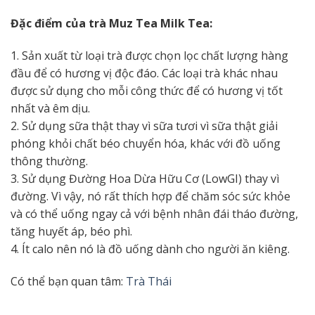
Đặc điểm của trà Muz Tea Milk Tea:
1. Sản xuất từ ​​loại trà được chọn lọc chất lượng hàng
đầu để có hương vị độc đáo. Các loại trà khác nhau
được sử dụng cho mỗi công thức để có hương vị tốt
nhất và êm dịu.
2. Sử dụng sữa thật thay vì sữa tươi vì sữa thật giải
phóng khỏi chất béo chuyển hóa, khác với đồ uống
thông thường.
3. Sử dụng Đường Hoa Dừa Hữu Cơ (LowGI) thay vì
đường. Vì vậy, nó rất thích hợp để chăm sóc sức khỏe
và có thể uống ngay cả với bệnh nhân đái tháo đường,
tăng huyết áp, béo phì.
4. Ít calo nên nó là đồ uống dành cho người ăn kiêng.
Có thể bạn quan tâm:
Trà Thái