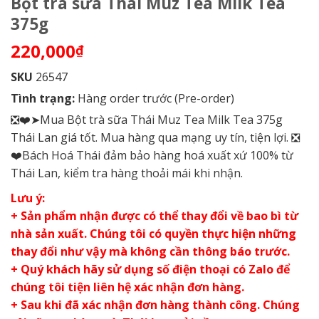
Bột trà sữa Thái Muz Tea Milk Tea
375g
220,000
₫
SKU
26547
Tình trạng:
Hàng order trước (Pre-order)
❎❤️➤Mua Bột trà sữa Thái Muz Tea Milk Tea 375g
Thái Lan giá tốt. Mua hàng qua mạng uy tín, tiện lợi. ❎
❤️Bách Hoá Thái đảm bảo hàng hoá xuất xứ 100% từ
Thái Lan, kiểm tra hàng thoải mái khi nhận.
Lưu ý:
+ Sản phẩm nhận được có thể thay đổi về bao bì từ
nhà sản xuất. Chúng tôi có quyền thực hiện những
thay đổi như vậy mà không cần thông báo trước.
+ Quý khách hãy sử dụng số điện thoại có Zalo để
chúng tôi tiện liên hệ xác nhận đơn hàng.
+ Sau khi đã xác nhận đơn hàng thành công. Chúng