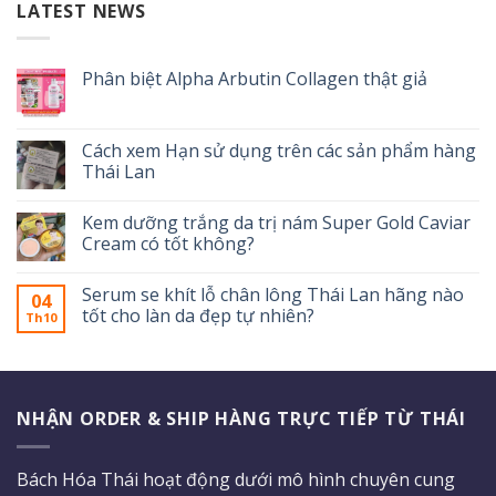
LATEST NEWS
Phân biệt Alpha Arbutin Collagen thật giả
Cách xem Hạn sử dụng trên các sản phẩm hàng
Thái Lan
Kem dưỡng trắng da trị nám Super Gold Caviar
Cream có tốt không?
Serum se khít lỗ chân lông Thái Lan hãng nào
04
tốt cho làn da đẹp tự nhiên?
Th10
NHẬN ORDER & SHIP HÀNG TRỰC TIẾP TỪ THÁI
Bách Hóa Thái hoạt động dưới mô hình chuyên cung