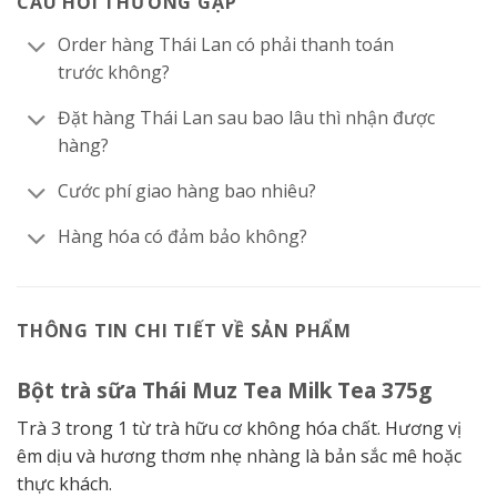
CÂU HỎI THƯỜNG GẶP
Order hàng Thái Lan có phải thanh toán
trước không?
Đặt hàng Thái Lan sau bao lâu thì nhận được
hàng?
Cước phí giao hàng bao nhiêu?
Hàng hóa có đảm bảo không?
THÔNG TIN CHI TIẾT VỀ SẢN PHẨM
Bột trà sữa Thái Muz Tea Milk Tea 375g
Trà 3 trong 1 từ trà hữu cơ không hóa chất. Hương vị
êm dịu và hương thơm nhẹ nhàng là bản sắc mê hoặc
thực khách.