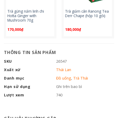
Trà gừng nấm linh chi
Trà giảm cân Ranong Tea
Hotta Ginger with
Derr Chape (hộp 10 gói)
Mushroom 70g
170,000
₫
180,000
₫
THÔNG TIN SẢN PHẨM
SKU
26547
Xuất xứ
Thái Lan
Danh mục
Đồ uống
,
Trà Thái
Hạn sử dụng
Ghi trên bao bì
Lượt xem
740