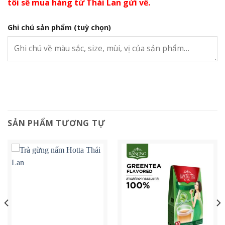
tôi sẽ mua hàng từ Thái Lan gửi về.
Ghi chú sản phẩm
(tuỳ chọn)
SẢN PHẨM TƯƠNG TỰ