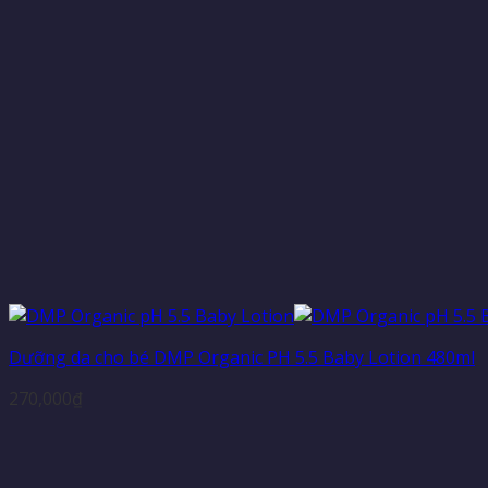
Dưỡng da cho bé DMP Organic PH 5.5 Baby Lotion 480ml
270,000
₫