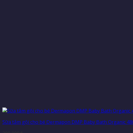
Sữa tắm gội cho bé Dermapon DMP Baby Bath Organic 48