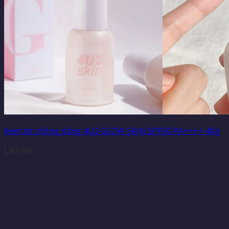
Kem lót chống nắng 4U2 GLOW SKIN SPF50 PA++++ 40g
Liên hệ