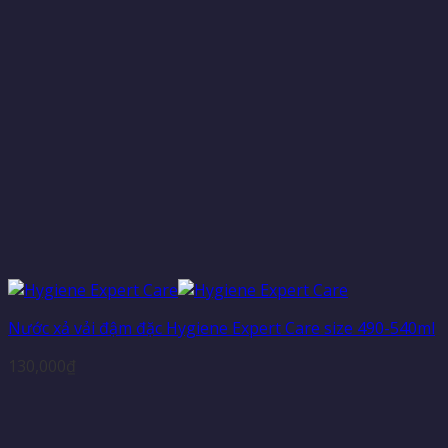
Nước xả vải đậm đặc Hygiene Expert Care size 490-540ml
130,000
₫