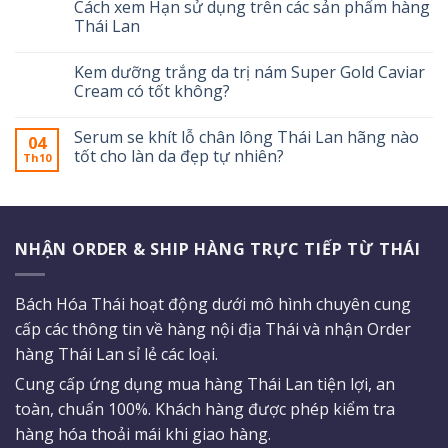
Cách xem Hạn sử dụng trên các sản phẩm hàng
Thái Lan
Kem dưỡng trắng da trị nám Super Gold Caviar
Cream có tốt không?
Serum se khít lỗ chân lông Thái Lan hãng nào
04
tốt cho làn da đẹp tự nhiên?
Th10
NHẬN ORDER & SHIP HÀNG TRỰC TIẾP TỪ THÁI
Bách Hóa Thái hoạt động dưới mô hình chuyên cung
cấp các thông tin về hàng nội địa Thái và nhận Order
hàng Thái Lan sỉ lẻ các loại.
Cung cấp ứng dụng mua hàng Thái Lan tiện lợi, an
toàn, chuẩn 100%. Khách hàng được phép kiểm tra
hàng hóa thoải mái khi giao hàng.