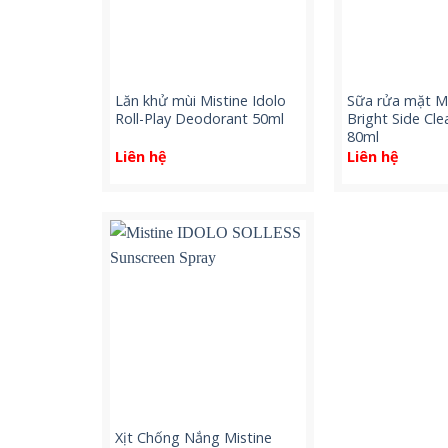
Lăn khử mùi Mistine Idolo
Sữa rửa mặt Mi
Roll-Play Deodorant 50ml
Bright Side Cle
80ml
Liên hệ
Liên hệ
Xịt Chống Nắng Mistine