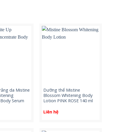
rắng da Mistine
Dưỡng thể Mistine
itening
Blossom Whitening Body
 Body Serum
Lotion PINK ROSE 140 ml
Liên hệ