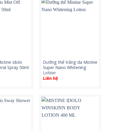
istine Idolo
Dưỡng thể trắng da Mistine
eral Spray 50ml
Super Nano Whitening
Lotion
Liên hệ