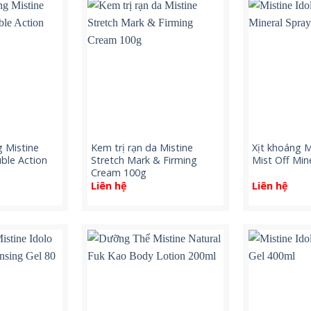
g Mistine
Kem trị rạn da Mistine
Xịt khoáng M
ble Action
Stretch Mark & Firming
Mist Off Min
Cream 100g
Liên hệ
Liên hệ