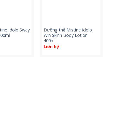
tine Idolo Sway
Dưỡng thể Mistine Idolo
400ml
Win Skinn Body Lotion
400ml
Liên hệ