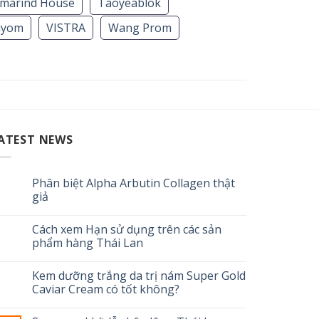
marind House
Taoyeablok
iyom
VISTRA
Wang Prom
ATEST NEWS
Phân biệt Alpha Arbutin Collagen thật
giả
Cách xem Hạn sử dụng trên các sản
phẩm hàng Thái Lan
Kem dưỡng trắng da trị nám Super Gold
Caviar Cream có tốt không?