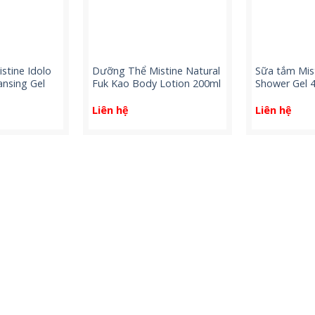
stine Idolo
Dưỡng Thể Mistine Natural
Sữa tắm Mis
ansing Gel
Fuk Kao Body Lotion 200ml
Shower Gel 
Liên hệ
Liên hệ