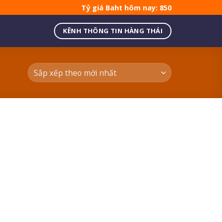
Tỷ giá Baht hôm nay: 850
KÊNH THÔNG TIN HÀNG THÁI