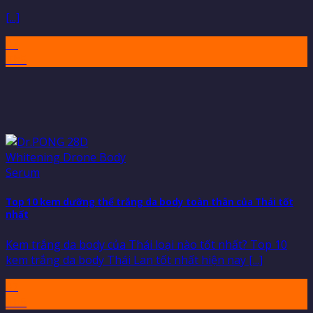
[...]
07
Th5
Top 10 kem dưỡng thể trắng da body toàn thân của Thái tốt
nhất
Kem trắng da body của Thái loại nào tốt nhất? Top 10
kem trắng da body Thái Lan tốt nhất hiện nay [...]
07
Th5