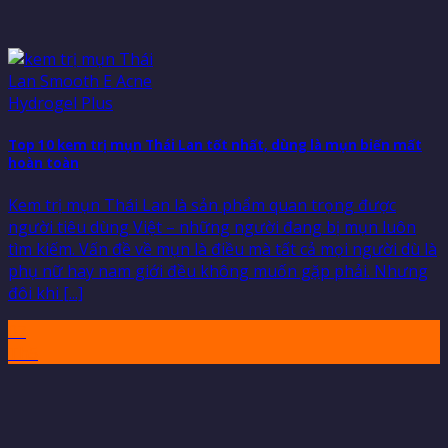
Top 10 kem trị mụn Thái Lan tốt nhất, dùng là mụn biến mất
hoàn toàn
Kem trị mụn Thái Lan là sản phẩm quan trọng được
người tiêu dùng Việt – những người đang bị mụn luôn
tìm kiếm. Vấn đề về mụn là điều mà tất cả mọi người dù là
phụ nữ hay nam giới đều không muốn gặp phải. Nhưng
đôi khi [...]
07
Th5