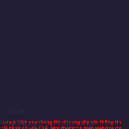
Thông tin
Lưu ý: Hiện nay chúng tôi chỉ cung cấp các thông tin
về hàng nội địa Thái. Mọi thông tin trên website chỉ