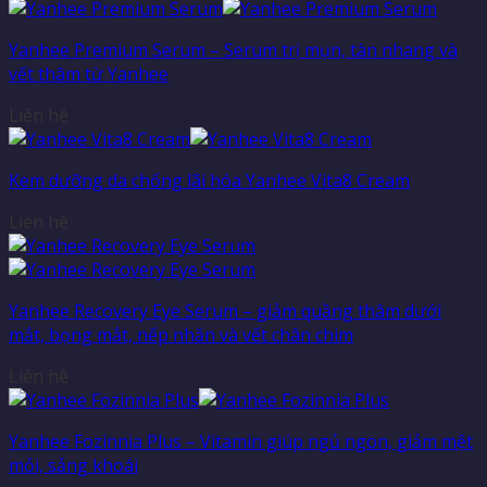
Yanhee Premium Serum – Serum trị mụn, tàn nhang và
vết thâm từ Yanhee
Liên hệ
Kem dưỡng da chống lãi hóa Yanhee Vita8 Cream
Liên hệ
Yanhee Recovery Eye Serum – giảm quầng thâm dưới
mắt, bọng mắt, nếp nhăn và vết chân chim
Liên hệ
Yanhee Fozinnia Plus – Vitamin giúp ngủ ngon, giảm mệt
mỏi, sảng khoái