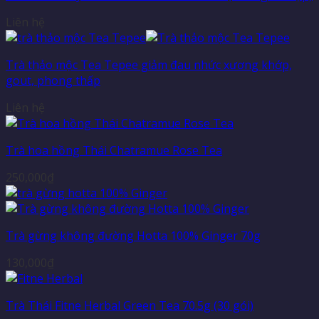
Liên hệ
Trà thảo mộc Tea Tepee giảm đau nhức xương khớp,
gout, phong thấp
Liên hệ
Trà hoa hồng Thái Chatramue Rose Tea
250,000
₫
Trà gừng không đường Hotta 100% Ginger 70g
130,000
₫
Trà Thái Fitne Herbal Green Tea 70.5g (30 gói)