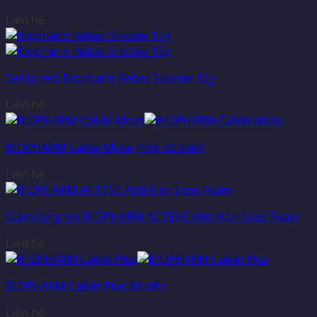
Liên hệ
Gel trị sẹo Biopharm Rebac Silicone 15g
Liên hệ
BIOPHARM Calvin Move (hộp 30 viên)
Liên hệ
Giảm rụng tóc BIOPHARM ACTEVE Anti-Hair Loss Foam
Liên hệ
BIOPHARM Calvin Plus 60 viên
Liên hệ