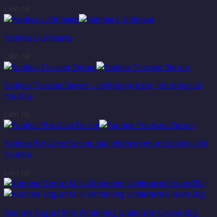
Liên hệ
Yanhee L-Ultimate
Liên hệ
Yanhee Teezeer Serum – chống rụng tóc, tóc mỏng và
hói đầu
Liên hệ
Yanhee Pro Acno Serum, sản phẩm trị mụn từ bệnh viện
Yanhee
Liên hệ
Abonne Yogurt Milk Whitening Underarm Cream 30g