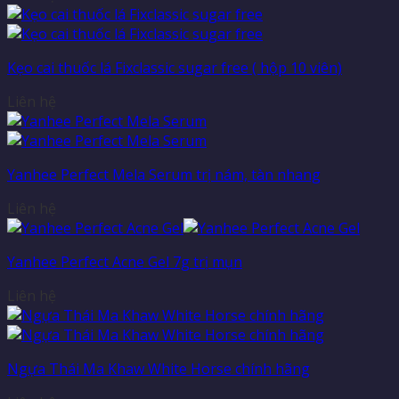
Kẹo cai thuốc lá Fixclassic sugar free ( hộp 10 viên)
Liên hệ
Yanhee Perfect Mela Serum trị nám, tàn nhang
Liên hệ
Yanhee Perfect Acne Gel 7g trị mụn
Liên hệ
Ngựa Thái Ma Khaw White Horse chính hãng