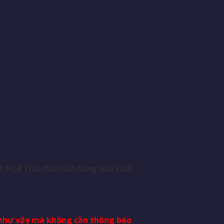
ách Hoá Thái đảm bảo hàng hoá xuất
i như vậy mà không cần thông báo