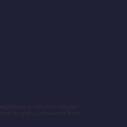
am giới(rụng tóc kiểu hói ở nam giới).
t tác dụng phụ của finasteride là kích