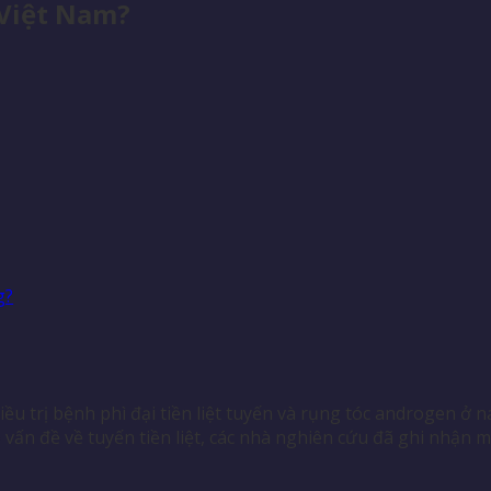
 Việt Nam?
g?
ều trị bệnh phì đại tiền liệt tuyến và rụng tóc androgen ở n
n đề về tuyến tiền liệt, các nhà nghiên cứu đã ghi nhận mộ