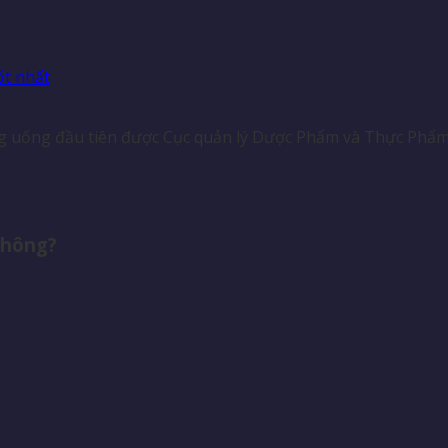
ốt nhất
ng uống đầu tiên được Cục quản lý Dược Phẩm và Thực Phẩm 
không?