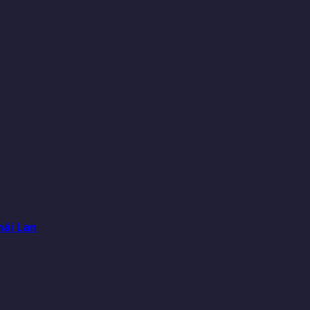
hái Lan