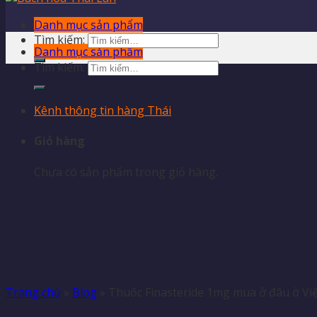
Danh mục sản phẩm
Tìm kiếm:
Danh mục sản phẩm
Tìm kiếm:
Kênh thông tin hàng Thái
Giỏ hàng
Chưa có sản phẩm trong giỏ hàng.
Trang chủ
»
Blog
»
Thuốc Finasteride 1mg mua ở đâu ở Vi