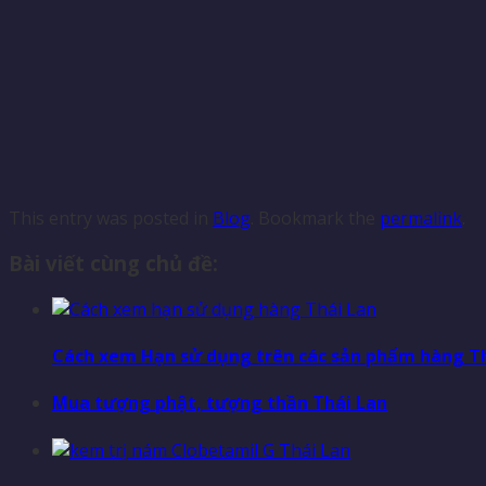
This entry was posted in
Blog
. Bookmark the
permalink
.
Bài viết cùng chủ đề:
Cách xem Hạn sử dụng trên các sản phẩm hàng T
Mua tượng phật, tượng thần Thái Lan