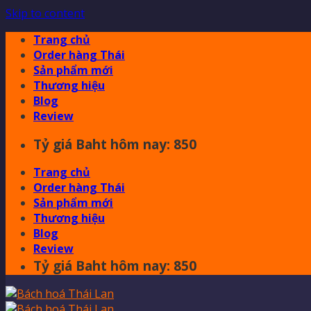
Skip to content
Trang chủ
Order hàng Thái
Sản phẩm mới
Thương hiệu
Blog
Review
Tỷ giá Baht hôm nay: 850
Trang chủ
Order hàng Thái
Sản phẩm mới
Thương hiệu
Blog
Review
Tỷ giá Baht hôm nay: 850