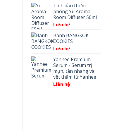
Tinh dầu thơm
phòng Yu Aroma
Room Diffuser 50ml
Liên hệ
Bánh BANGKOK
COOKIES
Liên hệ
Yanhee Premium
Serum - Serum trị
mụn, tàn nhang và
vết thâm từ Yanhee
Liên hệ