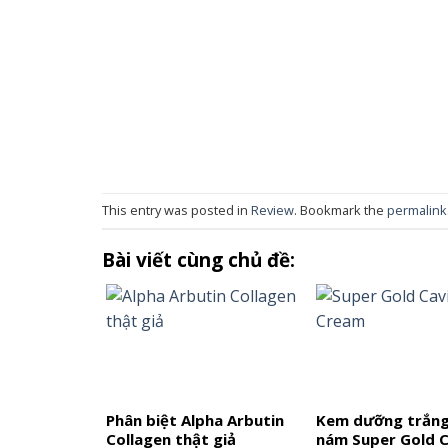
This entry was posted in
Review
. Bookmark the
permalink
Bài viết cùng chủ đề:
Phân biệt Alpha Arbutin
Kem dưỡng trắng 
Collagen thật giả
nám Super Gold C