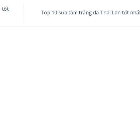
 tốt
Top 10 sữa tắm trắng da Thái Lan tốt nhấ