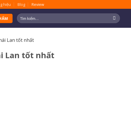
g hiệu
Blog
Review
Tìm
PHẨM
kiếm:
ái Lan tốt nhất
i Lan tốt nhất