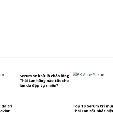
.
Serum se khít lỗ chân lông
Thái Lan hãng nào tốt cho
làn da đẹp tự nhiên?
da trị
Top 10 Serum trị mụ
aviar
Thái Lan tốt nhất hiệ