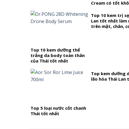
Cream có tốt kh
Top 10 kem trị s
Lan tốt nhất làm
trên mặt, chân, c
vết thương phẫu
Top 10 kem dưỡng thể
trắng da body toàn thân
của Thái tốt nhất
Top kem dưỡng d
lão hóa Thái Lan 
Top 5 loại nước cốt chanh
Thái tốt nhất