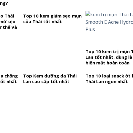
ông?
ẹo Thái
Top 10 kem giảm sẹo mụn
 mờ sẹo
của Thái tốt nhất
ơ thể và
 thuật
Top 10 kem trị mụn 
Lan tốt nhất, dùng l
biến mất hoàn toàn
a chống
Top Kem dưỡng da Thái
Top 10 loại snack ớt
tốt nhất
Lan cao cấp tốt nhất
Thái Lan ngon nhất