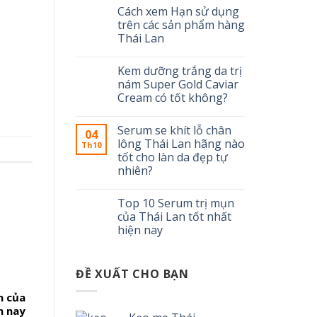
Cách xem Hạn sử dụng
trên các sản phẩm hàng
Thái Lan
Kem dưỡng trắng da trị
nám Super Gold Caviar
Cream có tốt không?
Serum se khít lỗ chân
04
lông Thái Lan hãng nào
Th10
tốt cho làn da đẹp tự
nhiên?
Top 10 Serum trị mụn
của Thái Lan tốt nhất
hiện nay
ĐỀ XUẤT CHO BẠN
n của
n nay