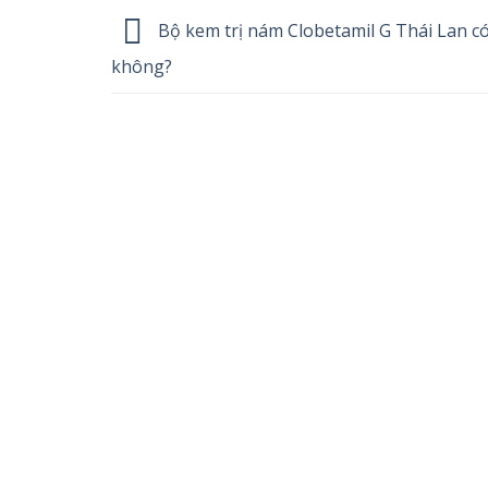
Bộ kem trị nám Clobetamil G Thái Lan có
không?