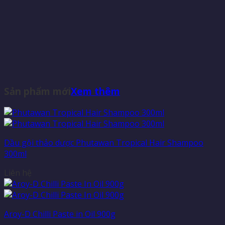
Sản phẩm mới
Xem thêm
Dầu gội thảo dược Phutawan Tropical Hair Shampoo
300ml
Liên hệ
Aroy-D Chilli Paste in Oil 900g