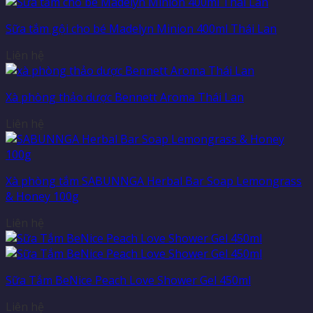
Sữa tắm gội cho bé Madelyn Minion 400ml Thái Lan
Liên hệ
Xà phòng thảo dược Bennett Aroma Thái Lan
Liên hệ
Xà phòng tắm SABUNNGA Herbal Bar Soap Lemongrass
& Honey 100g
Liên hệ
Sữa Tắm BeNice Peach Love Shower Gel 450ml
Liên hệ