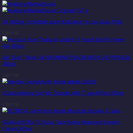
Xà phòng thơm thảo dược Kokliang Herbal Soap 150g
Liên hệ
Gel Tắm Trắng Da VITAMIN E PEACH BODY SHOWER GEL
450ml
Liên hệ
Sữa tắm trắng Scentio Double Milk Triple White 350ml
Liên hệ
Sữa tắm SCENTIO Juicy Farm Apple Absolute Shower
Cream 300ml