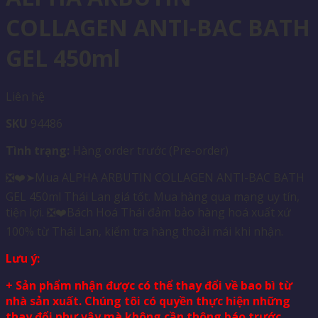
COLLAGEN ANTI-BAC BATH
GEL 450ml
Liên hệ
SKU
94486
Tình trạng:
Hàng order trước (Pre-order)
❎❤️➤Mua ALPHA ARBUTIN COLLAGEN ANTI-BAC BATH
GEL 450ml Thái Lan giá tốt. Mua hàng qua mạng uy tín,
tiện lợi. ❎❤️Bách Hoá Thái đảm bảo hàng hoá xuất xứ
100% từ Thái Lan, kiểm tra hàng thoải mái khi nhận.
Lưu ý:
+ Sản phẩm nhận được có thể thay đổi về bao bì từ
nhà sản xuất. Chúng tôi có quyền thực hiện những
thay đổi như vậy mà không cần thông báo trước.