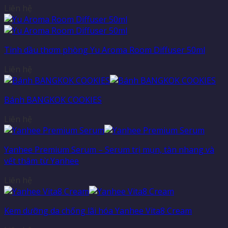
Liên hệ
Tinh dầu thơm phòng Yu Aroma Room Diffuser 50ml
Liên hệ
Bánh BANGKOK COOKIES
Liên hệ
Yanhee Premium Serum – Serum trị mụn, tàn nhang và
vết thâm từ Yanhee
Liên hệ
Kem dưỡng da chống lãi hóa Yanhee Vita8 Cream