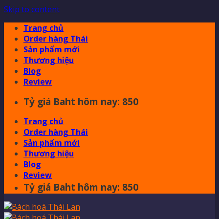
Skip to content
Trang chủ
Order hàng Thái
Sản phẩm mới
Thương hiệu
Blog
Review
Tỷ giá Baht hôm nay: 850
Trang chủ
Order hàng Thái
Sản phẩm mới
Thương hiệu
Blog
Review
Tỷ giá Baht hôm nay: 850