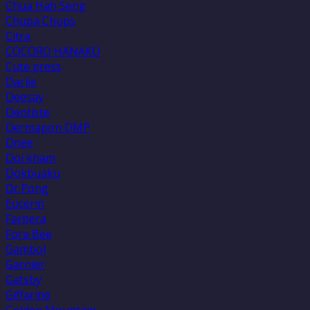
Chua Hah Seng
Chupa Chups
Citra
COCORO HANAKO
Cute press
Darlie
Deesay
Dentiste
Dermapon DMP
Dnee
Doi kham
Dokbuaku
Dr.Pong
Eucerin
Farbera
Fora Bee
Gambol
Garnier
Gatsby
Giffarine