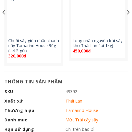
Chuối sấy giòn nhân chanh
Long nhãn nguyên trái sấy
dây Tamarind House 90g
khô Thái Lan (túi 1kg)
(set 5 gói)
450,000
₫
320,000
₫
THÔNG TIN SẢN PHẨM
SKU
49392
Xuất xứ
Thái Lan
Thương hiệu
Tamarind House
Danh mục
Mứt Trái cây sấy
Hạn sử dụng
Ghi trên bao bì