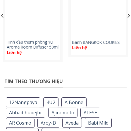
Tinh dầu thơm phòng Yu
Bánh BANGKOK COOKIES
Aroma Room Diffuser 50ml
Liên hệ
Liên hệ
TÌM THEO THƯƠNG HIỆU
12Nangpaya
4U2
A Bonne
Abhaibhubejhr
Ajinomoto
ALESE
AR Cosmo
Aroy-D
Aveda
Babi Mild