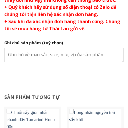
thay đổi như vậy mà không cần thông báo trước.
+ Quý khách hãy sử dụng số điện thoại có Zalo để
chúng tôi tiện liên hệ xác nhận đơn hàng.
+ Sau khi đã xác nhận đơn hàng thành công. Chúng
tôi sẽ mua hàng từ Thái Lan gửi về.
Ghi chú sản phẩm
(tuỳ chọn)
SẢN PHẨM TƯƠNG TỰ