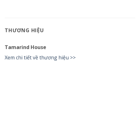
THƯƠNG HIỆU
Tamarind House
Xem chi tiết về thương hiệu >>