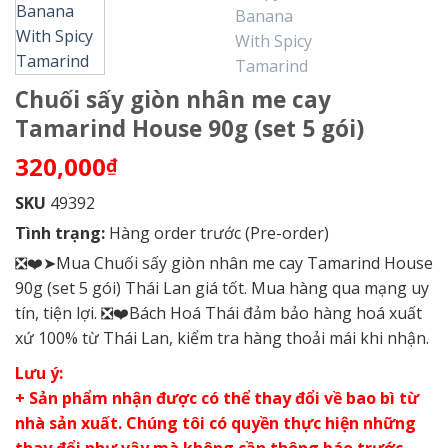
Chuối sấy giòn nhân me cay
Tamarind House 90g (set 5 gói)
320,000
₫
SKU
49392
Tình trạng:
Hàng order trước (Pre-order)
❎❤️➤Mua Chuối sấy giòn nhân me cay Tamarind House
90g (set 5 gói) Thái Lan giá tốt. Mua hàng qua mạng uy
tín, tiện lợi. ❎❤️Bách Hoá Thái đảm bảo hàng hoá xuất
xứ 100% từ Thái Lan, kiểm tra hàng thoải mái khi nhận.
Lưu ý:
+ Sản phẩm nhận được có thể thay đổi về bao bì từ
nhà sản xuất. Chúng tôi có quyền thực hiện những