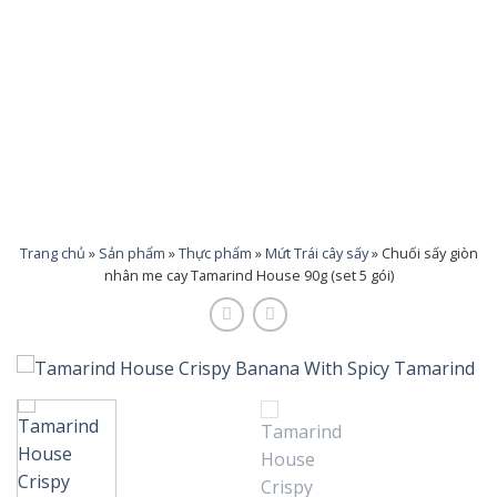
Trang chủ
»
Sản phẩm
»
Thực phẩm
»
Mứt Trái cây sấy
»
Chuối sấy giòn
nhân me cay Tamarind House 90g (set 5 gói)