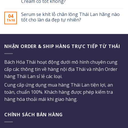
Cream có tốt không?
Serum se khít lỗ chân lông Thái Lan hãng nào
04
tốt cho làn da đẹp tự nhiên?
Th10
NHẬN ORDER & SHIP HÀNG TRỰC TIẾP TỪ THÁI
Bách Hóa Thái hoạt động dưới mô hình chuyên cung
cấp các thông tin về hàng nội địa Thái và nhận Order
hàng Thái Lan sỉ lẻ các loại.
Cung cấp ứng dụng mua hàng Thái Lan tiện lợi, an
toàn, chuẩn 100%. Khách hàng được phép kiểm tra
hàng hóa thoải mái khi giao hàng.
CHÍNH SÁCH BÁN HÀNG