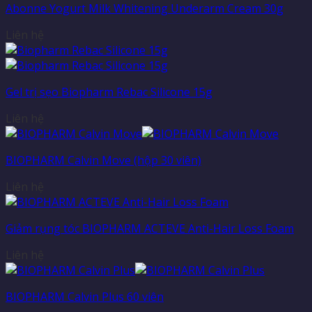
Abonne Yogurt Milk Whitening Underarm Cream 30g
Liên hệ
Gel trị sẹo Biopharm Rebac Silicone 15g
Liên hệ
BIOPHARM Calvin Move (hộp 30 viên)
Liên hệ
Giảm rụng tóc BIOPHARM ACTEVE Anti-Hair Loss Foam
Liên hệ
BIOPHARM Calvin Plus 60 viên