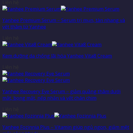
Liên hệ
Yanhee Premium Serum – Serum trị mụn, tàn nhang và
vết thâm từ Yanhee
Liên hệ
Kem dưỡng da chống lãi hóa Yanhee Vita8 Cream
Liên hệ
Yanhee Recovery Eye Serum – giảm quầng thâm dưới
mắt, bọng mắt, nếp nhăn và vết chân chim
Liên hệ
Yanhee Fozinnia Plus – Vitamin giúp ngủ ngon, giảm mệt