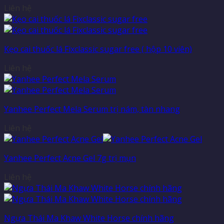
Liên hệ
Kẹo cai thuốc lá Fixclassic sugar free ( hộp 10 viên)
Liên hệ
Yanhee Perfect Mela Serum trị nám, tàn nhang
Liên hệ
Yanhee Perfect Acne Gel 7g trị mụn
Liên hệ
Ngựa Thái Ma Khaw White Horse chính hãng