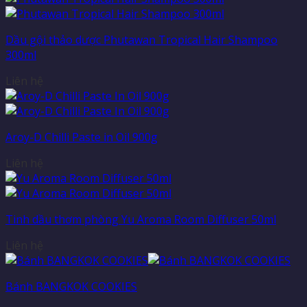
Dầu gội thảo dược Phutawan Tropical Hair Shampoo
300ml
Liên hệ
Aroy-D Chilli Paste in Oil 900g
Liên hệ
Tinh dầu thơm phòng Yu Aroma Room Diffuser 50ml
Liên hệ
Bánh BANGKOK COOKIES