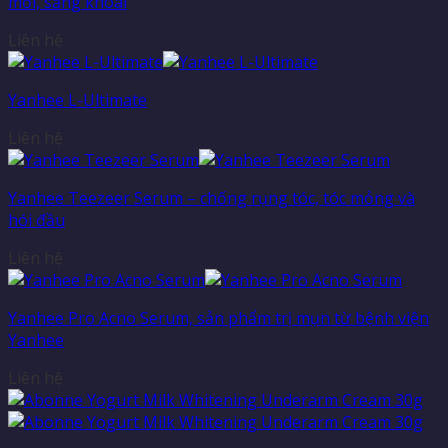
mỏi, sảng khoái
Liên hệ
Yanhee L-Ultimate
Liên hệ
Yanhee Teezeer Serum – chống rụng tóc, tóc mỏng và
hói đầu
Liên hệ
Yanhee Pro Acno Serum, sản phẩm trị mụn từ bệnh viện
Yanhee
Liên hệ