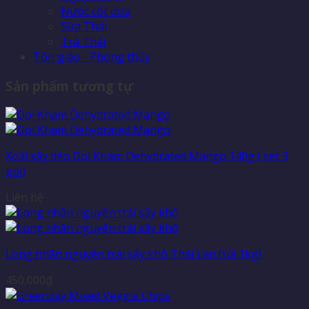
Nước cốt dừa
Sữa Thái
Trà Thái
Tôn giáo - Phong thủy
Sản phẩm tương tự
Xoài sấy dẻo Doi Kham Dehydrated Mango 140g ( set 3
gói)
Liên hệ
Long nhãn nguyên trái sấy khô Thái Lan (túi 1kg)
450,000
₫