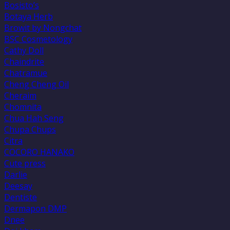
Bosisto’s
Botaya Herb
Browit by Nongchat
BSC Cosmetology
Cathy Doll
Chaindrite
Chatramue
Cheng Cheng Oil
Cheraim
Chomnita
Chua Hah Seng
Chupa Chups
Citra
COCORO HANAKO
Cute press
Darlie
Deesay
Dentiste
Dermapon DMP
Dnee