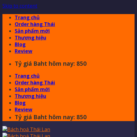
Skip to content
Trang chủ
Order hàng Thái
Sản phẩm mới
Thương hiệu
Blog
Review
Tỷ giá Baht hôm nay: 850
Trang chủ
Order hàng Thái
Sản phẩm mới
Thương hiệu
Blog
Review
Tỷ giá Baht hôm nay: 850