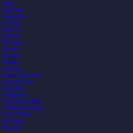
Dnee
Doi kham
Dokbuaku
Dr.Pong
Eucerin
Farbera
Fora Bee
Gambol
Garnier
Gatsby
Giffarine
Golden Mountain
Gourmet Thai
Greenday
HandyHerb
Head & Shoulders
Healthy Boy Brand
HER HYNESS
Hi-Balanz
Hiruscar