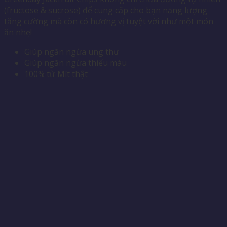
(fructose & sucrose) để cung cấp cho bạn năng lượng
tăng cường mà còn có hương vị tuyệt vời như một món
ăn nhẹ!
Giúp ngăn ngừa ung thư
Giúp ngăn ngừa thiếu máu
100% từ Mít thật