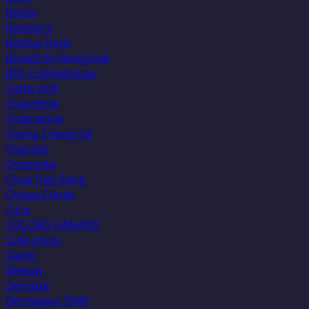
Boots
Bosisto’s
Botaya Herb
Browit by Nongchat
BSC Cosmetology
Cathy Doll
Chaindrite
Chatramue
Cheng Cheng Oil
Cheraim
Chomnita
Chua Hah Seng
Chupa Chups
Citra
COCORO HANAKO
Cute press
Darlie
Deesay
Dentiste
Dermapon DMP