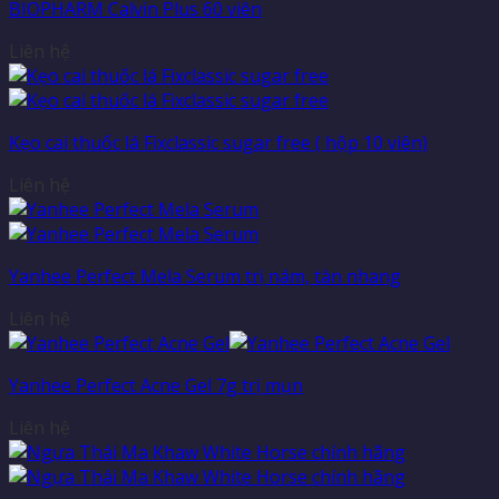
BIOPHARM Calvin Plus 60 viên
Liên hệ
Kẹo cai thuốc lá Fixclassic sugar free ( hộp 10 viên)
Liên hệ
Yanhee Perfect Mela Serum trị nám, tàn nhang
Liên hệ
Yanhee Perfect Acne Gel 7g trị mụn
Liên hệ