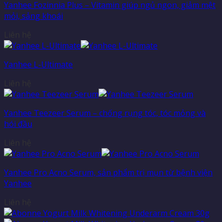
Yanhee Fozinnia Plus – Vitamin giúp ngủ ngon, giảm mệt
mỏi, sảng khoái
Liên hệ
Yanhee L-Ultimate
Liên hệ
Yanhee Teezeer Serum – chống rụng tóc, tóc mỏng và
hói đầu
Liên hệ
Yanhee Pro Acno Serum, sản phẩm trị mụn từ bệnh viện
Yanhee
Liên hệ