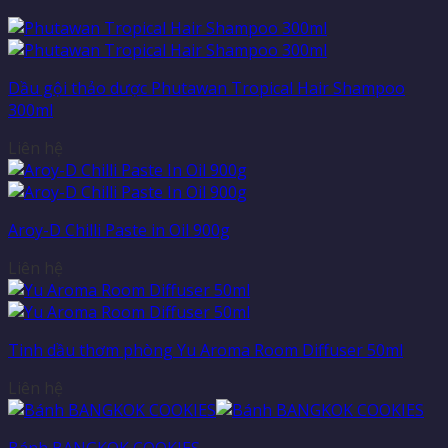
Dầu gội thảo dược Phutawan Tropical Hair Shampoo
300ml
Liên hệ
Aroy-D Chilli Paste in Oil 900g
Liên hệ
Tinh dầu thơm phòng Yu Aroma Room Diffuser 50ml
Liên hệ
Bánh BANGKOK COOKIES