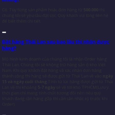
Có. Tùy từng sản phẩm hoặc đơn hàng từ
500.000
thì
chúng tôi sẽ yêu cầu đặt cọc. Quý khách vui lòng liên hệ
để biết thêm chi tiết.
Đặt hàng Thái Lan sau bao lâu thì nhận được
hàng?
Mô hình kinh doanh của chúng tôi là nhận Order hàng
Thái Lan. Chúng tôi sẽ không trữ hàng sẵn ở kho Việt
Nam. Khi quý khách đặt hàng và xác nhận đơn hàng
thành công thì hàng sẽ được gửi từ Thái Lan về vào
ngày
15 và ngày cuối tháng
.Tính từ lúc hàng được gửi từ Thái
Lan về thì khoảng
5-7 ngày
sẽ về tới kho TPHCM(Lưu ý:
thời gian chỉ mang tính chất tương đối nên nếu quý
khách đang cần hàng gấp thì cần cân nhắc kỹ trước khi
Order).