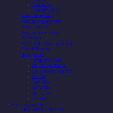
Trị rạn da
Trị thâm nám
Kem chống nắng
Kem dưỡng chân tay
Khử mùi cơ thể
Mỹ phẩm cho Nam
Nước hoa
Phấn lạnh - Cooling Power
Sữa dưỡng thể
Trang điểm
Bảng phấn mắt
Che Khuyết Điểm
Gel - Sáp tạo kiểu tóc
Kẻ mắt
Kem nền
MASCARA
Phấn phủ
Son môi
Phụ tùng xe máy
Honda REBEL 300-500