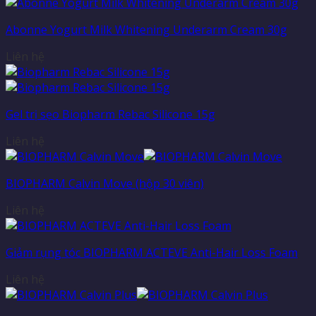
Abonne Yogurt Milk Whitening Underarm Cream 30g
Liên hệ
Gel trị sẹo Biopharm Rebac Silicone 15g
Liên hệ
BIOPHARM Calvin Move (hộp 30 viên)
Liên hệ
Giảm rụng tóc BIOPHARM ACTEVE Anti-Hair Loss Foam
Liên hệ