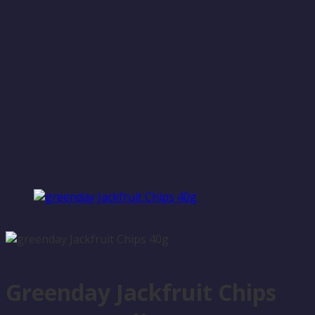
Greenday Jackfruit Chips