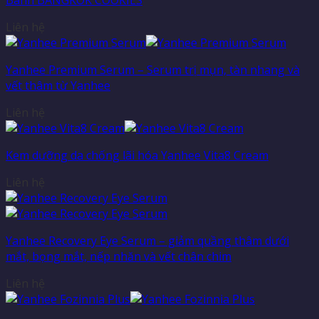
Liên hệ
Yanhee Premium Serum – Serum trị mụn, tàn nhang và
vết thâm từ Yanhee
Liên hệ
Kem dưỡng da chống lãi hóa Yanhee Vita8 Cream
Liên hệ
Yanhee Recovery Eye Serum – giảm quầng thâm dưới
mắt, bọng mắt, nếp nhăn và vết chân chim
Liên hệ