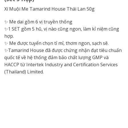
Xí Muội Me Tamarind House Thái Lan 50g
✨ Me dai gồm 6 vị truyền thống
✨1 SET gồm 5 hũ, vị nào cũng ngon, làm kỉ niệm cũng
hợp.
✨ Me được tuyển chọn tỉ mỉ, thơm ngon, sạch sẽ.
✨Tamarind House đã được chứng nhận đạt tiêu chuẩn
quốc tế về hệ thống đảm bảo chất lượng GMP và
HACCP từ Intertek Industry and Certification Services
(Thailand) Limited.