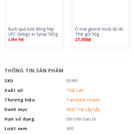
Bạch quả tươi đóng hộp
Ô mai giun/xí muội đu đủ
UFC Ginkgo in Syrup 565g
Thái gói 50g
Liên hệ
27,000
₫
THÔNG TIN SẢN PHẨM
SKU
83491
Xuất xứ
Thái Lan
Thương hiệu
Tamarind House
Danh mục
Mứt Trái cây sấy
Hạn sử dụng
Ghi trên bao bì
Lượt xem
495