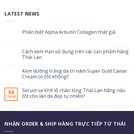
LATEST NEWS
Phân biệt Alpha Arbutin Collagen thật giả
Cách xem Hạn sử dụng trên các sản phẩm hàng
Thái Lan
Kem dưỡng trắng da trị nám Super Gold Caviar
Cream có tốt không?
Serum se khít lỗ chân lông Thái Lan hãng nào
04
tốt cho làn da đẹp tự nhiên?
Th10
NHẬN ORDER & SHIP HÀNG TRỰC TIẾP TỪ THÁI