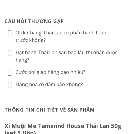
CÂU HỎI THƯỜNG GẶP
Order hàng Thái Lan có phải thanh toán
trước không?
Đặt hàng Thái Lan sau bao lâu thì nhận được
hàng?
Cước phí giao hàng bao nhiêu?
Hàng hóa có đảm bảo không?
THÔNG TIN CHI TIẾT VỀ SẢN PHẨM
Xí Muội Me Tamarind House Thái Lan 50g
(set 5 Hộp)