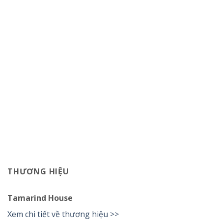
THƯƠNG HIỆU
Tamarind House
Xem chi tiết về thương hiệu >>