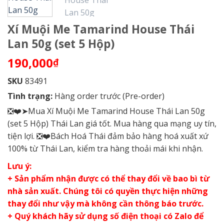
Xí Muội Me Tamarind House Thái
Lan 50g (set 5 Hộp)
190,000
₫
SKU
83491
Tình trạng:
Hàng order trước (Pre-order)
❎❤️➤Mua Xí Muội Me Tamarind House Thái Lan 50g
(set 5 Hộp) Thái Lan giá tốt. Mua hàng qua mạng uy tín,
tiện lợi. ❎❤️Bách Hoá Thái đảm bảo hàng hoá xuất xứ
100% từ Thái Lan, kiểm tra hàng thoải mái khi nhận.
Lưu ý:
+ Sản phẩm nhận được có thể thay đổi về bao bì từ
nhà sản xuất. Chúng tôi có quyền thực hiện những
thay đổi như vậy mà không cần thông báo trước.
+ Quý khách hãy sử dụng số điện thoại có Zalo để