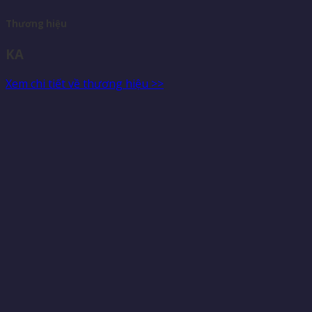
Thương hiệu
KA
Xem chi tiết về thương hiệu >>