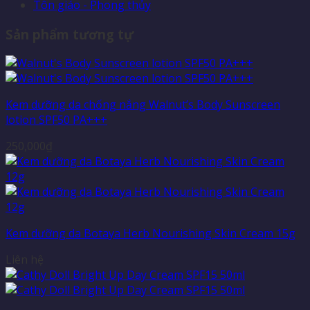
Tôn giáo - Phong thủy
Sản phẩm tương tự
Kem dưỡng da chống nắng Walnut’s Body Sunscreen
lotion SPF50 PA+++
250,000
₫
Kem dưỡng da Botaya Herb Nourishing Skin Cream 15g
Liên hệ