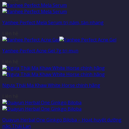
Yanhee Perfect Mela Serum trị nám, tàn nhang
Liên hệ
Yanhee Perfect Acne Gel 7g trị mụn
Liên hệ
Ngựa Thái Ma Khaw White Horse chính hãng
Liên hệ
Ouayun Herbal One Ginkgo Biloba – Hoạt huyết dưỡng
não Thái Lan