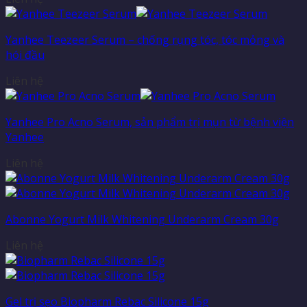
Yanhee Teezeer Serum – chống rụng tóc, tóc mỏng và
hói đầu
Liên hệ
Yanhee Pro Acno Serum, sản phẩm trị mụn từ bệnh viện
Yanhee
Liên hệ
Abonne Yogurt Milk Whitening Underarm Cream 30g
Liên hệ
Gel trị sẹo Biopharm Rebac Silicone 15g