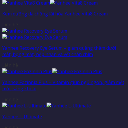
Kem dưỡng da chống lãi hóa Yanhee Vita8 Cream
Liên hệ
Yanhee Recovery Eye Serum – giảm quầng thâm dưới
mắt, bọng mắt, nếp nhăn và vết chân chim
Liên hệ
Yanhee Fozinnia Plus – Vitamin giúp ngủ ngon, giảm mệt
mỏi, sảng khoái
Liên hệ
Yanhee L-Ultimate
Liên hệ