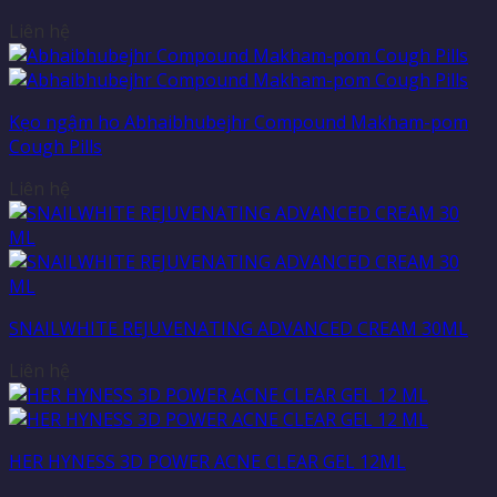
Liên hệ
Kẹo ngậm ho Abhaibhubejhr Compound Makham-pom
Cough Pills
Liên hệ
SNAILWHITE REJUVENATING ADVANCED CREAM 30ML
Liên hệ
HER HYNESS 3D POWER ACNE CLEAR GEL 12ML