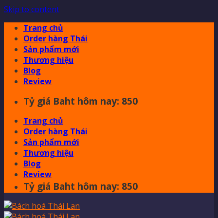
Skip to content
Trang chủ
Order hàng Thái
Sản phẩm mới
Thương hiệu
Blog
Review
Tỷ giá Baht hôm nay: 850
Trang chủ
Order hàng Thái
Sản phẩm mới
Thương hiệu
Blog
Review
Tỷ giá Baht hôm nay: 850