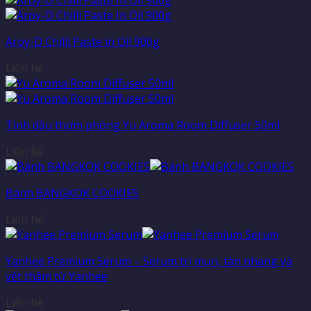
Aroy-D Chilli Paste in Oil 900g
Liên hệ
Tinh dầu thơm phòng Yu Aroma Room Diffuser 50ml
Liên hệ
Bánh BANGKOK COOKIES
Liên hệ
Yanhee Premium Serum – Serum trị mụn, tàn nhang và
vết thâm từ Yanhee
Liên hệ