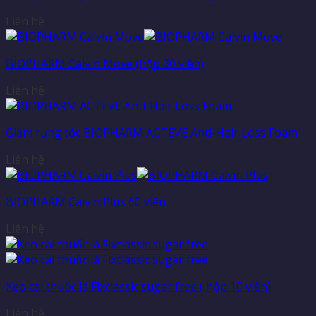
Liên hệ
BIOPHARM Calvin Move (hộp 30 viên)
Liên hệ
Giảm rụng tóc BIOPHARM ACTEVE Anti-Hair Loss Foam
Liên hệ
BIOPHARM Calvin Plus 60 viên
Liên hệ
Kẹo cai thuốc lá Fixclassic sugar free ( hộp 10 viên)
Liên hệ