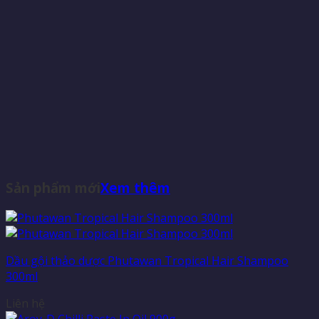
Sản phẩm mới
Xem thêm
Dầu gội thảo dược Phutawan Tropical Hair Shampoo
300ml
Liên hệ