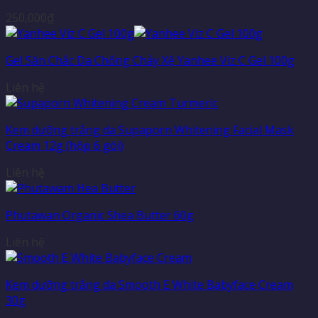
250,000
₫
Gel Săn Chắc Da Chống Chảy Xệ Yanhee Viz C Gel 100g
Liên hệ
Kem dưỡng trắng da Supaporn Whitening Facial Mask
Cream 12g (hộp 6 gói)
Liên hệ
Phutawan Organic Shea Butter 60g
Liên hệ
Kem dưỡng trắng da Smooth E White Babyface Cream
30g