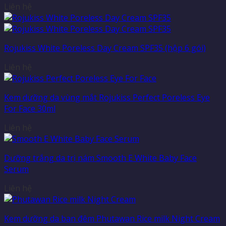
Liên hệ
Rojukiss White Poreless Day Cream SPF35 (hộp 6 gói)
Liên hệ
Kem dưỡng da vùng mắt Rojukiss Perfect Poreless Eye
For Face 30ml
Liên hệ
Dưỡng trắng da trị nám Smooth E White Baby Face
Serum
Liên hệ
Kem dưỡng da ban đêm Phutawan Rice milk Night Cream