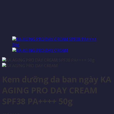
Kem dưỡng da ban ngày KA
AGING PRO DAY CREAM
SPF38 PA++++ 50g