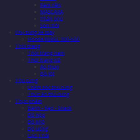
Kem nền
MASCARA
Phấn phủ
Son môi
Phụ tùng xe máy
Honda REBEL 300-500
Thời trang
Thời trang nam
Thời trang nữ
Áo thun
Đồ lót
Thú cưng
Chăm sóc thú cưng
Thức ăn thú cưng
Thực phẩm
Bánh - Kẹo - Snack
Đồ hộp
Đồ khô
Đồ uống
Gạo Thái