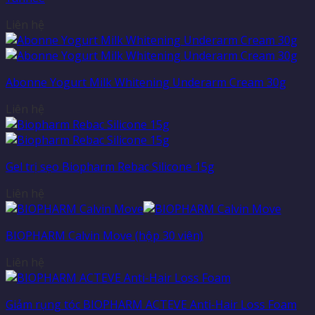
Liên hệ
Abonne Yogurt Milk Whitening Underarm Cream 30g
Liên hệ
Gel trị sẹo Biopharm Rebac Silicone 15g
Liên hệ
BIOPHARM Calvin Move (hộp 30 viên)
Liên hệ
Giảm rụng tóc BIOPHARM ACTEVE Anti-Hair Loss Foam