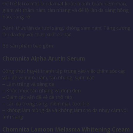
Để trở lại có một làn da mặt khỏe mạnh. Giảm nếp nhăn,
giảm vết thâm nám, tàn nhang và để lộ làn da sáng hồng
hào, rạng rỡ.
Đánh thức làn da tươi sáng, không sạm nám. Tăng cường
làn da đẹp với chiết xuất cô đặc.
Bộ sản phẩm bao gồm:
Chomnita Alpha Arutin Serum
Công thức huyết thanh tập trung vào việc chăm sóc các
vấn đề về mụn, nám, tàn nhang, sạm mặt
– Làm trắng và sáng da
– Khắc phục tàn nhang và đốm đen
– Giảm các vấn đề về da thô ráp
– Làn da trong sáng, mềm mại, tươi trẻ
– không làm mỏng da và không làm cho da nhạy cảm với
ánh sáng
Chomnita Lamoon Melasma Whitening Cream