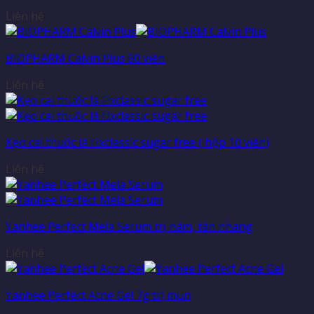
Liên hệ
BIOPHARM Calvin Plus 60 viên
Liên hệ
Kẹo cai thuốc lá Fixclassic sugar free ( hộp 10 viên)
Liên hệ
Yanhee Perfect Mela Serum trị nám, tàn nhang
Liên hệ
Yanhee Perfect Acne Gel 7g trị mụn