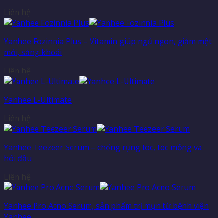
Liên hệ
Yanhee Fozinnia Plus – Vitamin giúp ngủ ngon, giảm mệt
mỏi, sảng khoái
Liên hệ
Yanhee L-Ultimate
Liên hệ
Yanhee Teezeer Serum – chống rụng tóc, tóc mỏng và
hói đầu
Liên hệ
Yanhee Pro Acno Serum, sản phẩm trị mụn từ bệnh viện
Yanhee