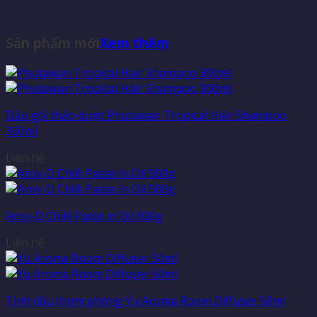
Sản phẩm mới
Xem thêm
Dầu gội thảo dược Phutawan Tropical Hair Shampoo
300ml
Liên hệ
Aroy-D Chilli Paste in Oil 900g
Liên hệ
Tinh dầu thơm phòng Yu Aroma Room Diffuser 50ml