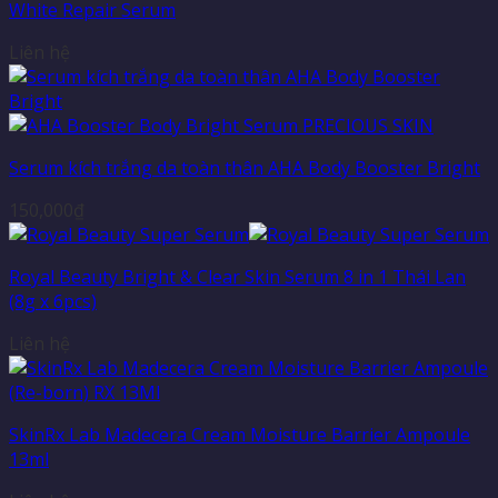
White Repair Serum
Liên hệ
Serum kích trắng da toàn thân AHA Body Booster Bright
150,000
₫
Royal Beauty Bright & Clear Skin Serum 8 in 1 Thái Lan
(8g x 6pcs)
Liên hệ
SkinRx Lab Madecera Cream Moisture Barrier Ampoule
13ml