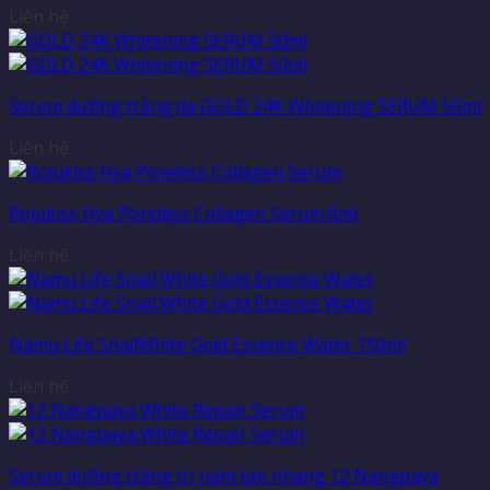
Liên hệ
Serum dưỡng trắng da GOLD 24K Whitening SERUM 50ml
Liên hệ
Rojukiss Hya Poreless Collagen Serum 6ml
Liên hệ
Namu Life SnailWhite Gold Essence Water 150ml
Liên hệ
Serum dưỡng trắng trị nám tàn nhang 12 Nangpaya