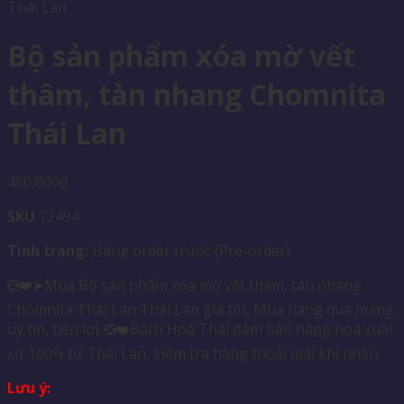
Bộ sản phẩm xóa mờ vết
thâm, tàn nhang Chomnita
Thái Lan
450,000
₫
SKU
72494
Tình trạng:
Hàng order trước (Pre-order)
❎❤️➤Mua Bộ sản phẩm xóa mờ vết thâm, tàn nhang
Chomnita Thái Lan Thái Lan giá tốt. Mua hàng qua mạng
uy tín, tiện lợi. ❎❤️Bách Hoá Thái đảm bảo hàng hoá xuất
xứ 100% từ Thái Lan, kiểm tra hàng thoải mái khi nhận.
Lưu ý: