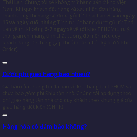
Thái Lan. Chúng tôi sẽ không trữ hàng sẵn ở kho Việt
Nam. Khi quý khách đặt hàng và xác nhận đơn hàng
thành công thì hàng sẽ được gửi từ Thái Lan về vào
ngày
15 và ngày cuối tháng
.Tính từ lúc hàng được gửi từ Thái
Lan về thì khoảng
5-7 ngày
sẽ về tới kho TPHCM(Lưu ý:
thời gian chỉ mang tính chất tương đối nên nếu quý
khách đang cần hàng gấp thì cần cân nhắc kỹ trước khi
Order).
Cước phí giao hàng bao nhiêu?
Giá bán của chúng tôi đã bao về kho hàng tại TPHCM và
chưa bao gồm phí Ship tận nhà. Chúng tôi áp dụng theo
phí giao hàng tận nhà cho quý khách theo khung giá của
giao hàng tiết kiệm(GHTK)
Hàng hóa có đảm bảo không?