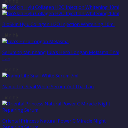
Liên hệ
BioSkin Hylu Collagen H2O Injection Whitening 10ml
Liên hệ
Serum trị tàn nhang Jula’s Herb Longan Melasma Thái
Lan
Liên hệ
Namu Life Snail White Serum 7ml Thái Lan
Liên hệ
Oriental Princess Natural Power C Miracle Night
Repairing Serum