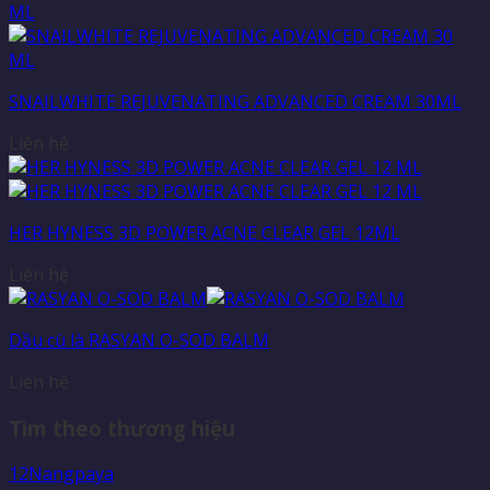
SNAILWHITE REJUVENATING ADVANCED CREAM 30ML
Liên hệ
HER HYNESS 3D POWER ACNE CLEAR GEL 12ML
Liên hệ
Dầu cù là RASYAN O-SOD BALM
Liên hệ
Tìm theo thương hiệu
12Nangpaya