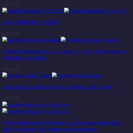
Liên hệ
Bánh BANGKOK COOKIES
Liên hệ
Yanhee Premium Serum – Serum trị mụn, tàn nhang và
vết thâm từ Yanhee
Liên hệ
Kem dưỡng da chống lãi hóa Yanhee Vita8 Cream
Liên hệ
Yanhee Recovery Eye Serum – giảm quầng thâm dưới
mắt, bọng mắt, nếp nhăn và vết chân chim