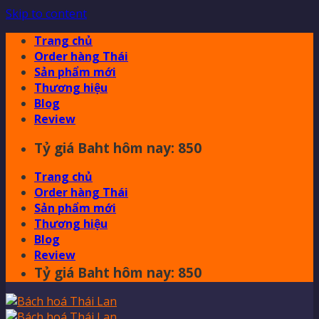
Skip to content
Trang chủ
Order hàng Thái
Sản phẩm mới
Thương hiệu
Blog
Review
Tỷ giá Baht hôm nay: 850
Trang chủ
Order hàng Thái
Sản phẩm mới
Thương hiệu
Blog
Review
Tỷ giá Baht hôm nay: 850