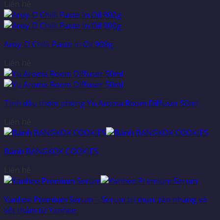
Liên hệ
Aroy-D Chilli Paste in Oil 900g
Liên hệ
Tinh dầu thơm phòng Yu Aroma Room Diffuser 50ml
Liên hệ
Bánh BANGKOK COOKIES
Liên hệ
Yanhee Premium Serum – Serum trị mụn, tàn nhang và
vết thâm từ Yanhee