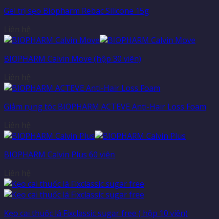
Gel trị sẹo Biopharm Rebac Silicone 15g
Liên hệ
BIOPHARM Calvin Move (hộp 30 viên)
Liên hệ
Giảm rụng tóc BIOPHARM ACTEVE Anti-Hair Loss Foam
Liên hệ
BIOPHARM Calvin Plus 60 viên
Liên hệ
Kẹo cai thuốc lá Fixclassic sugar free ( hộp 10 viên)