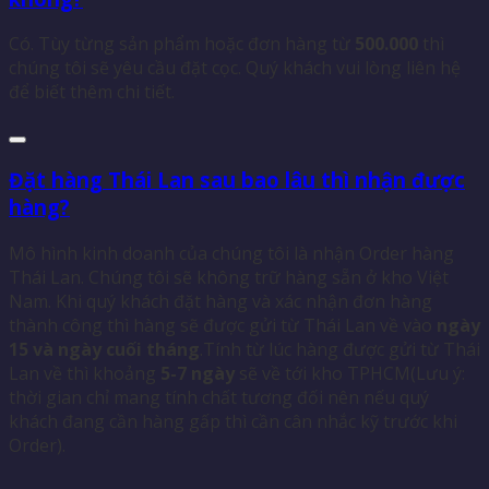
Có. Tùy từng sản phẩm hoặc đơn hàng từ
500.000
thì
chúng tôi sẽ yêu cầu đặt cọc. Quý khách vui lòng liên hệ
để biết thêm chi tiết.
Đặt hàng Thái Lan sau bao lâu thì nhận được
hàng?
Mô hình kinh doanh của chúng tôi là nhận Order hàng
Thái Lan. Chúng tôi sẽ không trữ hàng sẵn ở kho Việt
Nam. Khi quý khách đặt hàng và xác nhận đơn hàng
thành công thì hàng sẽ được gửi từ Thái Lan về vào
ngày
15 và ngày cuối tháng
.Tính từ lúc hàng được gửi từ Thái
Lan về thì khoảng
5-7 ngày
sẽ về tới kho TPHCM(Lưu ý:
thời gian chỉ mang tính chất tương đối nên nếu quý
khách đang cần hàng gấp thì cần cân nhắc kỹ trước khi
Order).