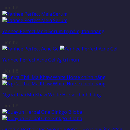
Liên hệ
Yanhee Perfect Mela Serum trị nám, tàn nhang
Liên hệ
Yanhee Perfect Acne Gel 7g trị mụn
Liên hệ
Ngựa Thái Ma Khaw White Horse chính hãng
Liên hệ
Ouayun Herbal One Ginkgo Biloba – Hoạt huyết dưỡng