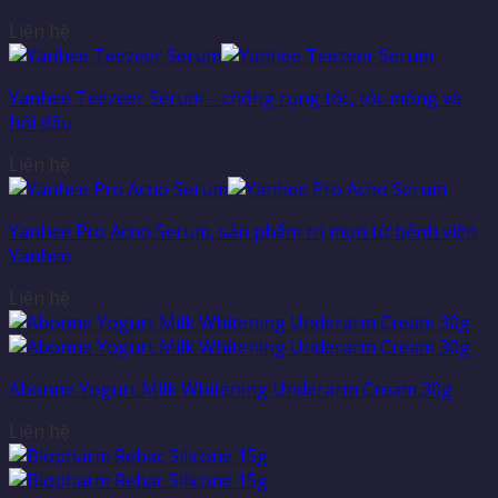
Liên hệ
Yanhee Teezeer Serum – chống rụng tóc, tóc mỏng và
hói đầu
Liên hệ
Yanhee Pro Acno Serum, sản phẩm trị mụn từ bệnh viện
Yanhee
Liên hệ
Abonne Yogurt Milk Whitening Underarm Cream 30g
Liên hệ