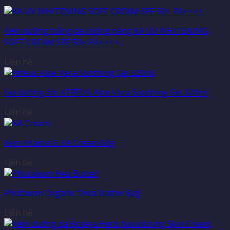
Kem dưỡng trắng da chống nắng KA UV WHITENING
SOFT CREAM SPF 50+ PA++++
Liên hệ
Gel dưỡng ẩm ATREUS Aloe Vera Soothing Gel 320ml
Liên hệ
Kem Vitamin E KA Cream 60g
Liên hệ
Phutawan Organic Shea Butter 60g
Liên hệ