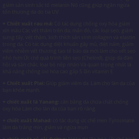
giảm sản sinh sắc tố melanin Nó cũng giúp ngăn ngừa
tổn thương da do tia UV
+ Chiết xuất rau má:
Có tác dụng chống oxy hóa giảm
xỉn màu Các vết thâm trên da, mẩn đỏ, các loại sẹo, giảm
sưng tấy, vết thâm, kích thích sản sinh collagen và elastin
trong da. Có tác dụng diệt khuẩn gây mủ, diệt nấm, giảm
viêm nhiễm vết thương tạo tế bào da mới làm cho vết sẹo
nhỏ hơn Ức chế quá trình liền sẹo (Cheloid), giúp da đàn
hồi và săn chắc. loại bỏ nếp nhăn Và quan trọng nhất là
khả năng chống oxi hóa cao gấp 5 lần vitamin E
+ Chiết xuất Plai:
Giúp giảm viêm da. Làm cho làn da của
bạn khỏe mạnh.
+ chiết xuất lá Yanang:
cân bằng da chứa chất chống
oxy hóa Làm cho làn da của bạn rõ ràng.
+ chiết xuất Mahad:
có tác dụng ức chế men Tyrosinase
làm da trắng mịn, giảm và ngừa mụn
+ chiết xuất củ cải đường:
Ngăn da lão hóa, Ức chế hình