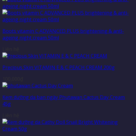
Boots vitamin C ADVANCED PLUS brightening & anti-
ageing night cream 50ml
Liên hệ
Precious Skin VITAMIN E & C PEACH CREAM 200g
100,000
₫
Kem dưỡng da ban ngày Phutawan Cactus Day Cream
45g
Liên hệ