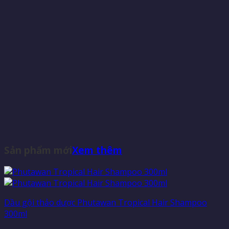
Sản phẩm mới
Xem thêm
Dầu gội thảo dược Phutawan Tropical Hair Shampoo
300ml