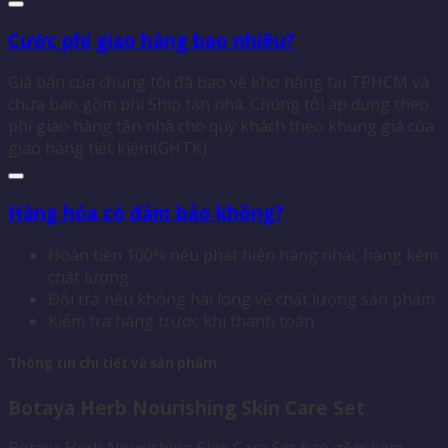
Cước phí giao hàng bao nhiêu?
Giá bán của chúng tôi đã bao về kho hàng tại TPHCM và
chưa bao gồm phí Ship tận nhà. Chúng tôi áp dụng theo
phí giao hàng tận nhà cho quý khách theo khung giá của
giao hàng tiết kiệm(GHTK)
Hàng hóa có đảm bảo không?
Hoàn tiền 100% nếu phát hiện hàng nhái, hàng kém
chất lượng
Đổi trả nếu không hài lòng về chất lượng sản phẩm
Kiểm tra hàng trước khi thanh toán
Thông tin chi tiết về sản phẩm
Botaya Herb Nourishing Skin Care Set