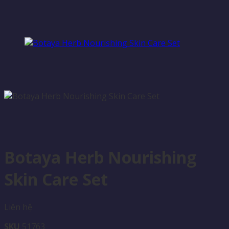
Botaya Herb Nourishing
Skin Care Set
Liên hệ
SKU
51763