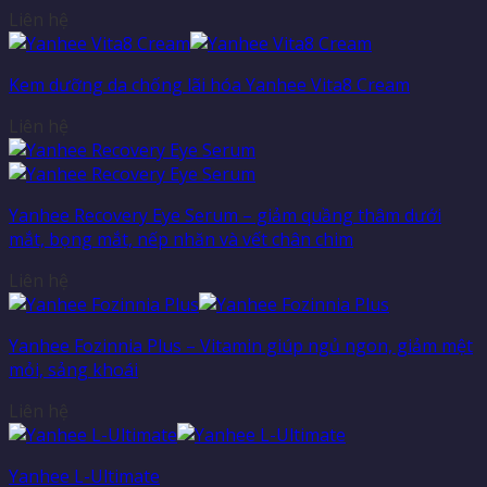
Liên hệ
Kem dưỡng da chống lãi hóa Yanhee Vita8 Cream
Liên hệ
Yanhee Recovery Eye Serum – giảm quầng thâm dưới
mắt, bọng mắt, nếp nhăn và vết chân chim
Liên hệ
Yanhee Fozinnia Plus – Vitamin giúp ngủ ngon, giảm mệt
mỏi, sảng khoái
Liên hệ
Yanhee L-Ultimate