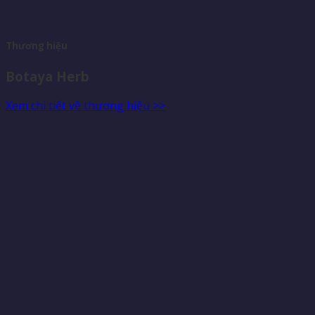
Thương hiệu
Botaya Herb
Xem chi tiết về thương hiệu >>