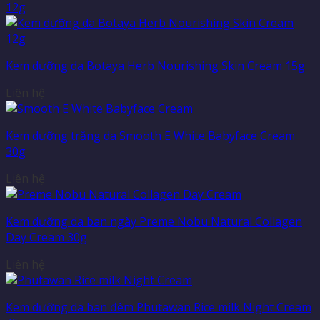
Kem dưỡng da Botaya Herb Nourishing Skin Cream 15g
Liên hệ
Kem dưỡng trắng da Smooth E White Babyface Cream
30g
Liên hệ
Kem dưỡng da ban ngày Preme Nobu Natural Collagen
Day Cream 30g
Liên hệ
Kem dưỡng da ban đêm Phutawan Rice milk Night Cream