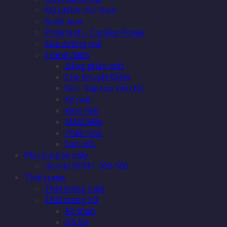
Mỹ phẩm cho Nam
Nước hoa
Phấn lạnh - Cooling Power
Sữa dưỡng thể
Trang điểm
Bảng phấn mắt
Che Khuyết Điểm
Gel - Sáp tạo kiểu tóc
Kẻ mắt
Kem nền
MASCARA
Phấn phủ
Son môi
Phụ tùng xe máy
Honda REBEL 300-500
Thời trang
Thời trang nam
Thời trang nữ
Áo thun
Đồ lót