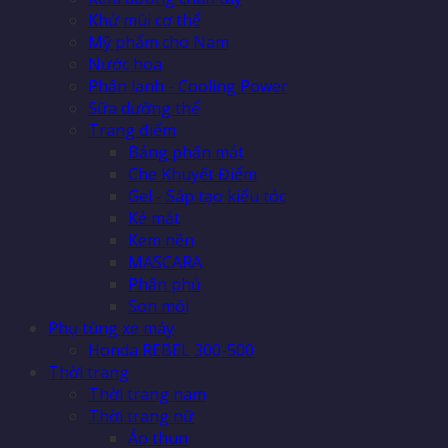
Khử mùi cơ thể
Mỹ phẩm cho Nam
Nước hoa
Phấn lạnh - Cooling Power
Sữa dưỡng thể
Trang điểm
Bảng phấn mắt
Che Khuyết Điểm
Gel - Sáp tạo kiểu tóc
Kẻ mắt
Kem nền
MASCARA
Phấn phủ
Son môi
Phụ tùng xe máy
Honda REBEL 300-500
Thời trang
Thời trang nam
Thời trang nữ
Áo thun