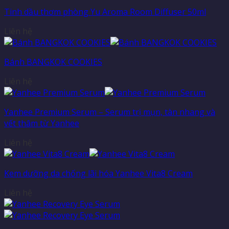
Tinh dầu thơm phòng Yu Aroma Room Diffuser 50ml
Liên hệ
Bánh BANGKOK COOKIES
Liên hệ
Yanhee Premium Serum – Serum trị mụn, tàn nhang và
vết thâm từ Yanhee
Liên hệ
Kem dưỡng da chống lãi hóa Yanhee Vita8 Cream
Liên hệ