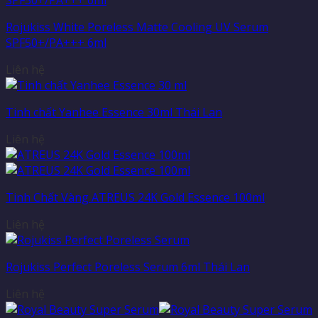
Rojukiss White Poreless Matte Cooling UV Serum
SPF50+/PA+++ 6ml
Liên hệ
Tinh chất Yanhee Essence 30ml Thái Lan
Liên hệ
Tinh Chất Vàng ATREUS 24K Gold Essence 100ml
Liên hệ
Rojukiss Perfect Poreless Serum 6ml Thái Lan
Liên hệ