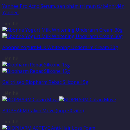
Yanhee Pro Acno Serum, sản phẩm trị mụn từ bệnh viện
Yanhee
Liên hệ
Abonne Yogurt Milk Whitening Underarm Cream 30g
Liên hệ
Gel trị sẹo Biopharm Rebac Silicone 15g
Liên hệ
BIOPHARM Calvin Move (hộp 30 viên)
Liên hệ