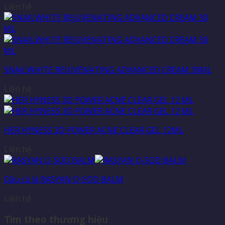
Liên hệ
SNAILWHITE REJUVENATING ADVANCED CREAM 30ML
Liên hệ
HER HYNESS 3D POWER ACNE CLEAR GEL 12ML
Liên hệ
Dầu cù là RASYAN O-SOD BALM
Liên hệ
Tìm theo thương hiệu