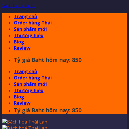
Skip to content
Trang chủ
Order hàng Thái
Sản phẩm mới
Thương hiệu
Blog
Review
Tỷ giá Baht hôm nay: 850
Trang chủ
Order hàng Thái
Sản phẩm mới
Thương hiệu
Blog
Review
Tỷ giá Baht hôm nay: 850