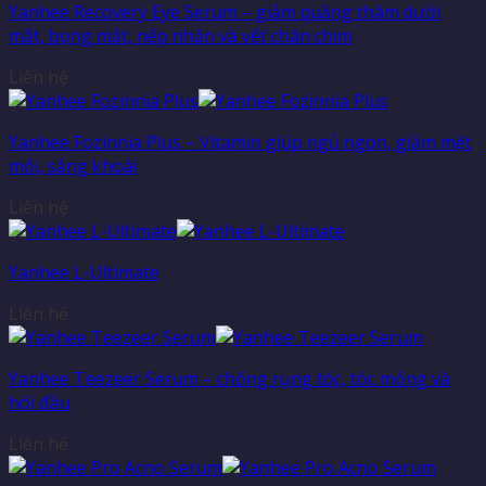
Yanhee Recovery Eye Serum – giảm quầng thâm dưới
mắt, bọng mắt, nếp nhăn và vết chân chim
Liên hệ
Yanhee Fozinnia Plus – Vitamin giúp ngủ ngon, giảm mệt
mỏi, sảng khoái
Liên hệ
Yanhee L-Ultimate
Liên hệ
Yanhee Teezeer Serum – chống rụng tóc, tóc mỏng và
hói đầu
Liên hệ