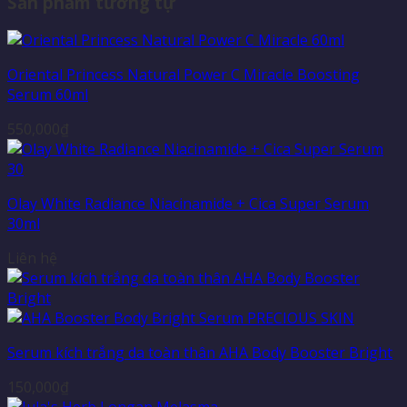
Sản phẩm tương tự
Oriental Princess Natural Power C Miracle Boosting
Serum 60ml
550,000
₫
Olay White Radiance Niacinamide + Cica Super Serum
30ml
Liên hệ
Serum kích trắng da toàn thân AHA Body Booster Bright
150,000
₫