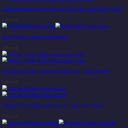
Giảm rụng tóc BIOPHARM ACTEVE Anti-Hair Loss Foam
Liên hệ
BIOPHARM Calvin Plus 60 viên
Liên hệ
Kẹo cai thuốc lá Fixclassic sugar free ( hộp 10 viên)
Liên hệ
Yanhee Perfect Mela Serum trị nám, tàn nhang
Liên hệ