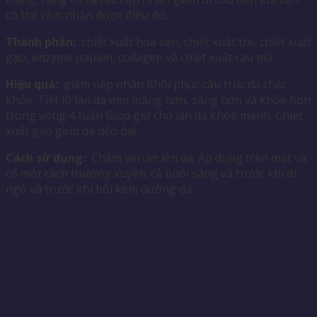
có thể cảm nhận được điều đó.
Thành phần:
chiết xuất hoa sen, chiết xuất tre, chiết xuất
gạo, enzyme papain, collagen và chiết xuất rau má.
Hiệu quả:
giảm nếp nhăn Khôi phục cấu trúc da chắc
khỏe. Tiết lộ làn da mịn màng hơn, sáng hơn và khỏe hơn
trong vòng 4 tuần Giúp giữ cho làn da khỏe mạnh. Chiết
xuất gạo giúp da dẻo dai.
Cách sử dụng:
Chấm serum lên da. Áp dụng trên mặt và
cổ một cách thường xuyên. cả buổi sáng và trước khi đi
ngủ và trước khi bôi kem dưỡng da.