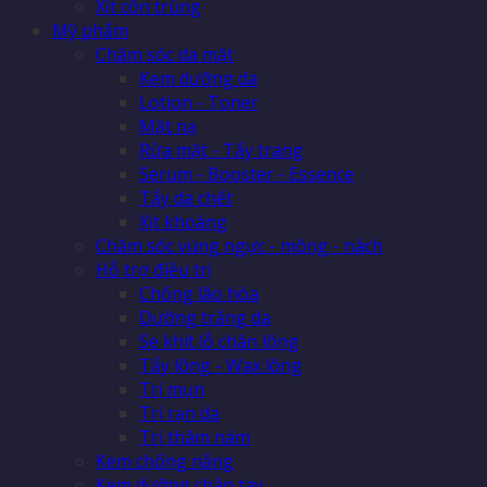
Xịt côn trùng
Mỹ phẩm
Chăm sóc da mặt
Kem dưỡng da
Lotion - Toner
Mặt nạ
Rửa mặt - Tẩy trang
Serum - Booster - Essence
Tẩy da chết
Xịt khoáng
Chăm sóc vùng ngực - mông - nách
Hỗ trợ điều trị
Chống lão hóa
Dưỡng trắng da
Se khít lỗ chân lông
Tẩy lông - Wax lông
Trị mụn
Trị rạn da
Trị thâm nám
Kem chống nắng
Kem dưỡng chân tay