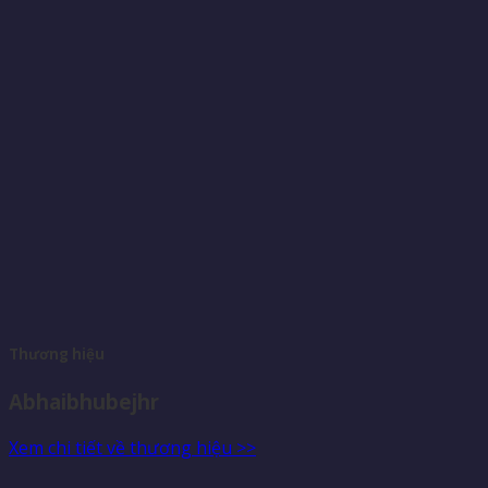
Thương hiệu
Abhaibhubejhr
Xem chi tiết về thương hiệu >>