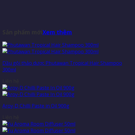
Sản phẩm mới
Xem thêm
Dầu gội thảo dược Phutawan Tropical Hair Shampoo
300ml
Liên hệ
Aroy-D Chilli Paste in Oil 900g
Liên hệ