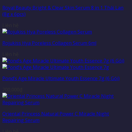
Royal Beauty Bright & Clear Skin Serum 8 in 1 Thái Lan
(8g x 6pcs)
Liên hệ
Rojukiss Hya Poreless Collagen Serum 6ml
Liên hệ
Pond’s Age Miracle Ultimate Youth Essence 7g (6 Gói)
200,000
₫
Oriental Princess Natural Power C Miracle Night
Repairing Serum
Liên hệ