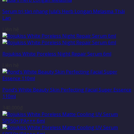
Serum trị tàn nhang Jula’s Herb Longan Melasma Thái
Lan
Liên hệ
Rojukiss White Poreless Night Repair Serum 6ml
Liên hệ
Pond’s White Beauty Skin Perfecting Facial Super Essence
110ml
340,000
₫