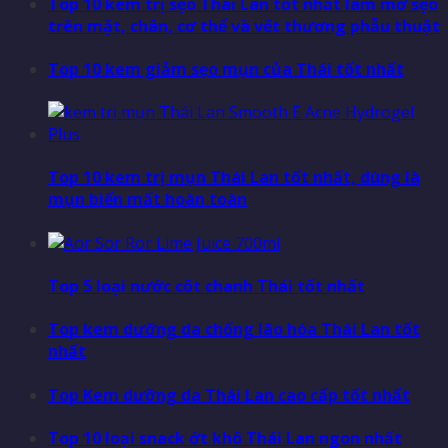
Top 10 kem trị sẹo Thái Lan tốt nhất làm mờ sẹo
trên mặt, chân, cơ thể và vết thương phẫu thuật
Top 10 kem giảm sẹo mụn của Thái tốt nhất
Top 10 kem trị mụn Thái Lan tốt nhất, dùng là
mụn biến mất hoàn toàn
Top 5 loại nước cốt chanh Thái tốt nhất
Top kem dưỡng da chống lão hóa Thái Lan tốt
nhất
Top Kem dưỡng da Thái Lan cao cấp tốt nhất
Top 10 loại snack ớt khô Thái Lan ngon nhất