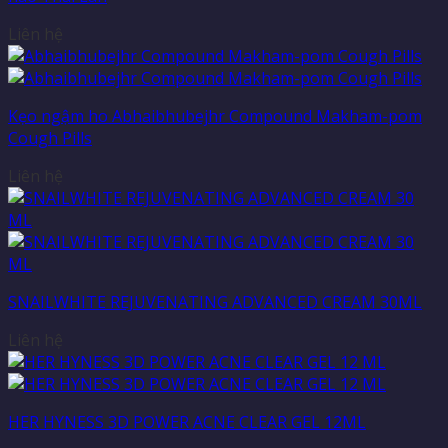
Liên hệ
Kẹo ngậm ho Abhaibhubejhr Compound Makham-pom
Cough Pills
Liên hệ
SNAILWHITE REJUVENATING ADVANCED CREAM 30ML
Liên hệ
HER HYNESS 3D POWER ACNE CLEAR GEL 12ML