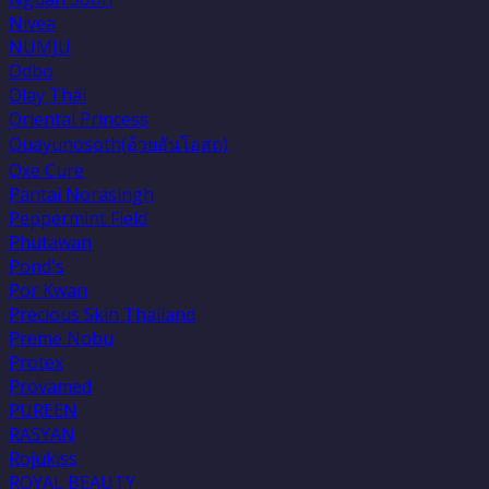
Nivea
NUMJU
Odbo
Olay Thái
Oriental Princess
Ouayunosoth(อ้วยอันโอสถ)
Oxe Cure
Pantai Norasingh
Peppermint Field
Phutawan
Pond's
Por Kwan
Precious Skin Thailand
Preme Nobu
Protex
Provamed
PUREEN
RASYAN
Rojukiss
ROYAL BEAUTY