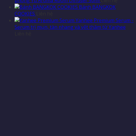
phòng Yu Aroma Room Diffuser 50ml
Liên hệ
Bánh BANGKOK
COOKIES
Liên hệ
Yanhee Premium Serum -
Serum trị mụn, tàn nhang và vết thâm từ Yanhee
Liên hệ