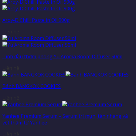
Aroy-D Chilli Paste in Oil 900g
Liên hệ
Tinh dầu thơm phòng Yu Aroma Room Diffuser 50ml
Liên hệ
Bánh BANGKOK COOKIES
Liên hệ
Yanhee Premium Serum – Serum trị mụn, tàn nhang và
vết thâm từ Yanhee
Liên hệ