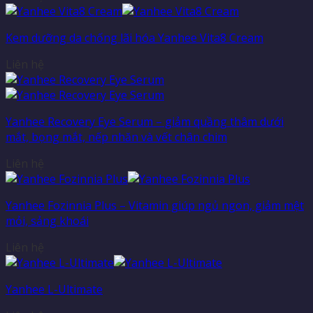
Kem dưỡng da chống lãi hóa Yanhee Vita8 Cream
Liên hệ
Yanhee Recovery Eye Serum – giảm quầng thâm dưới
mắt, bọng mắt, nếp nhăn và vết chân chim
Liên hệ
Yanhee Fozinnia Plus – Vitamin giúp ngủ ngon, giảm mệt
mỏi, sảng khoái
Liên hệ
Yanhee L-Ultimate