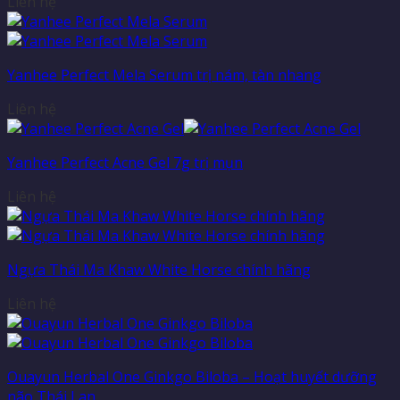
Liên hệ
Yanhee Perfect Mela Serum trị nám, tàn nhang
Liên hệ
Yanhee Perfect Acne Gel 7g trị mụn
Liên hệ
Ngựa Thái Ma Khaw White Horse chính hãng
Liên hệ
Ouayun Herbal One Ginkgo Biloba – Hoạt huyết dưỡng
não Thái Lan