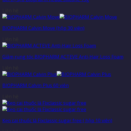
Liên hệ
BIOPHARM Calvin Move (hộp 30 viên)
Liên hệ
Giảm rụng tóc BIOPHARM ACTEVE Anti-Hair Loss Foam
Liên hệ
BIOPHARM Calvin Plus 60 viên
Liên hệ
Kẹo cai thuốc lá Fixclassic sugar free ( hộp 10 viên)