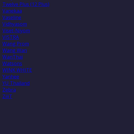
Twelve Plus (12 Plus)
Vanekaa
Vaseline
Vidhyasom
Viset-Niyom
VISTRA
Wang Prom
Wang Wan
WanThai
Watsons
WINK WHITE
Yanhee
YU Thailand
Zebra
ZiiiT