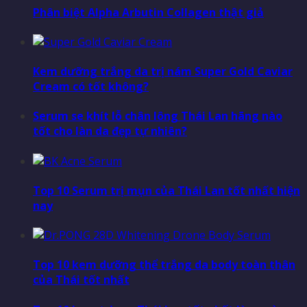
Phân biệt Alpha Arbutin Collagen thật giả
Kem dưỡng trắng da trị nám Super Gold Caviar
Cream có tốt không?
Serum se khít lỗ chân lông Thái Lan hãng nào
tốt cho làn da đẹp tự nhiên?
Top 10 Serum trị mụn của Thái Lan tốt nhất hiện
nay
Top 10 kem dưỡng thể trắng da body toàn thân
của Thái tốt nhất