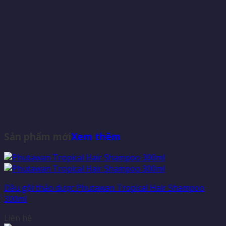
Sản phẩm mới
Xem thêm
Dầu gội thảo dược Phutawan Tropical Hair Shampoo
300ml
Liên hệ