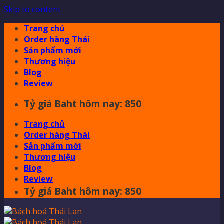
Skip to content
Trang chủ
Order hàng Thái
Sản phẩm mới
Thương hiệu
Blog
Review
Tỷ giá Baht hôm nay: 850
Trang chủ
Order hàng Thái
Sản phẩm mới
Thương hiệu
Blog
Review
Tỷ giá Baht hôm nay: 850