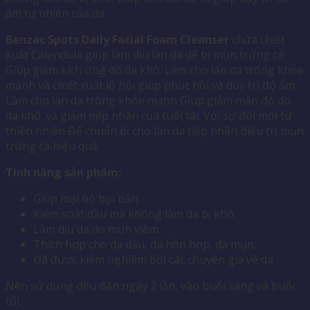
ẩm tự nhiên của da.
Benzac Spots Daily Facial Foam Cleanser
chứa chiết
xuất Calendula giúp làm dịu làn da dễ bị mụn trứng cá.
Giúp giảm kích ứng do da khô. Làm cho làn da trông khỏe
mạnh và chiết xuất lô hội giúp phục hồi và duy trì độ ẩm.
Làm cho làn da trông khỏe mạnh Giúp giảm mẩn đỏ do
da khô. và giảm nếp nhăn của tuổi tác Với sự đổi mới từ
thiên nhiên Để chuẩn bị cho làn da tiếp nhận điều trị mụn
trứng cá hiệu quả.
Tính năng sản phẩm:
Giúp loại bỏ bụi bẩn.
Kiểm soát dầu mà không làm da bị khô.
Làm dịu da do mụn viêm.
Thích hợp cho da dầu, da hỗn hợp, da mụn.
Đã được kiểm nghiệm bởi các chuyên gia về da
Nên sử dụng đều đặn ngày 2 lần, vào buổi sáng và buổi
tối.