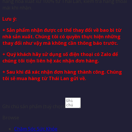
hàng hoá xuất xứ 100% từ Thái Lan, kiểm tra hàng thoải
mái khi nhận.
Lưu ý:
+ Sản phẩm nhận được có thể thay đổi về bao bì từ
nhà sản xuất. Chúng tôi có quyền thực hiện những
thay đổi như vậy mà không cần thông báo trước.
+ Quý khách hãy sử dụng số điện thoại có Zalo để
chúng tôi tiện liên hệ xác nhận đơn hàng.
+ Sau khi đã xác nhận đơn hàng thành công. Chúng
tôi sẽ mua hàng từ Thái Lan gửi về.
Ghi chú sản phẩm
(tuỳ chọn)
Browse
Chăm Sóc Sức Khỏe