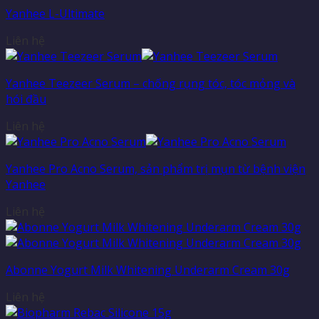
Yanhee L-Ultimate
Liên hệ
Yanhee Teezeer Serum – chống rụng tóc, tóc mỏng và
hói đầu
Liên hệ
Yanhee Pro Acno Serum, sản phẩm trị mụn từ bệnh viện
Yanhee
Liên hệ
Abonne Yogurt Milk Whitening Underarm Cream 30g
Liên hệ