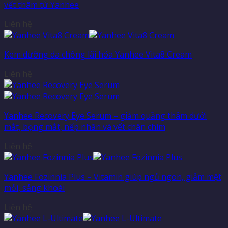
vết thâm từ Yanhee
Liên hệ
Kem dưỡng da chống lãi hóa Yanhee Vita8 Cream
Liên hệ
Yanhee Recovery Eye Serum – giảm quầng thâm dưới
mắt, bọng mắt, nếp nhăn và vết chân chim
Liên hệ
Yanhee Fozinnia Plus – Vitamin giúp ngủ ngon, giảm mệt
mỏi, sảng khoái
Liên hệ