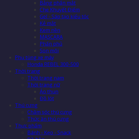
Bảng phấn mắt
Che Khuyết Điểm
Gel - Sáp tạo kiểu tóc
Kẻ mắt
Kem nền
MASCARA
Phấn phủ
Son môi
Phụ tùng xe máy
Honda REBEL 300-500
Thời trang
Thời trang nam
Thời trang nữ
Áo thun
Đồ lót
Thú cưng
Chăm sóc thú cưng
Thức ăn thú cưng
Thực phẩm
Bánh - Kẹo - Snack