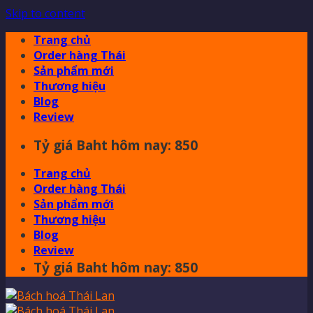
Skip to content
Trang chủ
Order hàng Thái
Sản phẩm mới
Thương hiệu
Blog
Review
Tỷ giá Baht hôm nay: 850
Trang chủ
Order hàng Thái
Sản phẩm mới
Thương hiệu
Blog
Review
Tỷ giá Baht hôm nay: 850