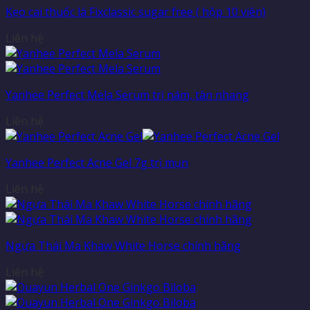
Kẹo cai thuốc lá Fixclassic sugar free ( hộp 10 viên)
Liên hệ
Yanhee Perfect Mela Serum trị nám, tàn nhang
Liên hệ
Yanhee Perfect Acne Gel 7g trị mụn
Liên hệ
Ngựa Thái Ma Khaw White Horse chính hãng
Liên hệ