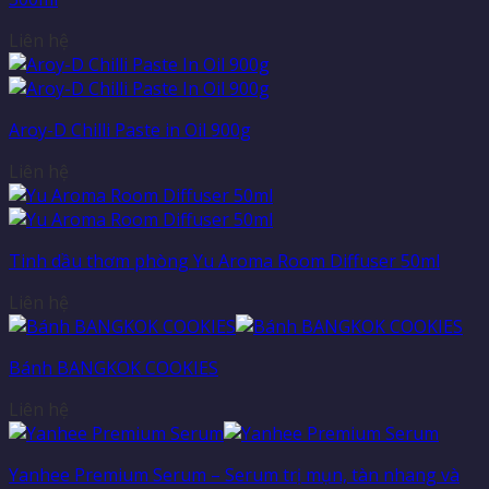
Liên hệ
Aroy-D Chilli Paste in Oil 900g
Liên hệ
Tinh dầu thơm phòng Yu Aroma Room Diffuser 50ml
Liên hệ
Bánh BANGKOK COOKIES
Liên hệ
Yanhee Premium Serum – Serum trị mụn, tàn nhang và