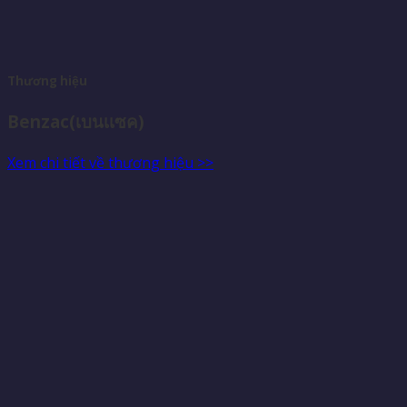
Thương hiệu
Benzac(เบนเเซค)
Xem chi tiết về thương hiệu >>