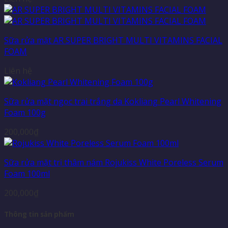
Sữa rửa mặt AR SUPER BRIGHT MULTI VITAMINS FACIAL
FOAM
Liên hệ
Sữa rửa mặt ngọc trai trắng da Kokliang Pearl Whitening
Foam 100g
200,000
₫
Sữa rửa mặt trị thâm nám Rojukiss White Poreless Serum
Foam 100ml
200,000
₫
Thông tin sản phẩm