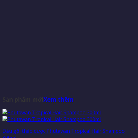
Sản phẩm mới
Xem thêm
Dầu gội thảo dược Phutawan Tropical Hair Shampoo
300ml