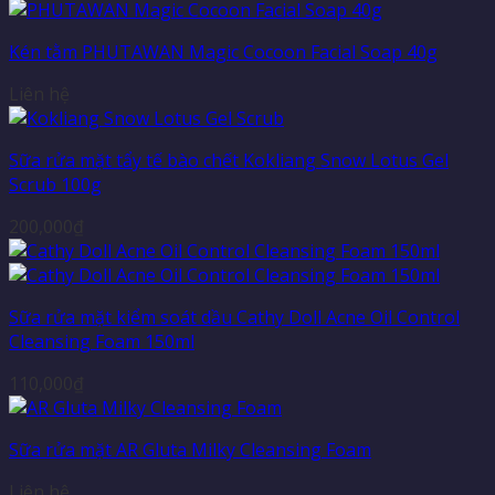
Kén tằm PHUTAWAN Magic Cocoon Facial Soap 40g
Liên hệ
Sữa rửa mặt tẩy tế bào chết Kokliang Snow Lotus Gel
Scrub 100g
200,000
₫
Sữa rửa mặt kiểm soát dầu Cathy Doll Acne Oil Control
Cleansing Foam 150ml
110,000
₫
Sữa rửa mặt AR Gluta Milky Cleansing Foam
Liên hệ