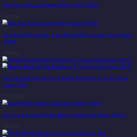
Garnier Light Complete Whip Foam 100ml
Liên hệ
Sữa Rửa Mặt Garnier Men PowerWhite Super Duo Foam
100ml
Liên hệ
Sữa rửa mặt Pond’s Pure White Pollution D-Toxx Facial
Foam 100g
170,000
₫
Gel rửa mặt Snail White Namu Facial Jelly Wash 100ml
Liên hệ