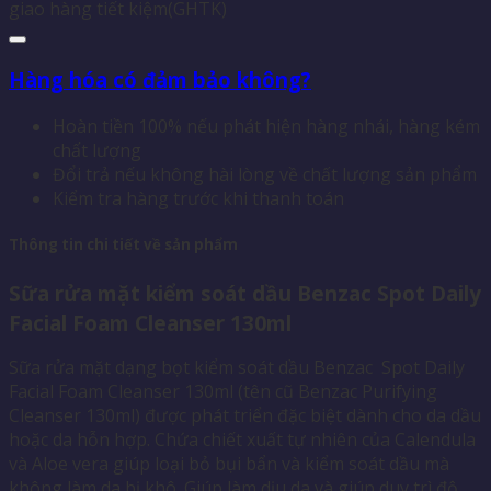
giao hàng tiết kiệm(GHTK)
Hàng hóa có đảm bảo không?
Hoàn tiền 100% nếu phát hiện hàng nhái, hàng kém
chất lượng
Đổi trả nếu không hài lòng về chất lượng sản phẩm
Kiểm tra hàng trước khi thanh toán
Thông tin chi tiết về sản phẩm
Sữa rửa mặt kiểm soát dầu Benzac Spot Daily
Facial Foam Cleanser 130ml
Sữa rửa mặt dạng bọt kiểm soát dầu Benzac Spot Daily
Facial Foam Cleanser 130ml (tên cũ Benzac Purifying
Cleanser 130ml) được phát triển đặc biệt dành cho da dầu
hoặc da hỗn hợp. Chứa chiết xuất tự nhiên của Calendula
và Aloe vera giúp loại bỏ bụi bẩn và kiểm soát dầu mà
không làm da bị khô. Giúp làm dịu da và giúp duy trì độ