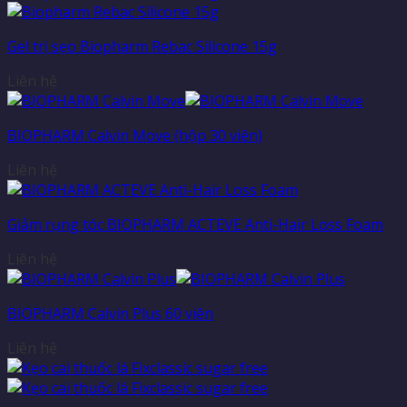
Gel trị sẹo Biopharm Rebac Silicone 15g
Liên hệ
BIOPHARM Calvin Move (hộp 30 viên)
Liên hệ
Giảm rụng tóc BIOPHARM ACTEVE Anti-Hair Loss Foam
Liên hệ
BIOPHARM Calvin Plus 60 viên
Liên hệ