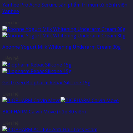
Yanhee Pro Acno Serum, sản phẩm trị mụn từ bệnh viện
Yanhee
Liên hệ
Abonne Yogurt Milk Whitening Underarm Cream 30g
Liên hệ
Gel trị sẹo Biopharm Rebac Silicone 15g
Liên hệ
BIOPHARM Calvin Move (hộp 30 viên)
Liên hệ