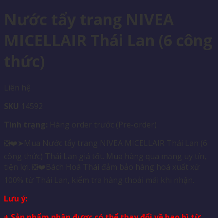
Nước tẩy trang NIVEA
MICELLAIR Thái Lan (6 công
thức)
Liên hệ
SKU
14592
Tình trạng:
Hàng order trước (Pre-order)
❎❤️➤Mua Nước tẩy trang NIVEA MICELLAIR Thái Lan (6
công thức) Thái Lan giá tốt. Mua hàng qua mạng uy tín,
tiện lợi. ❎❤️Bách Hoá Thái đảm bảo hàng hoá xuất xứ
100% từ Thái Lan, kiểm tra hàng thoải mái khi nhận.
Lưu ý:
+ Sản phẩm nhận được có thể thay đổi về bao bì từ