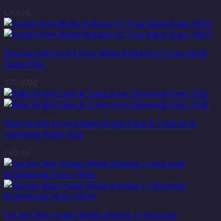
Liên hệ
Sữa rửa mặt Pond’s Pure White Pollution D-Toxx Facial
Foam 100g
170,000
₫
Sữa rửa mặt trị mụn Baby Bright Clear & Treat Acne
Cleansing Foam 120g
Liên hệ
Garnier Men Power White Shaving + Cleansing