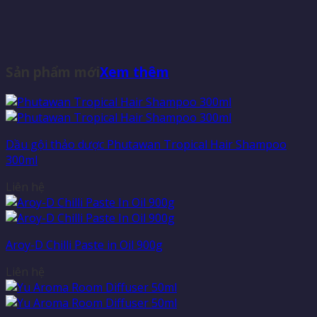
Sản phẩm mới
Xem thêm
Dầu gội thảo dược Phutawan Tropical Hair Shampoo
300ml
Liên hệ
Aroy-D Chilli Paste in Oil 900g
Liên hệ