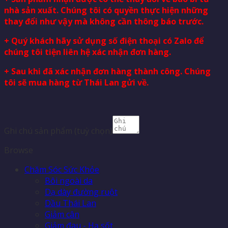
nhà sản xuất. Chúng tôi có quyền thực hiện những
thay đổi như vậy mà không cần thông báo trước.
+ Quý khách hãy sử dụng số điện thoại có Zalo để
chúng tôi tiện liên hệ xác nhận đơn hàng.
+ Sau khi đã xác nhận đơn hàng thành công. Chúng
tôi sẽ mua hàng từ Thái Lan gửi về.
Ghi chú sản phẩm
(tuỳ chọn)
Browse
Chăm Sóc Sức Khỏe
Bôi ngoài da
Dạ dày đường ruột
Dầu Thái Lan
Giảm cân
Giảm đau - Hạ sốt