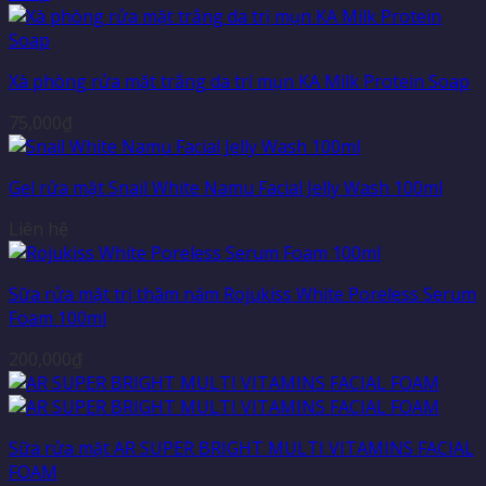
Xà phòng rửa mặt trắng da trị mụn KA Milk Protein Soap
75,000
₫
Gel rửa mặt Snail White Namu Facial Jelly Wash 100ml
Liên hệ
Sữa rửa mặt trị thâm nám Rojukiss White Poreless Serum
Foam 100ml
200,000
₫
Sữa rửa mặt AR SUPER BRIGHT MULTI VITAMINS FACIAL
FOAM