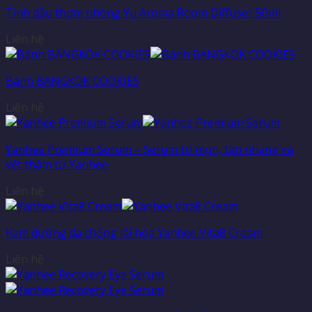
Tinh dầu thơm phòng Yu Aroma Room Diffuser 50ml
Liên hệ
Bánh BANGKOK COOKIES
Liên hệ
Yanhee Premium Serum – Serum trị mụn, tàn nhang và
vết thâm từ Yanhee
Liên hệ
Kem dưỡng da chống lãi hóa Yanhee Vita8 Cream
Liên hệ