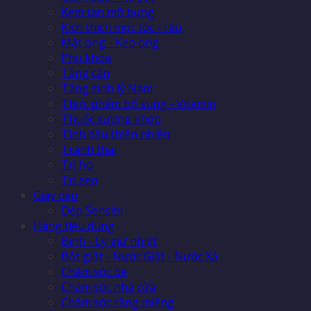
Kem tan mỡ bụng
Kích thích mọc tóc - râu
Mật ong - Keo ong
Phụ khoa
Tăng cân
Tăng sinh lý Nam
Thực phẩm bổ sung - Vitamin
Thuốc xương khớp
Tinh dầu thiên nhiên
Tránh thai
Trị ho
Trị sẹo
Giày dép
Dép Sensini
Hàng tiêu dùng
Bình - Ly giữ nhiệt
Bột giặt - Nước Giặt - Nước Xả
Chăm sóc bé
Chăm sóc nhà cửa
Chăm sóc răng miệng