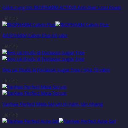
Giảm rụng tóc BIOPHARM ACTEVE Anti-Hair Loss Foam
Liên hệ
BIOPHARM Calvin Plus 60 viên
Liên hệ
Kẹo cai thuốc lá Fixclassic sugar free ( hộp 10 viên)
Liên hệ
Yanhee Perfect Mela Serum trị nám, tàn nhang
Liên hệ