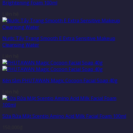
Brightening Foam 100ml
Liên hệ
Nước Tẩy Trang Smooth E Extra Sensitive Makeup
Cleansing Water
Liên hệ
Kén tằm PHUTAWAN Magic Cocoon Facial Soap 40g
Liên hệ
Sữa Rửa Mặt Scentio Amino Acid Milk Facial Foam 100ml
150,000
₫