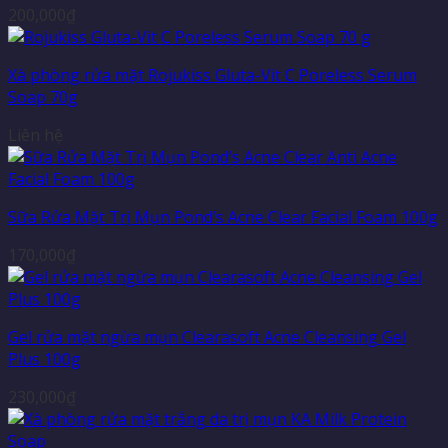
200,000
₫
Xà phòng rửa mặt Rojukiss Gluta-Vit C Poreless Serum
Soap 70g
Liên hệ
Sữa Rửa Mặt Trị Mụn Pond’s Acne Clear Facial Foam 100g
170,000
₫
Gel rửa mặt ngừa mụn Clearasoft Acne Cleansing Gel
Plus 100g
230,000
₫