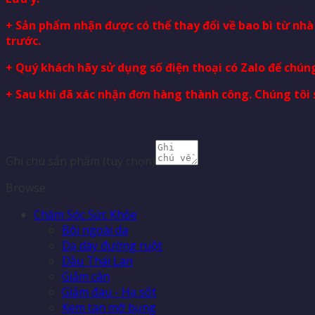
+ Sản phẩm nhận được có thể thay đổi về bao bì từ nh
trước.
+ Quý khách hãy sử dụng số điện thoại có Zalo để chúng
+ Sau khi đã xác nhận đơn hàng thành công. Chúng tôi 
Ghi chú sản phẩm
(tuỳ chọn)
Browse
Chăm Sóc Sức Khỏe
Bôi ngoài da
Dạ dày đường ruột
Dầu Thái Lan
Giảm cân
Giảm đau - Hạ sốt
Kem tan mỡ bụng