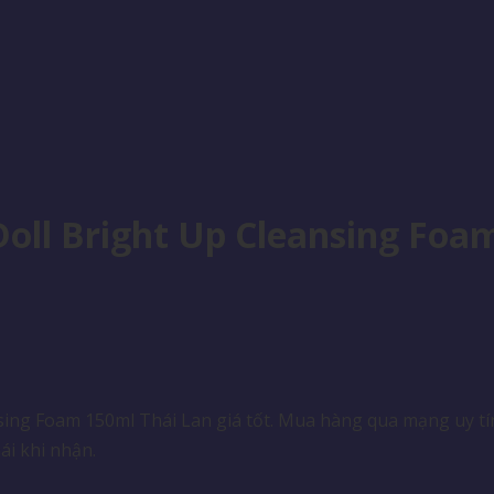
Doll Bright Up Cleansing Foa
ing Foam 150ml Thái Lan giá tốt. Mua hàng qua mạng uy tín
ái khi nhận.