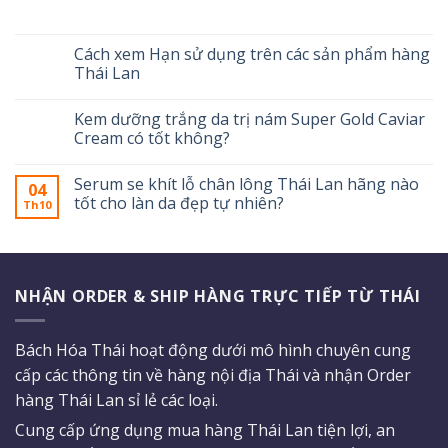
Cách xem Hạn sử dụng trên các sản phẩm hàng
Thái Lan
Kem dưỡng trắng da trị nám Super Gold Caviar
Cream có tốt không?
Serum se khít lỗ chân lông Thái Lan hãng nào
04
tốt cho làn da đẹp tự nhiên?
Th10
NHẬN ORDER & SHIP HÀNG TRỰC TIẾP TỪ THÁI
Bách Hóa Thái hoạt động dưới mô hình chuyên cung
cấp các thông tin về hàng nội địa Thái và nhận Order
hàng Thái Lan sỉ lẻ các loại.
Cung cấp ứng dụng mua hàng Thái Lan tiện lợi, an