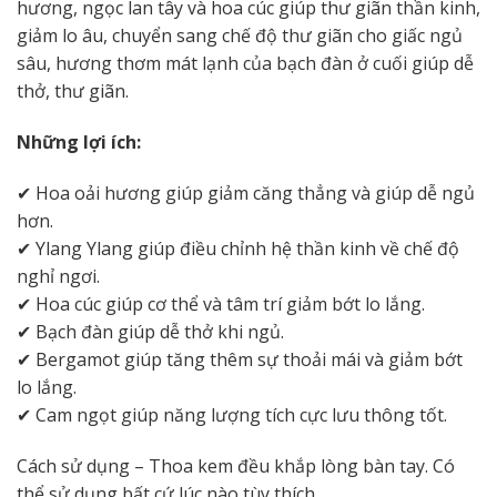
hương, ngọc lan tây và hoa cúc giúp thư giãn thần kinh,
giảm lo âu, chuyển sang chế độ thư giãn cho giấc ngủ
sâu, hương thơm mát lạnh của bạch đàn ở cuối giúp dễ
thở, thư giãn.
Những lợi ích:
✔ Hoa oải hương giúp giảm căng thẳng và giúp dễ ngủ
hơn.
✔ Ylang Ylang giúp điều chỉnh hệ thần kinh về chế độ
nghỉ ngơi.
✔ Hoa cúc giúp cơ thể và tâm trí giảm bớt lo lắng.
✔ Bạch đàn giúp dễ thở khi ngủ.
✔ Bergamot giúp tăng thêm sự thoải mái và giảm bớt
lo lắng.
✔ Cam ngọt giúp năng lượng tích cực lưu thông tốt.
Cách sử dụng – Thoa kem đều khắp lòng bàn tay. Có
thể sử dụng bất cứ lúc nào tùy thích.