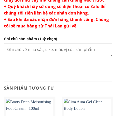
thay đổi như vậy mà không cần thông báo trước.
+ Quý khách hãy sử dụng số điện thoại có Zalo để
chúng tôi tiện liên hệ xác nhận đơn hàng.
+ Sau khi đã xác nhận đơn hàng thành công. Chúng
tôi sẽ mua hàng từ Thái Lan gửi về.
Ghi chú sản phẩm
(tuỳ chọn)
SẢN PHẨM TƯƠNG TỰ