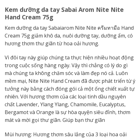
Kem dưỡng da tay Sabai Arom Nite Nite
Hand Cream 75g
Kem dưỡng da tay Sabaiarom Nite Nite ครีมทามือ Hand
Cream 75g giảm khô da, nuôi dưỡng tay, dưỡng ẩm, có
hương thơm thư giãn từ hoa oải hương.
Vì đôi tay này giúp chúng ta thực hiện nhiều hoạt động
trong cuộc sống hàng ngày. Vậy thì chẳng có lý do gì
mà chúng ta không chăm sóc và làm đẹp nó cả. Luôn
mềm mại, Nite Nite Hand Cream đã được phát triển từ ý
tưởng này bằng cách đóng gói cả một ống chiết xuất tự
nhiên. Với hương thơm của các loại tinh dầu nguyên
chất Lavender, Ylang Ylang, Chamomile, Eucalyptus,
Bergamot và Orange là sự hòa quyện siêu đỉnh, thơm
mát và mời gọi thư giãn. Giúp bạn thư giãn
Mùi hương: Hương thơm sâu lắng của 3 loại hoa oải