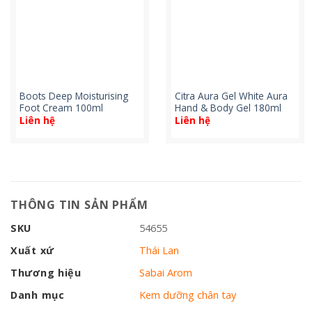
Boots Deep Moisturising
Citra Aura Gel White Aura
Foot Cream 100ml
Hand & Body Gel 180ml
Liên hệ
Liên hệ
THÔNG TIN SẢN PHẨM
SKU
54655
Xuất xứ
Thái Lan
Thương hiệu
Sabai Arom
Danh mục
Kem dưỡng chân tay