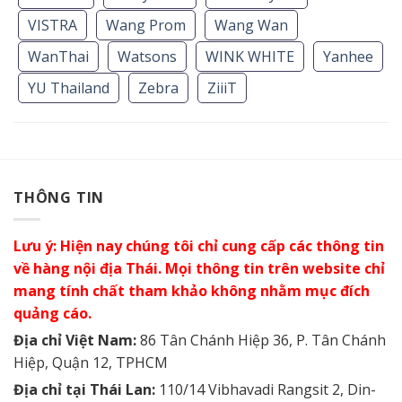
VISTRA
Wang Prom
Wang Wan
WanThai
Watsons
WINK WHITE
Yanhee
YU Thailand
Zebra
ZiiiT
THÔNG TIN
Lưu ý: Hiện nay chúng tôi chỉ cung cấp các thông tin
về hàng nội địa Thái. Mọi thông tin trên website chỉ
mang tính chất tham khảo không nhằm mục đích
quảng cáo.
Địa chỉ Việt Nam:
86 Tân Chánh Hiệp 36, P. Tân Chánh
Hiệp, Quận 12, TPHCM
Địa chỉ tại Thái Lan:
110/14 Vibhavadi Rangsit 2, Din-