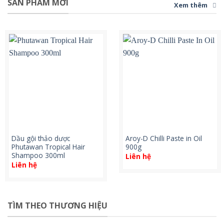
SẢN PHẨM MỚI
Xem thêm
Dầu gội thảo dược
Aroy-D Chilli Paste in Oil
Phutawan Tropical Hair
900g
Shampoo 300ml
Liên hệ
Liên hệ
TÌM THEO THƯƠNG HIỆU