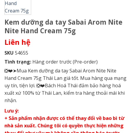
Kem dưỡng da tay Sabai Arom Nite
Nite Hand Cream 75g
Liên hệ
SKU
54655
Tình trạng:
Hàng order trước (Pre-order)
❎❤️➤Mua Kem dưỡng da tay Sabai Arom Nite Nite
Hand Cream 75g Thái Lan giá tốt. Mua hàng qua mạng
uy tín, tiện lợi. ❎❤️Bách Hoá Thái đảm bảo hàng hoá
xuất xứ 100% từ Thái Lan, kiểm tra hàng thoải mái khi
nhận.
Lưu ý:
+ Sản phẩm nhận được có thể thay đổi về bao bì từ
nhà sản xuất. Chúng tôi có quyền thực hiện những