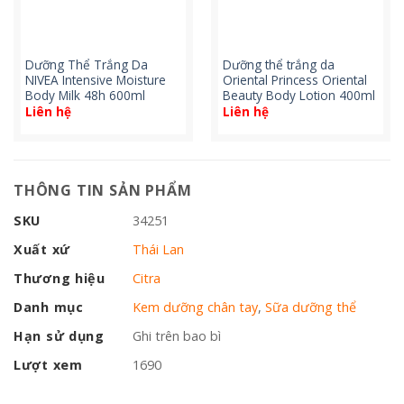
Dưỡng Thể Trắng Da
Dưỡng thể trắng da
NIVEA Intensive Moisture
Oriental Princess Oriental
Body Milk 48h 600ml
Beauty Body Lotion 400ml
Liên hệ
Liên hệ
THÔNG TIN SẢN PHẨM
SKU
34251
Xuất xứ
Thái Lan
Thương hiệu
Citra
Danh mục
Kem dưỡng chân tay
,
Sữa dưỡng thể
Hạn sử dụng
Ghi trên bao bì
Lượt xem
1690