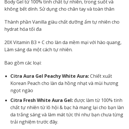
Body Gel từ 100% tinh chất tự nhiên, trong suốt và
không bết dính. Sử dụng cho chân tay và toàn thân
Thành phần Vanilla giàu chất dưỡng ẩm tự nhiên cho
hydrat hóa tối đa
20X Vitamin B3 + C cho làn da mềm mại với hào quang,
Làm sáng da một cách tự nhiên.
Bao gồm các loại:
Citra Aura Gel Peachy White Aura:
Chiết xuất
Korean Peach cho làn da hồng nhạt và mùi hương
ngọt ngào
Citra Fresh White Aura Gel:
được làm từ 100% tinh
chất tự nhiên từ lô hội & bạc hà mang lại cho bạn làn
da trắng sáng và làm mát tức thì như bạn chưa từng
trải nghiệm trước đây.