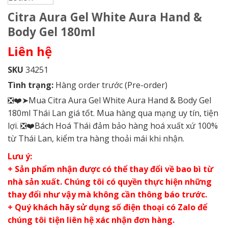
Citra Aura Gel White Aura Hand &
Body Gel 180ml
Liên hệ
SKU
34251
Tình trạng:
Hàng order trước (Pre-order)
❎❤️➤Mua Citra Aura Gel White Aura Hand & Body Gel
180ml Thái Lan giá tốt. Mua hàng qua mạng uy tín, tiện
lợi. ❎❤️Bách Hoá Thái đảm bảo hàng hoá xuất xứ 100%
từ Thái Lan, kiểm tra hàng thoải mái khi nhận.
Lưu ý:
+ Sản phẩm nhận được có thể thay đổi về bao bì từ
nhà sản xuất. Chúng tôi có quyền thực hiện những
thay đổi như vậy mà không cần thông báo trước.
+ Quý khách hãy sử dụng số điện thoại có Zalo để
chúng tôi tiện liên hệ xác nhận đơn hàng.