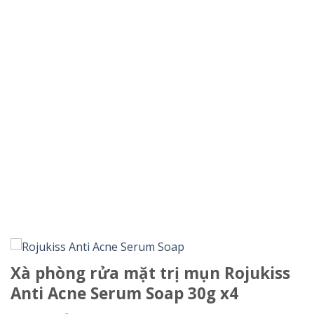
Xà phòng rửa mặt trị mụn Rojukiss
Anti Acne Serum Soap 30g x4