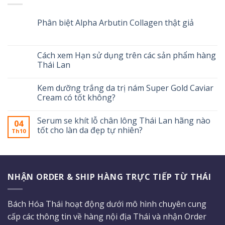
Phân biệt Alpha Arbutin Collagen thật giả
Cách xem Hạn sử dụng trên các sản phẩm hàng
Thái Lan
Kem dưỡng trắng da trị nám Super Gold Caviar
Cream có tốt không?
Serum se khít lỗ chân lông Thái Lan hãng nào
04
tốt cho làn da đẹp tự nhiên?
Th10
NHẬN ORDER & SHIP HÀNG TRỰC TIẾP TỪ THÁI
Bách Hóa Thái hoạt động dưới mô hình chuyên cung
cấp các thông tin về hàng nội địa Thái và nhận Order