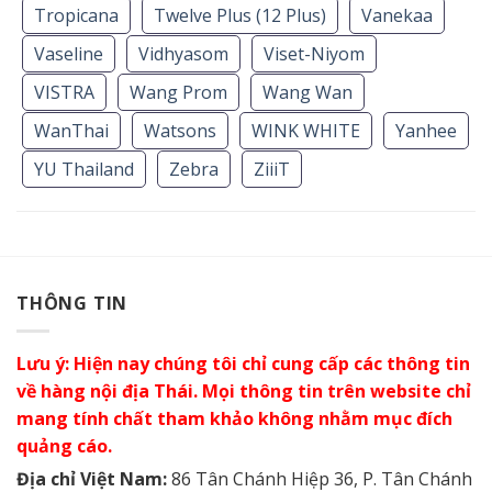
Tropicana
Twelve Plus (12 Plus)
Vanekaa
Vaseline
Vidhyasom
Viset-Niyom
VISTRA
Wang Prom
Wang Wan
WanThai
Watsons
WINK WHITE
Yanhee
YU Thailand
Zebra
ZiiiT
THÔNG TIN
Lưu ý: Hiện nay chúng tôi chỉ cung cấp các thông tin
về hàng nội địa Thái. Mọi thông tin trên website chỉ
mang tính chất tham khảo không nhằm mục đích
quảng cáo.
Địa chỉ Việt Nam:
86 Tân Chánh Hiệp 36, P. Tân Chánh