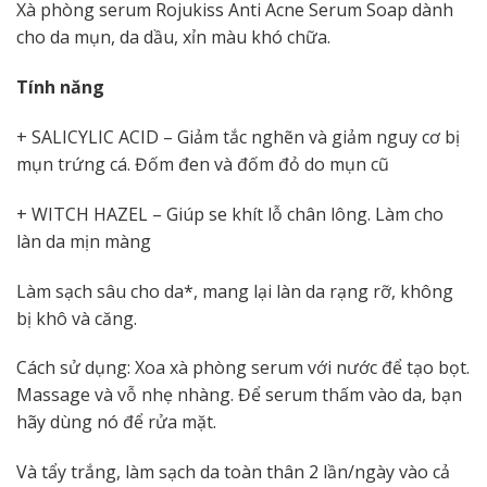
Xà phòng serum Rojukiss Anti Acne Serum Soap dành
cho da mụn, da dầu, xỉn màu khó chữa.
Tính năng
+ SALICYLIC ACID – Giảm tắc nghẽn và giảm nguy cơ bị
mụn trứng cá. Đốm đen và đốm đỏ do mụn cũ
+ WITCH HAZEL – Giúp se khít lỗ chân lông. Làm cho
làn da mịn màng
Làm sạch sâu cho da*, mang lại làn da rạng rỡ, không
bị khô và căng.
Cách sử dụng: Xoa xà phòng serum với nước để tạo bọt.
Massage và vỗ nhẹ nhàng. Để serum thấm vào da, bạn
hãy dùng nó để rửa mặt.
Và tẩy trắng, làm sạch da toàn thân 2 lần/ngày vào cả