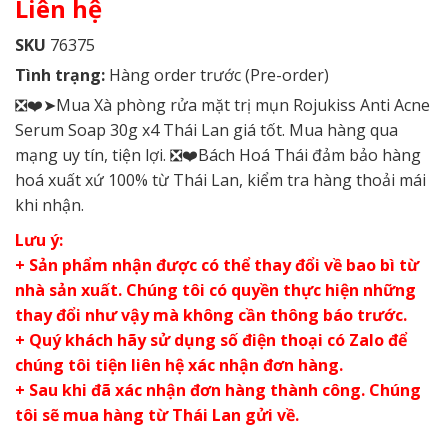
Liên hệ
SKU
76375
Tình trạng:
Hàng order trước (Pre-order)
❎❤️➤Mua Xà phòng rửa mặt trị mụn Rojukiss Anti Acne
Serum Soap 30g x4 Thái Lan giá tốt. Mua hàng qua
mạng uy tín, tiện lợi. ❎❤️Bách Hoá Thái đảm bảo hàng
hoá xuất xứ 100% từ Thái Lan, kiểm tra hàng thoải mái
khi nhận.
Lưu ý:
+ Sản phẩm nhận được có thể thay đổi về bao bì từ
nhà sản xuất. Chúng tôi có quyền thực hiện những
thay đổi như vậy mà không cần thông báo trước.
+ Quý khách hãy sử dụng số điện thoại có Zalo để
chúng tôi tiện liên hệ xác nhận đơn hàng.
+ Sau khi đã xác nhận đơn hàng thành công. Chúng
tôi sẽ mua hàng từ Thái Lan gửi về.