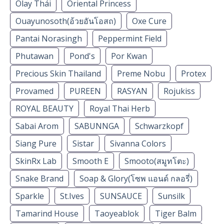
Olay Thái
Oriental Princess
Ouayunosoth(อ้วยอันโอสถ)
Oxe Cure
Pantai Norasingh
Peppermint Field
Phutawan
Pond's
Por Kwan
Precious Skin Thailand
Preme Nobu
Protex
Provamed
PUREEN
RASYAN
Rojukiss
ROYAL BEAUTY
Royal Thai Herb
Sabai Arom
SABUNNGA
Schwarzkopf
Siang Pure
Sistar
Sivanna Colors
SkinRx Lab
Smooth E
Smooto(สมูทโตะ)
Snake Brand
Soap & Glory(โซพ แอนด์ กลอรี่)
Sparkle
St.Ives
SUNSAUCE
Sunsilk
Tamarind House
Taoyeablok
Tiger Balm