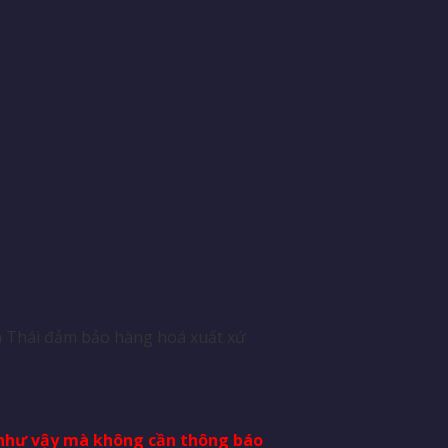
á Thái đảm bảo hàng hoá xuất xứ
i như vậy mà không cần thông báo