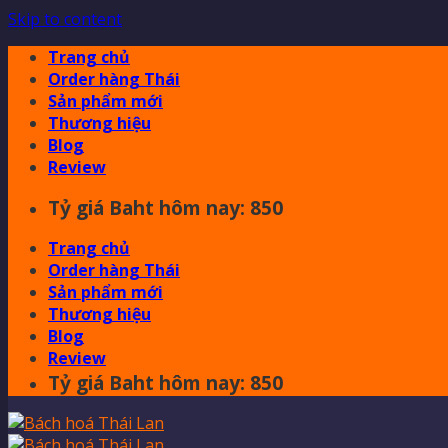
Skip to content
Trang chủ
Order hàng Thái
Sản phẩm mới
Thương hiệu
Blog
Review
Tỷ giá Baht hôm nay: 850
Trang chủ
Order hàng Thái
Sản phẩm mới
Thương hiệu
Blog
Review
Tỷ giá Baht hôm nay: 850