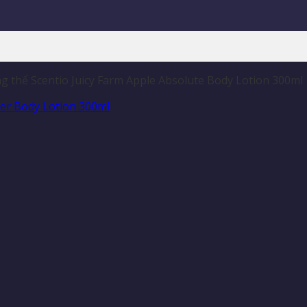
 thể Scentio Juicy Farm Apple Absolute Body Lotion 300ml