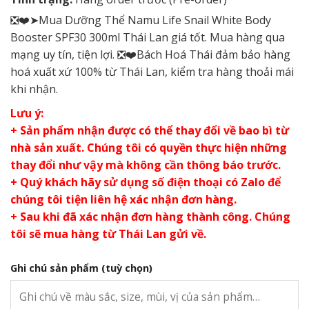
❎❤️➤Mua Dưỡng Thể Namu Life Snail White Body
Booster SPF30 300ml Thái Lan giá tốt. Mua hàng qua
mạng uy tín, tiện lợi. ❎❤️Bách Hoá Thái đảm bảo hàng
hoá xuất xứ 100% từ Thái Lan, kiểm tra hàng thoải mái
khi nhận.
Lưu ý:
+ Sản phẩm nhận được có thể thay đổi về bao bì từ
nhà sản xuất. Chúng tôi có quyền thực hiện những
thay đổi như vậy mà không cần thông báo trước.
+ Quý khách hãy sử dụng số điện thoại có Zalo để
chúng tôi tiện liên hệ xác nhận đơn hàng.
+ Sau khi đã xác nhận đơn hàng thành công. Chúng
tôi sẽ mua hàng từ Thái Lan gửi về.
Ghi chú sản phẩm
(tuỳ chọn)