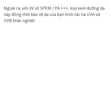
Ngoài ra, với chỉ số SPF30 / PA +++, loại kem dưỡng da
này đồng thời bảo vệ da của bạn khỏi các tia UVA và
UVB khắc nghiệt.