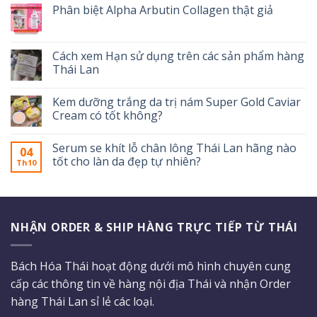
Phân biệt Alpha Arbutin Collagen thật giả
Cách xem Hạn sử dụng trên các sản phẩm hàng
Thái Lan
Kem dưỡng trắng da trị nám Super Gold Caviar
Cream có tốt không?
Serum se khít lỗ chân lông Thái Lan hãng nào
04
tốt cho làn da đẹp tự nhiên?
Th10
NHẬN ORDER & SHIP HÀNG TRỰC TIẾP TỪ THÁI
Bách Hóa Thái hoạt động dưới mô hình chuyên cung
cấp các thông tin về hàng nội địa Thái và nhận Order
hàng Thái Lan sỉ lẻ các loại.