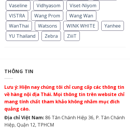
Vaseline
Vidhyasom
Viset-Niyom
VISTRA
Wang Prom
Wang Wan
WanThai
Watsons
WINK WHITE
Yanhee
YU Thailand
Zebra
ZiiiT
THÔNG TIN
Lưu ý: Hiện nay chúng tôi chỉ cung cấp các thông tin
về hàng nội địa Thái. Mọi thông tin trên website chỉ
mang tính chất tham khảo không nhằm mục đích
quảng cáo.
Địa chỉ Việt Nam:
86 Tân Chánh Hiệp 36, P. Tân Chánh
Hiệp, Quận 12, TPHCM