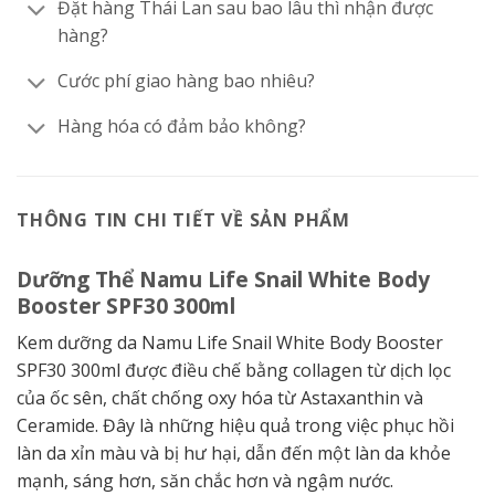
Đặt hàng Thái Lan sau bao lâu thì nhận được
hàng?
Cước phí giao hàng bao nhiêu?
Hàng hóa có đảm bảo không?
THÔNG TIN CHI TIẾT VỀ SẢN PHẨM
Dưỡng Thể Namu Life Snail White Body
Booster SPF30 300ml
Kem dưỡng da Namu Life Snail White Body Booster
SPF30 300ml được điều chế bằng collagen từ dịch lọc
của ốc sên, chất chống oxy hóa từ Astaxanthin và
Ceramide.
Đây là những hiệu quả trong việc phục hồi
làn da xỉn màu và bị hư hại, dẫn đến một làn da khỏe
mạnh, sáng hơn, săn chắc hơn và ngậm nước.