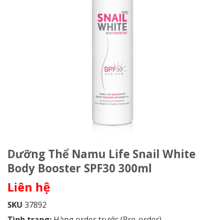
Dưỡng Thể Namu Life Snail White
Body Booster SPF30 300ml
Liên hệ
SKU
37892
Tình trạng:
Hàng order trước (Pre-order)