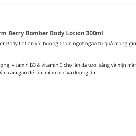
arm Berry Bomber Body Lotion 300ml
er Body Lotion với hương thơm ngọt ngào từ quả mọng giúp
mọng, vitamin B3 & vitamin C cho làn da tươi sáng và mịn mà
Dầu cám gạo để làm mềm mịn và dưỡng ẩm.