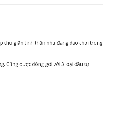
 thư giãn tinh thần như đang dạo chơi trong
ng.
Cũng được đóng gói với 3 loại dầu tự