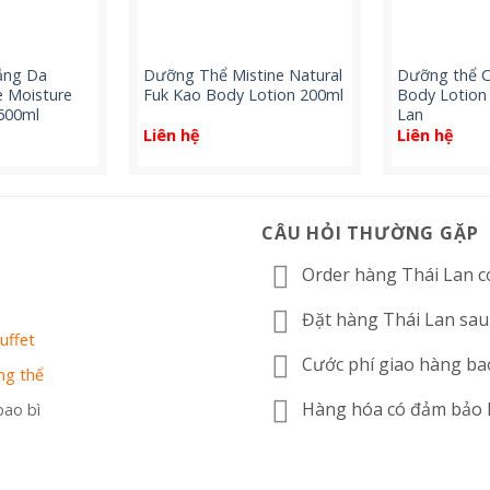
ắng Da
Dưỡng Thể Mistine Natural
Dưỡng thể 
e Moisture
Fuk Kao Body Lotion 200ml
Body Lotion
600ml
Lan
Liên hệ
Liên hệ
CÂU HỎI THƯỜNG GẶP
Order hàng Thái Lan c
Đặt hàng Thái Lan sau
uffet
Cước phí giao hàng ba
ng thể
Hàng hóa có đảm bảo
bao bì