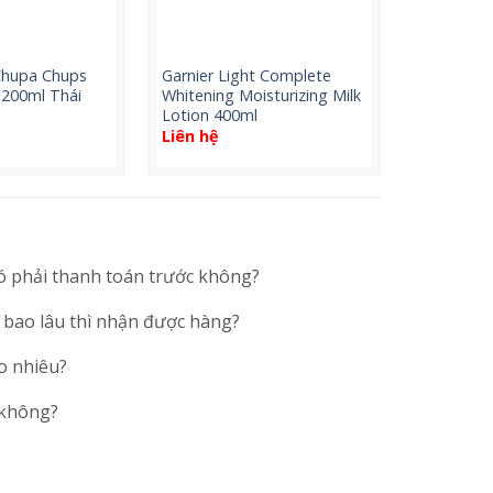
Chupa Chups
Garnier Light Complete
 200ml Thái
Whitening Moisturizing Milk
Lotion 400ml
Liên hệ
ó phải thanh toán trước không?
 bao lâu thì nhận được hàng?
o nhiêu?
 không?