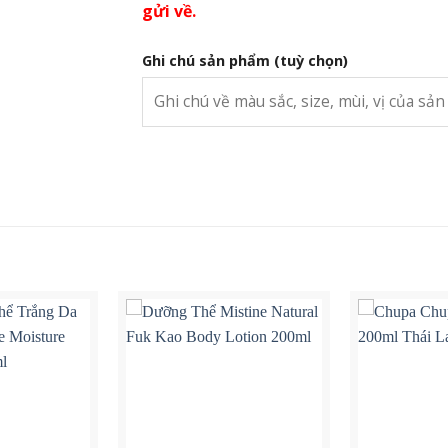
gửi về.
Ghi chú sản phẩm
(tuỳ chọn)