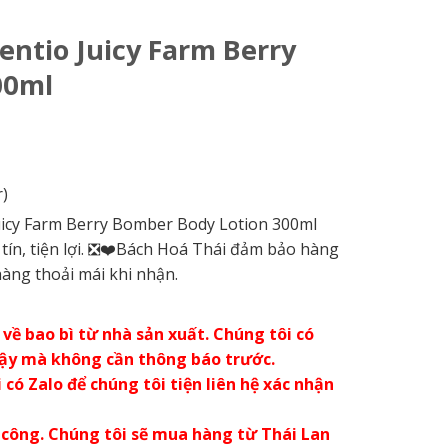
entio Juicy Farm Berry
00ml
)
icy Farm Berry Bomber Body Lotion 300ml
tín, tiện lợi. ❎❤️Bách Hoá Thái đảm bảo hàng
hàng thoải mái khi nhận.
về bao bì từ nhà sản xuất. Chúng tôi có
vậy mà không cần thông báo trước.
có Zalo để chúng tôi tiện liên hệ xác nhận
 công. Chúng tôi sẽ mua hàng từ Thái Lan