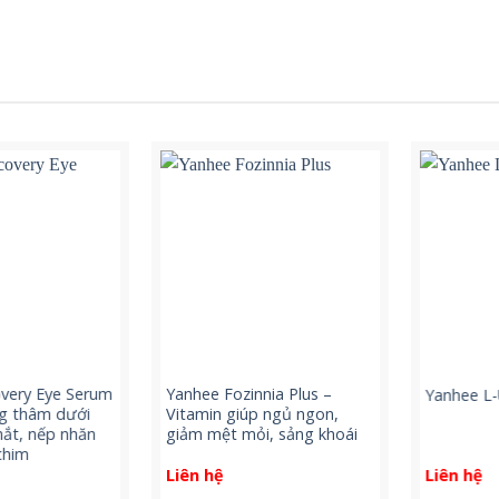
ry Eye Serum
Yanhee Fozinnia Plus –
Yanhee L-Ul
thâm dưới
Vitamin giúp ngủ ngon,
, nếp nhăn
giảm mệt mỏi, sảng khoái
im
Liên hệ
Liên hệ