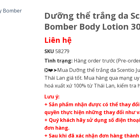
Dưỡng thể trắng da Sc
Bomber Body Lotion 3
Liên hệ
SKU
58279
Tình trạng:
Hàng order trước (Pre-order
❎❤️➤Mua Dưỡng thể trắng da Scentio Ju
Thái Lan giá tốt. Mua hàng qua mạng uy 
hoá xuất xứ 100% từ Thái Lan, kiểm tra 
Lưu ý:
+ Sản phẩm nhận được có thể thay đổi 
quyền thực hiện những thay đổi như 
+ Quý khách hãy sử dụng số điện thoại 
đơn hàng.
+ Sau khi đã xác nhận đơn hàng thành