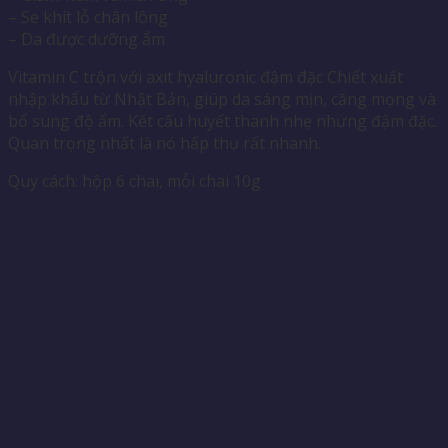
– Se khít lỗ chân lông
– Da được dưỡng ẩm
Vitamin C trộn với axit hyaluronic đậm đặc
Chiết xuất
nhập khẩu từ Nhật Bản, giúp da sáng mịn, căng mọng và
bổ sung độ ẩm.
Kết cấu huyết thanh nhẹ nhưng đậm đặc.
Quan trọng nhất là nó hấp thụ rất nhanh.
Quy cách: hộp 6 chai, mỗi chai 10g