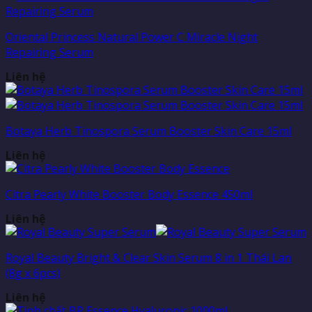
Oriental Princess Natural Power C Miracle Night
Repairing Serum
Liên hệ
Botaya Herb Tinospora Serum Booster Skin Care 15ml
Liên hệ
Citra Pearly White Booster Body Essence 450ml
Liên hệ
Royal Beauty Bright & Clear Skin Serum 8 in 1 Thái Lan
(8g x 6pcs)
Liên hệ