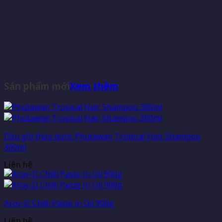
Sản phẩm mới
Xem thêm
Dầu gội thảo dược Phutawan Tropical Hair Shampoo
300ml
Liên hệ
Aroy-D Chilli Paste in Oil 900g
Liên hệ