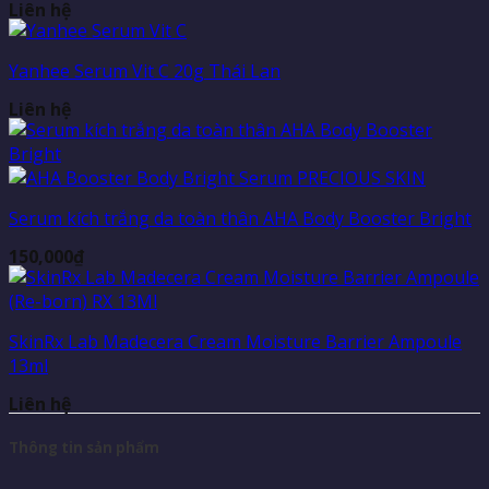
Liên hệ
Yanhee Serum Vit C 20g Thái Lan
Liên hệ
Serum kích trắng da toàn thân AHA Body Booster Bright
150,000
₫
SkinRx Lab Madecera Cream Moisture Barrier Ampoule
13ml
Liên hệ
Thông tin sản phẩm