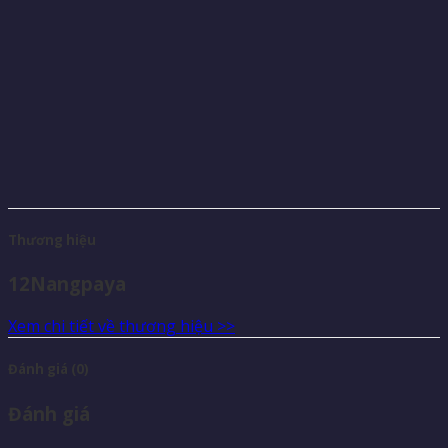
Thương hiệu
12Nangpaya
Xem chi tiết về thương hiệu >>
Đánh giá (0)
Đánh giá