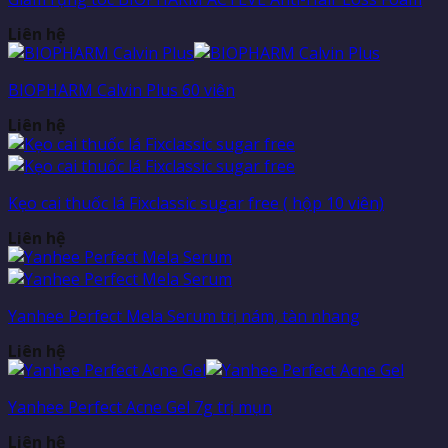
Liên hệ
BIOPHARM Calvin Plus 60 viên
Liên hệ
Kẹo cai thuốc lá Fixclassic sugar free ( hộp 10 viên)
Liên hệ
Yanhee Perfect Mela Serum trị nám, tàn nhang
Liên hệ
Yanhee Perfect Acne Gel 7g trị mụn
Liên hệ