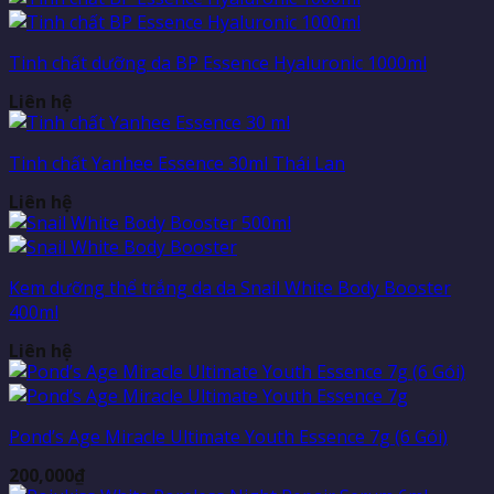
Tinh chất dưỡng da BP Essence Hyaluronic 1000ml
Liên hệ
Tinh chất Yanhee Essence 30ml Thái Lan
Liên hệ
Kem dưỡng thể trắng da da Snail White Body Booster
400ml
Liên hệ
Pond’s Age Miracle Ultimate Youth Essence 7g (6 Gói)
200,000
₫