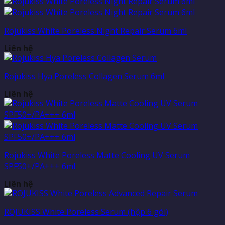
Rojukiss White Poreless Night Repair Serum 6ml
Liên hệ
Rojukiss Hya Poreless Collagen Serum 6ml
Liên hệ
Rojukiss White Poreless Matte Cooling UV Serum
SPF50+/PA+++ 6ml
Liên hệ
ROJUKISS White Poreless Serum (hộp 6 gói)