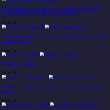
Yanhee Recovery Eye Serum – giảm quầng thâm dưới
mắt, bọng mắt, nếp nhăn và vết chân chim
Liên hệ
Yanhee Fozinnia Plus – Vitamin giúp ngủ ngon, giảm mệt
mỏi, sảng khoái
Liên hệ
Yanhee L-Ultimate
Liên hệ
Yanhee Teezeer Serum – chống rụng tóc, tóc mỏng và
hói đầu
Liên hệ