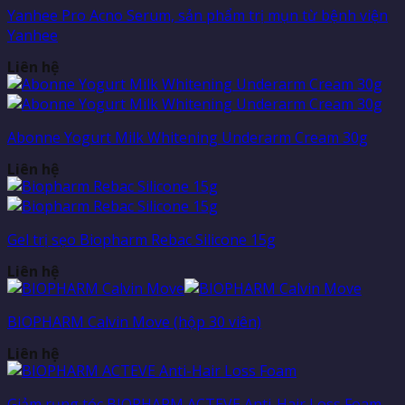
Yanhee Pro Acno Serum, sản phẩm trị mụn từ bệnh viện
Yanhee
Liên hệ
Abonne Yogurt Milk Whitening Underarm Cream 30g
Liên hệ
Gel trị sẹo Biopharm Rebac Silicone 15g
Liên hệ
BIOPHARM Calvin Move (hộp 30 viên)
Liên hệ
Giảm rụng tóc BIOPHARM ACTEVE Anti-Hair Loss Foam