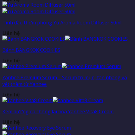
Tinh dầu thơm phòng Yu Aroma Room Diffuser 50ml
Liên hệ
Bánh BANGKOK COOKIES
Liên hệ
Yanhee Premium Serum – Serum trị mụn, tàn nhang và
vết thâm từ Yanhee
Liên hệ
Kem dưỡng da chống lãi hóa Yanhee Vita8 Cream
Liên hệ