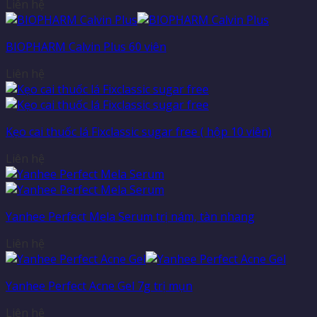
Liên hệ
BIOPHARM Calvin Plus 60 viên
Liên hệ
Kẹo cai thuốc lá Fixclassic sugar free ( hộp 10 viên)
Liên hệ
Yanhee Perfect Mela Serum trị nám, tàn nhang
Liên hệ
Yanhee Perfect Acne Gel 7g trị mụn
Liên hệ