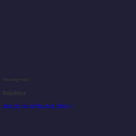
Thương hiệu
Rojukiss
Xem chi tiết về thương hiệu >>