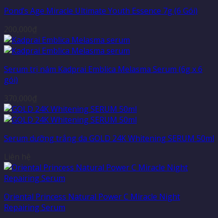
Pond’s Age Miracle Ultimate Youth Essence 7g (6 Gói)
200,000
₫
Serum trị nám Kadprai Emblica Melasma Serum (6g x 6
gói)
370,000
₫
Serum dưỡng trắng da GOLD 24K Whitening SERUM 50ml
Liên hệ
Oriental Princess Natural Power C Miracle Night
Repairing Serum