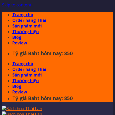
Skip to content
Trang chủ
Order hàng Thái
Sản phẩm mới
Thương hiệu
Blog
Review
Tỷ giá Baht hôm nay: 850
Trang chủ
Order hàng Thái
Sản phẩm mới
Thương hiệu
Blog
Review
Tỷ giá Baht hôm nay: 850