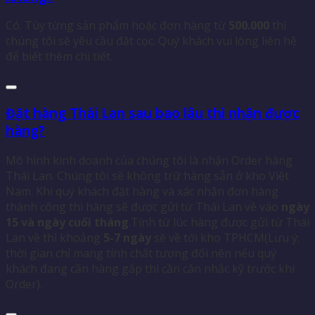
Có. Tùy từng sản phẩm hoặc đơn hàng từ
500.000
thì
chúng tôi sẽ yêu cầu đặt cọc. Quý khách vui lòng liên hệ
để biết thêm chi tiết.
Đặt hàng Thái Lan sau bao lâu thì nhận được
hàng?
Mô hình kinh doanh của chúng tôi là nhận Order hàng
Thái Lan. Chúng tôi sẽ không trữ hàng sẵn ở kho Việt
Nam. Khi quý khách đặt hàng và xác nhận đơn hàng
thành công thì hàng sẽ được gửi từ Thái Lan về vào
ngày
15 và ngày cuối tháng
.Tính từ lúc hàng được gửi từ Thái
Lan về thì khoảng
5-7 ngày
sẽ về tới kho TPHCM(Lưu ý:
thời gian chỉ mang tính chất tương đối nên nếu quý
khách đang cần hàng gấp thì cần cân nhắc kỹ trước khi
Order).