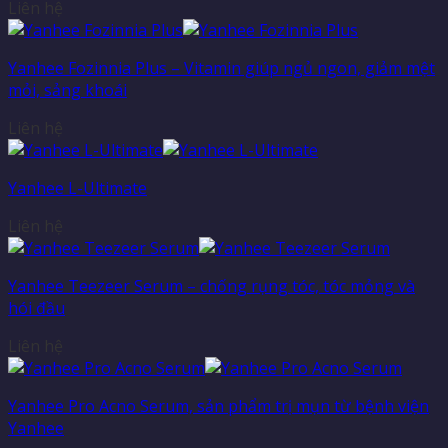
Liên hệ
Yanhee Fozinnia Plus – Vitamin giúp ngủ ngon, giảm mệt
mỏi, sảng khoái
Liên hệ
Yanhee L-Ultimate
Liên hệ
Yanhee Teezeer Serum – chống rụng tóc, tóc mỏng và
hói đầu
Liên hệ
Yanhee Pro Acno Serum, sản phẩm trị mụn từ bệnh viện
Yanhee