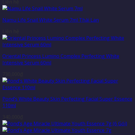
Liên hệ
Namu Life Snail White Serum 7ml Thái Lan
Liên hệ
Oriental Princess Lumino Complex Perfecting White
Intensive Serum 60ml
730,000
₫
Pond’s White Beauty Skin Perfecting Facial Super Essence
110ml
340,000
₫