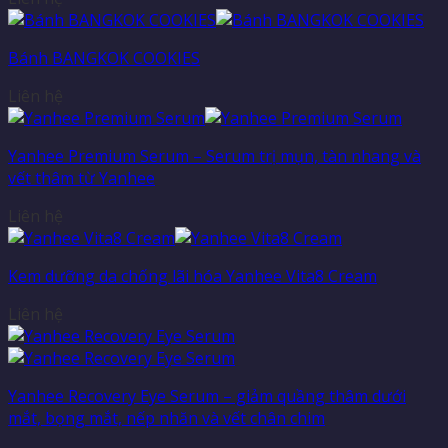
Bánh BANGKOK COOKIES
Liên hệ
Yanhee Premium Serum – Serum trị mụn, tàn nhang và
vết thâm từ Yanhee
Liên hệ
Kem dưỡng da chống lãi hóa Yanhee Vita8 Cream
Liên hệ
Yanhee Recovery Eye Serum – giảm quầng thâm dưới
mắt, bọng mắt, nếp nhăn và vết chân chim