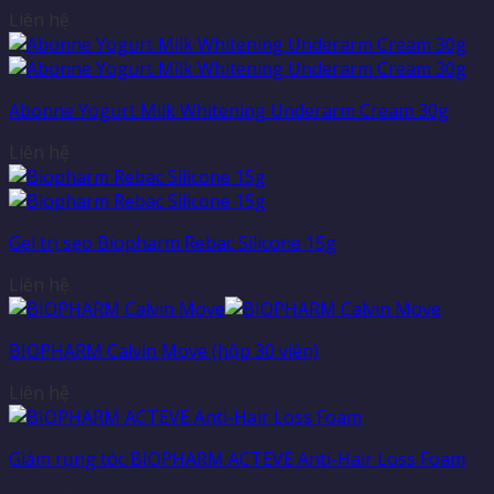
Liên hệ
Abonne Yogurt Milk Whitening Underarm Cream 30g
Liên hệ
Gel trị sẹo Biopharm Rebac Silicone 15g
Liên hệ
BIOPHARM Calvin Move (hộp 30 viên)
Liên hệ
Giảm rụng tóc BIOPHARM ACTEVE Anti-Hair Loss Foam