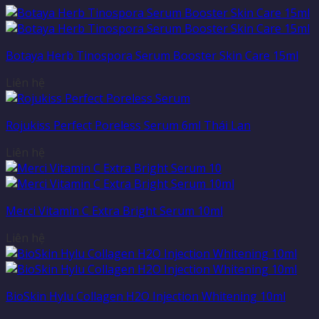
Botaya Herb Tinospora Serum Booster Skin Care 15ml
Liên hệ
Rojukiss Perfect Poreless Serum 6ml Thái Lan
Liên hệ
Merci Vitamin C Extra Bright Serum 10ml
Liên hệ
BioSkin Hylu Collagen H2O Injection Whitening 10ml