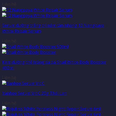
Liên hệ
Serum dưỡng trắng trị nám tàn nhang 12 Nangpaya
White Repair Serum
Liên hệ
Kem dưỡng thể trắng da da Snail White Body Booster
400ml
Liên hệ
Yanhee Serum Vit C 20g Thái Lan
Liên hệ