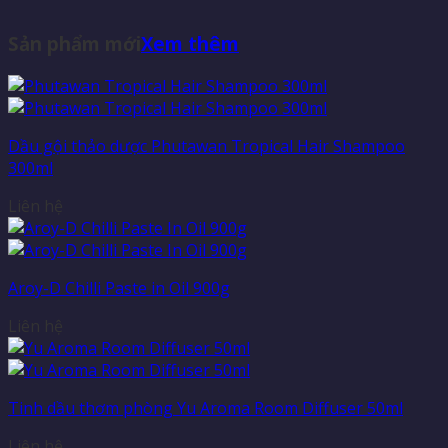
Sản phẩm mới
Xem thêm
Dầu gội thảo dược Phutawan Tropical Hair Shampoo
300ml
Liên hệ
Aroy-D Chilli Paste in Oil 900g
Liên hệ
Tinh dầu thơm phòng Yu Aroma Room Diffuser 50ml
Liên hệ