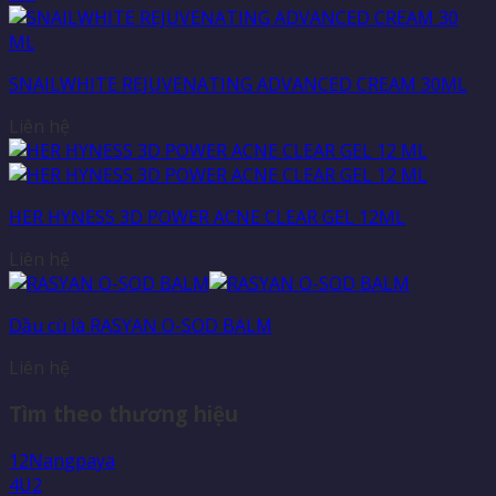
SNAILWHITE REJUVENATING ADVANCED CREAM 30ML
Liên hệ
HER HYNESS 3D POWER ACNE CLEAR GEL 12ML
Liên hệ
Dầu cù là RASYAN O-SOD BALM
Liên hệ
Tìm theo thương hiệu
12Nangpaya
4U2