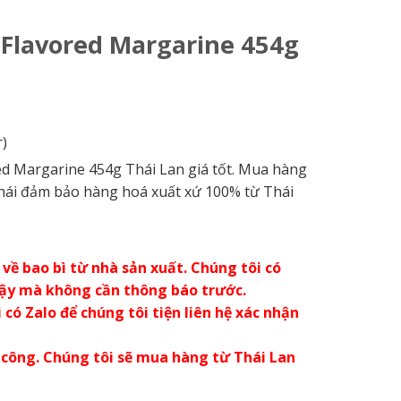
 Flavored Margarine 454g
)
d Margarine 454g Thái Lan giá tốt. Mua hàng
Thái đảm bảo hàng hoá xuất xứ 100% từ Thái
về bao bì từ nhà sản xuất. Chúng tôi có
vậy mà không cần thông báo trước.
có Zalo để chúng tôi tiện liên hệ xác nhận
 công. Chúng tôi sẽ mua hàng từ Thái Lan