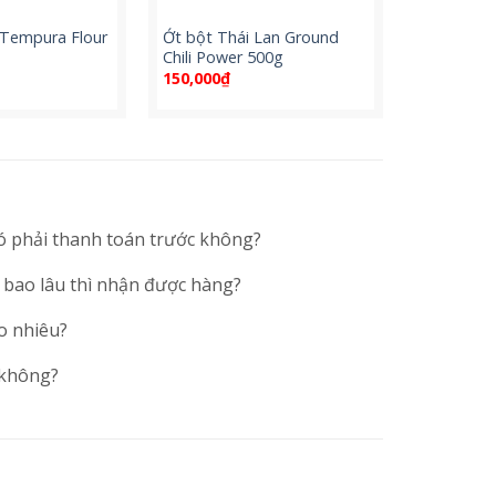
 Tempura Flour
Ớt bột Thái Lan Ground
Chili Power 500g
150,000
₫
ó phải thanh toán trước không?
 bao lâu thì nhận được hàng?
o nhiêu?
 không?