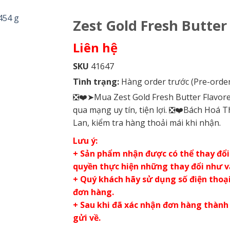
Zest Gold Fresh Butter
Liên hệ
SKU
41647
Tình trạng:
Hàng order trước (Pre-order
❎❤️➤Mua Zest Gold Fresh Butter Flavore
qua mạng uy tín, tiện lợi. ❎❤️Bách Hoá 
Lan, kiểm tra hàng thoải mái khi nhận.
Lưu ý:
+ Sản phẩm nhận được có thể thay đổi 
quyền thực hiện những thay đổi như 
+ Quý khách hãy sử dụng số điện thoại 
đơn hàng.
+ Sau khi đã xác nhận đơn hàng thành
gửi về.