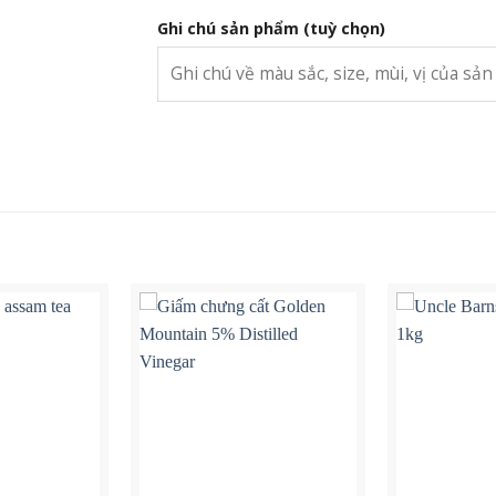
Ghi chú sản phẩm
(tuỳ chọn)