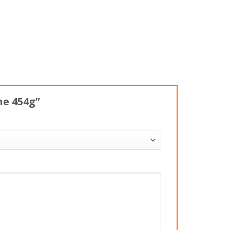
ne 454g”