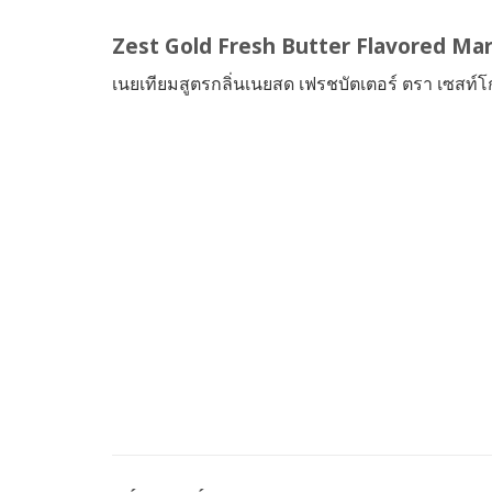
Zest Gold Fresh Butter Flavored Ma
เนยเทียมสูตรกลิ่นเนยสด เฟรชบัตเตอร์ ตรา เซสท์