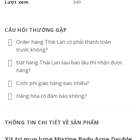
Lượt xem
849
CÂU HỎI THƯỜNG GẶP
Order hàng Thái Lan có phải thanh toán
trước không?
Đặt hàng Thái Lan sau bao lâu thì nhận được
hàng?
Cước phí giao hàng bao nhiêu?
Hàng hóa có đảm bảo không?
THÔNG TIN CHI TIẾT VỀ SẢN PHẨM
Xịt trị mụn lưng Mistine Body Acne Double