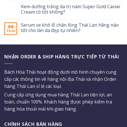
Kem dưỡng trắng da trị nám Super Gold Caviar
Cream có tốt không?
Serum se khít lỗ chân lông Thái Lan hãng nào
04
tốt cho làn da đẹp tự nhiên?
Th10
NHẬN ORDER & SHIP HÀNG TRỰC TIẾP TỪ THÁI
Bách Hóa Thái hoạt động dưới mô hình chuyên cung
cấp các thông tin về hàng nội địa Thái và nhận Order
hàng Thái Lan sỉ lẻ các loại.
Cung cấp ứng dụng mua hàng Thái Lan tiện lợi, an
toàn, chuẩn 100%. Khách hàng được phép kiểm tra
hàng hóa thoải mái khi giao hàng.
CHÍNH SÁCH BÁN HÀNG