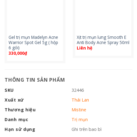
Gel trị mụn Madelyn Acne
Xịt trị mụn lưng Smooth E
Warrior Spot Gel 5g ( hộp
Anti Body Acne Spray 50ml
6 gói)
Liên hệ
330,000
₫
THÔNG TIN SẢN PHẨM
SKU
32446
Xuất xứ
Thái Lan
Thương hiệu
Mistine
Danh mục
Trị mụn
Hạn sử dụng
Ghi trên bao bì