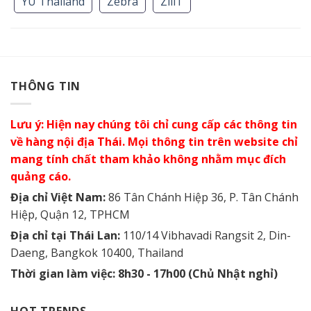
YU Thailand
Zebra
ZiiiT
THÔNG TIN
Lưu ý: Hiện nay chúng tôi chỉ cung cấp các thông tin
về hàng nội địa Thái. Mọi thông tin trên website chỉ
mang tính chất tham khảo không nhằm mục đích
quảng cáo.
Địa chỉ Việt Nam:
86 Tân Chánh Hiệp 36, P. Tân Chánh
Hiệp, Quận 12, TPHCM
Địa chỉ tại Thái Lan:
110/14 Vibhavadi Rangsit 2, Din-
Daeng, Bangkok 10400, Thailand
Thời gian làm việc: 8h30 - 17h00 (Chủ Nhật nghỉ)
HOT TRENDS