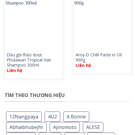
Dầu gội thảo dược
Aroy-D Chilli Paste in Oil
Phutawan Tropical Hair
900g
Shampoo 300ml
Liên hệ
Liên hệ
TÌM THEO THƯƠNG HIỆU
12Nangpaya
4U2
A Bonne
Abhaibhubejhr
Ajinomoto
ALESE