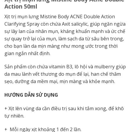
Action 50ml
Xịt trị mụn lưng Mistine Body ACNE Double Action
Clarifying Spray còn chứa Axit salicylic, giúp ngăn ngừa
sự lây lan của nhân mụn, kháng khuẩn mạnh và ức chế
sự quay trở lại của mụn, làm sạch da từ sâu bên trong,
cho bạn làn da mịn màng như mong ước trong thời
gian ngắn nhất định.
Sản phẩm còn chứa vitamin B3, lô hội và mulberry giúp
da mau lành vết thương do mụn để lại, han chế thâm
sẹo, dưỡng da mềm mại, mịn màng và khỏe mạnh
.
HƯỚNG DẪN SỬ DỤNG
+ Xịt lên vùng da cần điều trị sau khi tắm xong, để khô
tự nhiên.
+ Mỗi ngày xịt khoảng 1 đến 2 lần.