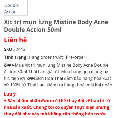
Xịt trị mụn lưng Mistine Body Acne
Double Action 50ml
Liên hệ
SKU
32446
Tình trạng:
Hàng order trước (Pre-order)
❎❤️➤Mua Xịt trị mụn lưng Mistine Body Acne Double
Action 50ml Thái Lan giá tốt. Mua hàng qua mạng uy
tín, tiện lợi. ❎❤️Bách Hoá Thái đảm bảo hàng hoá xuất
xứ 100% từ Thái Lan, kiểm tra hàng thoải mái khi nhận.
Lưu ý:
+ Sản phẩm nhận được có thể thay đổi về bao bì từ
nhà sản xuất. Chúng tôi có quyền thực hiện những
thay đổi như vậy mà không cần thông báo trước.