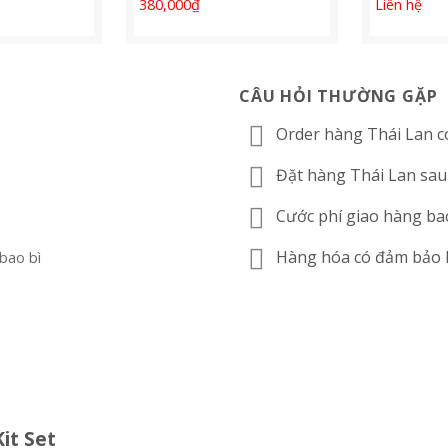
380,000
₫
Liên hệ
CÂU HỎI THƯỜNG GẶP
Order hàng Thái Lan c
n
Đặt hàng Thái Lan sau
Cước phí giao hàng ba
Hàng hóa có đảm bảo
 bao bì
it Set