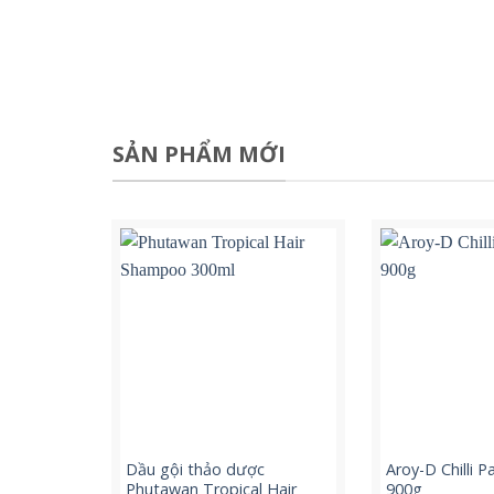
SẢN PHẨM MỚI
Dầu gội thảo dược
Aroy-D Chilli Pa
Phutawan Tropical Hair
900g