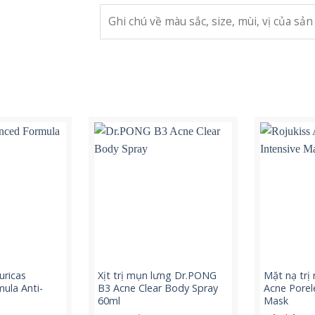
uricas
Xịt trị mụn lưng Dr.PONG
Mặt nạ trị
ula Anti-
B3 Acne Clear Body Spray
Acne Porel
60ml
Mask