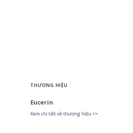
THƯƠNG HIỆU
Eucerin
Xem chi tiết về thương hiệu >>