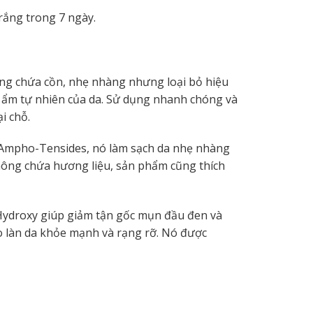
rắng trong 7 ngày.
ng chứa cồn, nhẹ nhàng nhưng loại bỏ hiệu
 ẩm tự nhiên của da.
Sử dụng nhanh chóng và
i chỗ.
Ampho-Tensides, nó làm sạch da nhẹ nhàng
ông chứa hương liệu, sản phẩm cũng thích
 Hydroxy giúp giảm tận gốc mụn đầu đen và
ho làn da khỏe mạnh và rạng rỡ.
Nó được