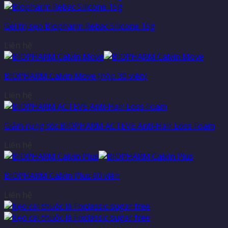
Gel trị sẹo Biopharm Rebac Silicone 15g
Liên hệ
BIOPHARM Calvin Move (hộp 30 viên)
Liên hệ
Giảm rụng tóc BIOPHARM ACTEVE Anti-Hair Loss Foam
Liên hệ
BIOPHARM Calvin Plus 60 viên
Liên hệ