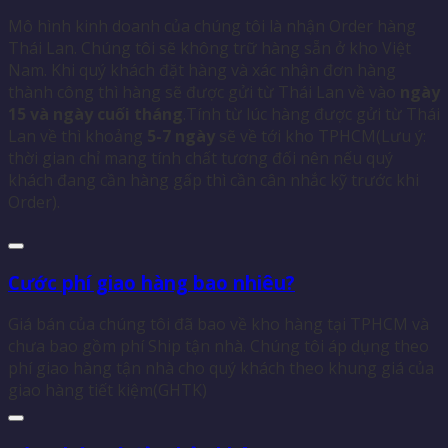
Mô hình kinh doanh của chúng tôi là nhận Order hàng
Thái Lan. Chúng tôi sẽ không trữ hàng sẵn ở kho Việt
Nam. Khi quý khách đặt hàng và xác nhận đơn hàng
thành công thì hàng sẽ được gửi từ Thái Lan về vào
ngày
15 và ngày cuối tháng
.Tính từ lúc hàng được gửi từ Thái
Lan về thì khoảng
5-7 ngày
sẽ về tới kho TPHCM(Lưu ý:
thời gian chỉ mang tính chất tương đối nên nếu quý
khách đang cần hàng gấp thì cần cân nhắc kỹ trước khi
Order).
Cước phí giao hàng bao nhiêu?
Giá bán của chúng tôi đã bao về kho hàng tại TPHCM và
chưa bao gồm phí Ship tận nhà. Chúng tôi áp dụng theo
phí giao hàng tận nhà cho quý khách theo khung giá của
giao hàng tiết kiệm(GHTK)