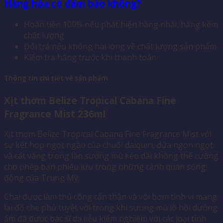
Hàng hóa có đảm bảo không?
Hoàn tiền 100% nếu phát hiện hàng nhái, hàng kém
chất lượng
Đổi trả nếu không hài lòng về chất lượng sản phẩm
Kiểm tra hàng trước khi thanh toán
Thông tin chi tiết về sản phẩm
Xịt thơm Belize Tropical Cabana Fine
Fragrance Mist 236ml
Xịt thơm Belize Tropical Cabana Fine Fragrance Mist với
sự kết hợp ngọt ngào của chuối daiquiri, dứa ngon ngọt
và cát vàng trong làn sương mù kéo dài không thể cưỡng
cho phép bạn phiêu lưu trong những cảnh quan sống
động của Trung Mỹ.
Chai được làm thủ công cẩn thận và vòi bơm tinh vi mang
lại độ che phủ tuyệt vời trong khi sương mù lô hội dưỡng
ẩm đã được bác sĩ da liễu kiểm nghiệm với các loại tinh