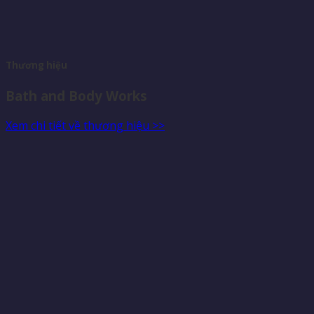
Thương hiệu
Bath and Body Works
Xem chi tiết về thương hiệu >>