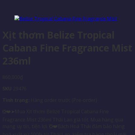
Xịt thơm Belize Tropical
Cabana Fine Fragrance Mist
236ml
860,000
₫
SKU
29476
Tình trạng:
Hàng order trước (Pre-order)
❎❤️➤Mua Xịt thơm Belize Tropical Cabana Fine
Fragrance Mist 236ml Thái Lan giá tốt. Mua hàng qua
mạng uy tín, tiện lợi. ❎❤️Bách Hoá Thái đảm bảo hàng
hoá xuất xứ 100% từ Thái Lan, kiểm tra hàng thoải mái