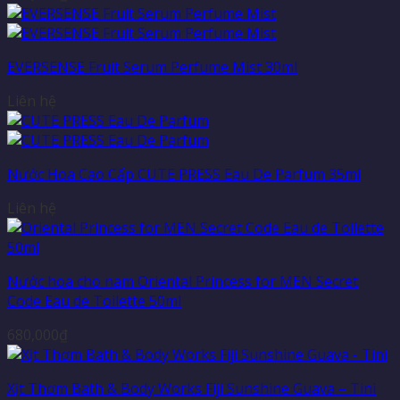
EVERSENSE Fruit Serum Perfume Mist 30ml
Liên hệ
Nước Hoa Cao Cấp CUTE PRESS Eau De Parfum 35ml
Liên hệ
Nước hoa cho nam Oriental Princess for MEN Secret
Code Eau de Toilette 50ml
680,000
₫
Xịt Thơm Bath & Body Works Fiji Sunshine Guava – Tini