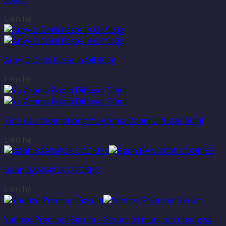
Liên hệ
Aroy-D Chilli Paste in Oil 900g
Liên hệ
Tinh dầu thơm phòng Yu Aroma Room Diffuser 50ml
Liên hệ
Bánh BANGKOK COOKIES
Liên hệ
Yanhee Premium Serum – Serum trị mụn, tàn nhang và