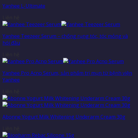
Yanhee L-Ultimate
Liên hệ
Yanhee Teezeer Serum – chống rụng tóc, tóc mỏng và
hói đầu
Liên hệ
Yanhee Pro Acno Serum, sản phẩm trị mụn từ bệnh viện
Yanhee
Liên hệ
Abonne Yogurt Milk Whitening Underarm Cream 30g
Liên hệ