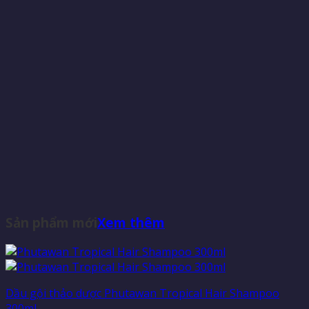
Sản phẩm mới
Xem thêm
Dầu gội thảo dược Phutawan Tropical Hair Shampoo
300ml