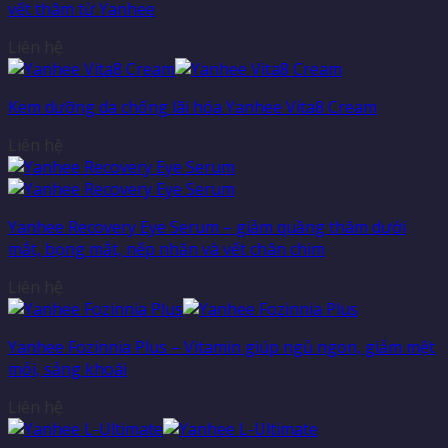
vết thâm từ Yanhee
Liên hệ
Kem dưỡng da chống lãi hóa Yanhee Vita8 Cream
Liên hệ
Yanhee Recovery Eye Serum – giảm quầng thâm dưới
mắt, bọng mắt, nếp nhăn và vết chân chim
Liên hệ
Yanhee Fozinnia Plus – Vitamin giúp ngủ ngon, giảm mệt
mỏi, sảng khoái
Liên hệ