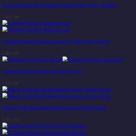
Kẹo cai thuốc lá Fixclassic sugar free ( hộp 10 viên)
Liên hệ
Yanhee Perfect Mela Serum trị nám, tàn nhang
Liên hệ
Yanhee Perfect Acne Gel 7g trị mụn
Liên hệ
Ngựa Thái Ma Khaw White Horse chính hãng
Liên hệ