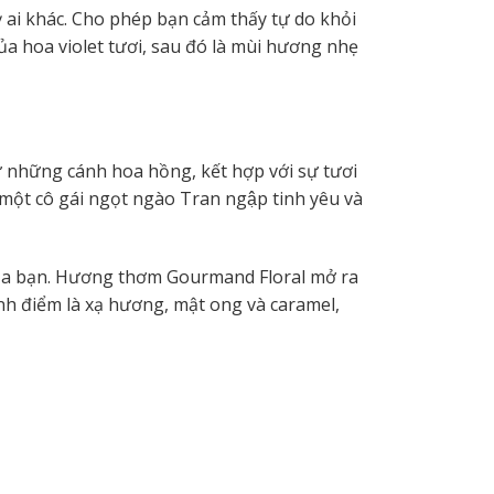
 ai khác.
Cho phép bạn cảm thấy tự do khỏi
ủa hoa violet tươi, sau đó là mùi hương nhẹ
những cánh hoa hồng, kết hợp với sự tươi
một cô gái ngọt ngào
Tran ngập tinh yêu
và
của bạn. Hương thơm Gourmand Floral mở ra
nh điểm là xạ hương, mật ong và caramel,