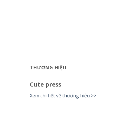
THƯƠNG HIỆU
Cute press
Xem chi tiết về thương hiệu >>