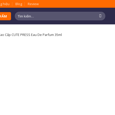
g hiệu
Blog
Review
Tìm
PHẨM
kiếm:
ao Cấp CUTE PRESS Eau De Parfum 35ml