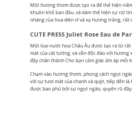
Một hương thơm được tạo ra để thể hiện niềm
khuôn khổ ban đầu.
và dám thể hiện sự nữ tí
nhàng của hoa diên vĩ và xạ hương trắng, rất q
CUTE PRESS
Juliet Rose Eau de Pa
Một loại nước hoa Châu Âu được tạo ra từ rất 
mát của cát tường.
và vẫn độc đáo với hương 
đầy chân thành
Cho bạn cảm giác ấm áp mỗi 
Chạm vào hương thơm, phong cách ngọt ngào, 
với sự tươi mát của chanh và quýt, tiếp đến 
được bao phủ bởi sự ngọt ngào, quyến rũ đầ