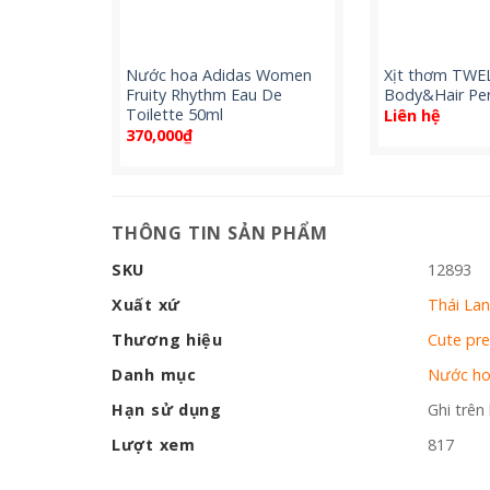
Nước hoa Adidas Women
Xịt thơm TWE
Fruity Rhythm Eau De
Body&Hair Pe
Toilette 50ml
Liên hệ
370,000
₫
THÔNG TIN SẢN PHẨM
SKU
12893
Xuất xứ
Thái La
Thương hiệu
Cute pre
Danh mục
Nước h
Hạn sử dụng
Ghi trên
Lượt xem
817