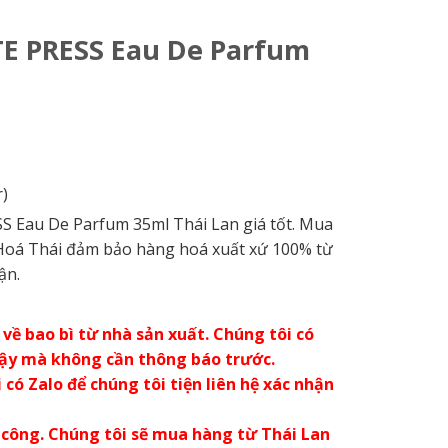
E PRESS Eau De Parfum
)
Eau De Parfum 35ml Thái Lan giá tốt. Mua
h Hoá Thái đảm bảo hàng hoá xuất xứ 100% từ
ận.
về bao bì từ nhà sản xuất. Chúng tôi có
vậy mà không cần thông báo trước.
có Zalo để chúng tôi tiện liên hệ xác nhận
 công. Chúng tôi sẽ mua hàng từ Thái Lan