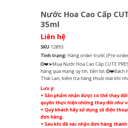
Nước Hoa Cao Cấp CUT
35ml
Liên hệ
SKU
12893
Tình trạng:
Hàng order trước (Pre-order
❎❤️➤Mua Nước Hoa Cao Cấp CUTE PRESS 
hàng qua mạng uy tín, tiện lợi. ❎❤️Bác
Thái Lan, kiểm tra hàng thoải mái khi nh
Lưu ý:
+ Sản phẩm nhận được có thể thay đổi 
quyền thực hiện những thay đổi như 
+ Quý khách hãy sử dụng số điện thoại 
đơn hàng.
+ Sau khi đã xác nhận đơn hàng thành