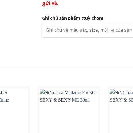
gửi về.
Ghi chú sản phẩm
(tuỳ chọn)