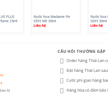
LVE PLUS
Nước hoa Madame Fin
Nước hoa 
rfume 25ml
SEXY ME 30ml
SEXY 30ml
Liên hệ
Liên hệ
CÂU HỎI THƯỜNG GẶP
Order hàng Thái Lan c
n
Đặt hàng Thái Lan sau
ss
Cước phí giao hàng ba
oa
Hàng hóa có đảm bảo
 bao bì