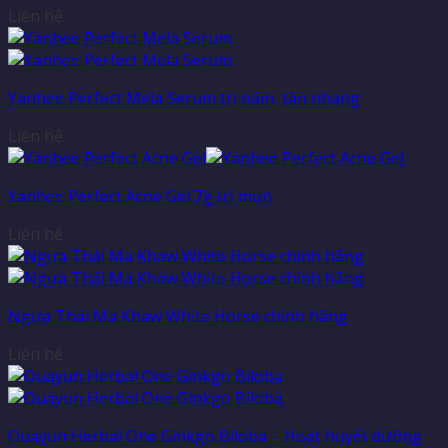
Liên hệ
Yanhee Perfect Mela Serum trị nám, tàn nhang
Liên hệ
Yanhee Perfect Acne Gel 7g trị mụn
Liên hệ
Ngựa Thái Ma Khaw White Horse chính hãng
Liên hệ
Ouayun Herbal One Ginkgo Biloba – Hoạt huyết dưỡng