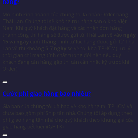
hàng?
Mô hình kinh doanh của chúng tôi là nhận Order hàng
Thái Lan. Chúng tôi sẽ không trữ hàng sẵn ở kho Việt
Nam. Khi quý khách đặt hàng và xác nhận đơn hàng
thành công thì hàng sẽ được gửi từ Thái Lan về vào
ngày
15 và ngày cuối tháng
.Tính từ lúc hàng được gửi từ Thái
Lan về thì khoảng
5-7 ngày
sẽ về tới kho TPHCM(Lưu ý:
thời gian chỉ mang tính chất tương đối nên nếu quý
khách đang cần hàng gấp thì cần cân nhắc kỹ trước khi
Order).
Cước phí giao hàng bao nhiêu?
Giá bán của chúng tôi đã bao về kho hàng tại TPHCM và
chưa bao gồm phí Ship tận nhà. Chúng tôi áp dụng theo
phí giao hàng tận nhà cho quý khách theo khung giá của
giao hàng tiết kiệm(GHTK)