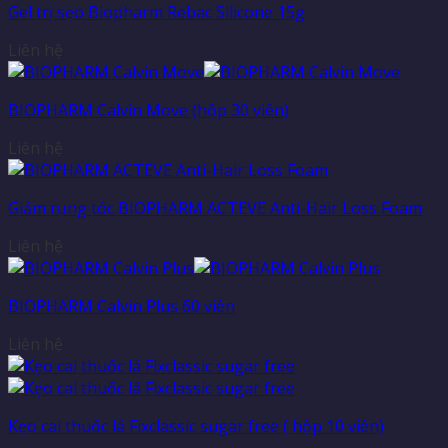
Gel trị sẹo Biopharm Rebac Silicone 15g
Liên hệ
BIOPHARM Calvin Move (hộp 30 viên)
Liên hệ
Giảm rụng tóc BIOPHARM ACTEVE Anti-Hair Loss Foam
Liên hệ
BIOPHARM Calvin Plus 60 viên
Liên hệ
Kẹo cai thuốc lá Fixclassic sugar free ( hộp 10 viên)