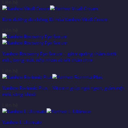
Liên hệ
Kem dưỡng da chống lãi hóa Yanhee Vita8 Cream
Liên hệ
Yanhee Recovery Eye Serum – giảm quầng thâm dưới
mắt, bọng mắt, nếp nhăn và vết chân chim
Liên hệ
Yanhee Fozinnia Plus – Vitamin giúp ngủ ngon, giảm mệt
mỏi, sảng khoái
Liên hệ
Yanhee L-Ultimate