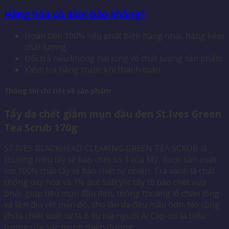
Hàng hóa có đảm bảo không?
Hoàn tiền 100% nếu phát hiện hàng nhái, hàng kém
chất lượng
Đổi trả nếu không hài lòng về chất lượng sản phẩm
Kiểm tra hàng trước khi thanh toán
Thông tin chi tiết về sản phẩm
Tẩy da chết giảm mụn đầu đen St.Ives Green
Tea Scrub 170g
ST.IVES BLACKHEAD CLEARING GREEN TEA SCRUB là
thương hiệu tẩy tế bào chết số 1 của Mỹ, được sản xuất
với 100% chất tẩy tế bào chết tự nhiên.
Trà xanh là chất
chống oxy hóa và 1% axit Salicylic tẩy tế bào chết vừa
phải, giúp tiêu mụn đầu đen, thông thoáng lỗ chân lông
và làm dịu vết mẩn đỏ, cho làn da đều màu hơn.
Nó cũng
chứa chiết xuất từ ​​lá ô liu mà người Ai Cập coi là biểu
tượng của sức mạnh thiên đường.