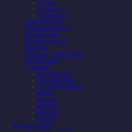
Trị mụn
Trị rạn da
Trị thâm nám
Kem chống nắng
Kem dưỡng chân tay
Khử mùi cơ thể
Mỹ phẩm cho Nam
Nước hoa
Phấn lạnh - Cooling Power
Sữa dưỡng thể
Trang điểm
Bảng phấn mắt
Che Khuyết Điểm
Gel - Sáp tạo kiểu tóc
Kẻ mắt
Kem nền
MASCARA
Phấn phủ
Son môi
Phụ tùng xe máy