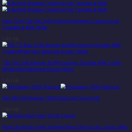
Kem Tắm Tẩy Da Chết A Bonné Shower Cream Scrub
Tomato & Milk 350g
Liên hệ
Tẩy Da Chết Beauty Buffet Scentio Double Milk Triple
White Skin Refining Scrub 100ml
Liên hệ
Kén tằm Phutawan 100% Natural Cocoon 8g
Liên hệ
Kem tẩy tế bào chết Yanhee Nian Skin Scrub Cream 240g