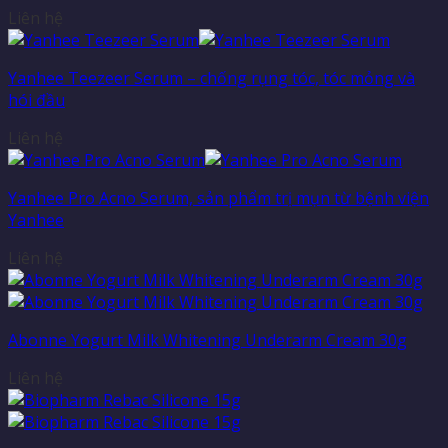
Liên hệ
Yanhee Teezeer Serum – chống rụng tóc, tóc mỏng và
hói đầu
Liên hệ
Yanhee Pro Acno Serum, sản phẩm trị mụn từ bệnh viện
Yanhee
Liên hệ
Abonne Yogurt Milk Whitening Underarm Cream 30g
Liên hệ