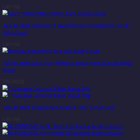
Liên hệ
Tẩy da chết Jula’s Herb Watermelon Aura Bomb Scrub
(hộp 6 gói)
Liên hệ
Tẩy da chết toàn thân Mimosa Spearmint Sea Salt Body
Scrub
790,000
₫
Tẩy da chết Tropicana Coconut Fiber Scrub 50g
Liên hệ