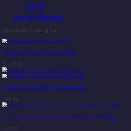
Sữa Thái
Trà Thái
Tôn giáo - Phong thủy
Sản phẩm tương tự
Tẩy da chết Chomnita Scrub 250g
250,000
₫
Tẩy da chết toàn thân Phutawan 250g
Liên hệ
Tẩy tế bào chết Tropicana Coconut Fiber Scrub 40g
Liên hệ