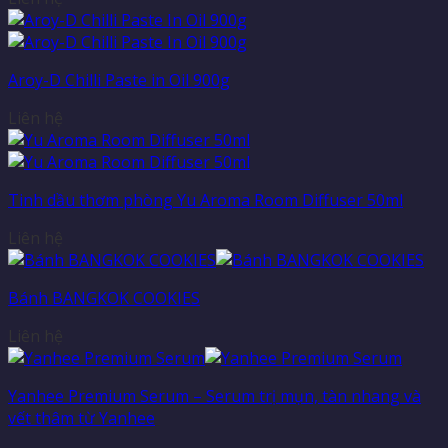
Aroy-D Chilli Paste in Oil 900g
Liên hệ
Tinh dầu thơm phòng Yu Aroma Room Diffuser 50ml
Liên hệ
Bánh BANGKOK COOKIES
Liên hệ
Yanhee Premium Serum – Serum trị mụn, tàn nhang và
vết thâm từ Yanhee