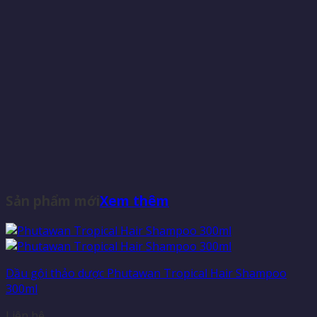
Sản phẩm mới
Xem thêm
Dầu gội thảo dược Phutawan Tropical Hair Shampoo
300ml
Liên hệ