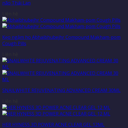
não Thái Lan
Liên hệ
Kẹo ngậm ho Abhaibhubejhr Compound Makham-pom
Cough Pills
Liên hệ
SNAILWHITE REJUVENATING ADVANCED CREAM 30ML
Liên hệ
HER HYNESS 3D POWER ACNE CLEAR GEL 12ML