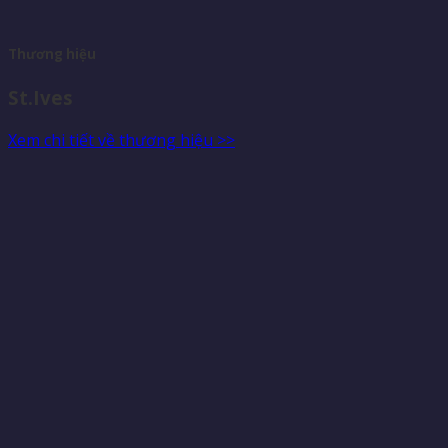
Thương hiệu
St.Ives
Xem chi tiết về thương hiệu >>